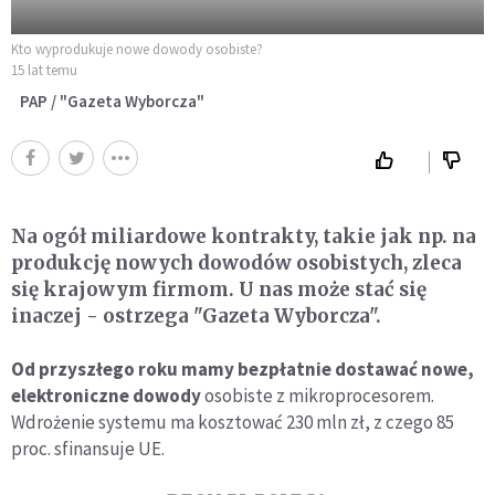
Kto wyprodukuje nowe dowody osobiste?
15 lat temu
PAP / "Gazeta Wyborcza"
Na ogół miliardowe kontrakty, takie jak np. na
produkcję nowych dowodów osobistych, zleca
się krajowym firmom. U nas może stać się
inaczej - ostrzega "Gazeta Wyborcza".
Od przyszłego roku mamy bezpłatnie dostawać nowe,
elektroniczne dowody
osobiste z mikroprocesorem.
Wdrożenie systemu ma kosztować 230 mln zł, z czego 85
proc. sfinansuje UE.