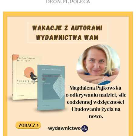
DEON.PL POLECA