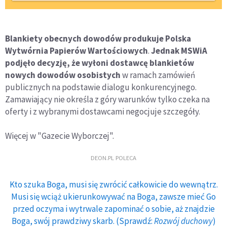
Blankiety obecnych dowodów produkuje Polska
Wytwórnia Papierów Wartościowych
.
Jednak MSWiA
podjęło decyzję, że wyłoni dostawcę blankietów
nowych dowodów osobistych
w ramach zamówień
publicznych na podstawie dialogu konkurencyjnego.
Zamawiający nie określa z góry warunków tylko czeka na
oferty i z wybranymi dostawcami negocjuje szczegóły.
Więcej w "Gazecie Wyborczej".
DEON.PL POLECA
Kto szuka Boga, musi się zwrócić całkowicie do wewnątrz.
Musi się wciąż ukierunkowywać na Boga, zawsze mieć Go
przed oczyma i wytrwale zapominać o sobie, aż znajdzie
Boga, swój prawdziwy skarb. (Sprawdź:
Rozwój duchowy
)