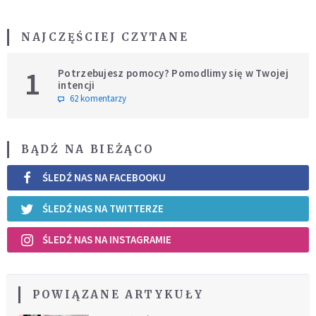
NAJCZĘŚCIEJ CZYTANE
1
Potrzebujesz pomocy? Pomodlimy się w Twojej
intencji
62 komentarzy
BĄDŹ NA BIEŻĄCO
ŚLEDŹ NAS NA FACEBOOKU
ŚLEDŹ NAS NA TWITTERZE
ŚLEDŹ NAS NA INSTAGRAMIE
POWIĄZANE ARTYKUŁY