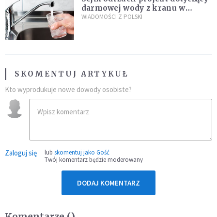
darmowej wody z kranu w
restauracjach
WIADOMOŚCI Z POLSKI
SKOMENTUJ ARTYKUŁ
Kto wyprodukuje nowe dowody osobiste?
Zaloguj się
lub
skomentuj jako Gość
Twój komentarz będzie moderowany
DODAJ KOMENTARZ
Komentarze (
)