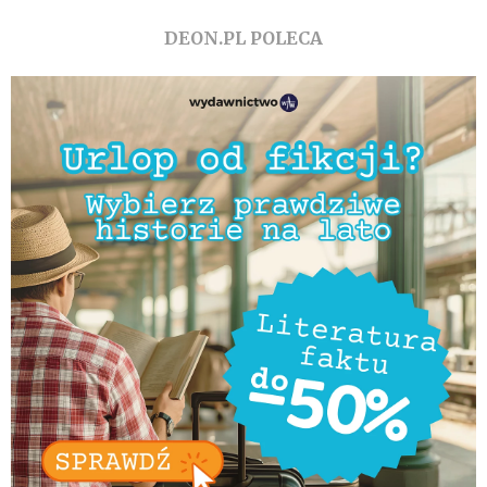
DEON.PL POLECA