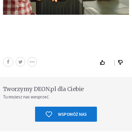
Tworzymy DEON.pl dla Ciebie
Tu możesz nas wesprzeć.
WSPOMÓŻ NAS