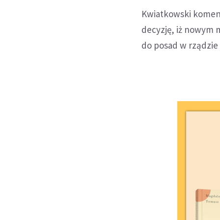
Kwiatkowski koment
decyzję, iż nowym m
do posad w rządzie 