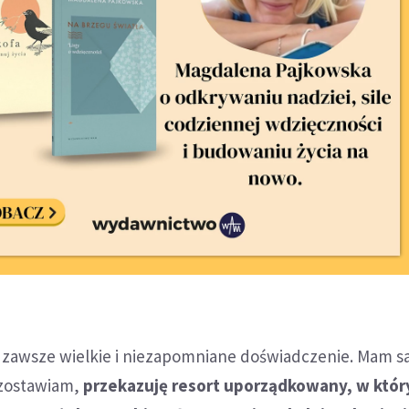
o zawsze wielkie i niezapomniane doświadczenie. Mam s
 zostawiam,
przekazuję resort uporządkowany, w któ