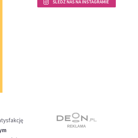
ŚLEDŹ NAS NA INSTAGRAMIE
atysfakcję
rym