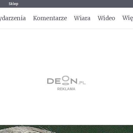
g
Sklep
Wię
darzenia
Komentarze
Wiara
Wideo