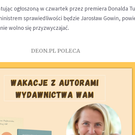
ując ogłoszoną w czwartek przez premiera Donalda T
inistrem sprawiedliwości będzie Jarosław Gowin, powie
nie wolno się przyzwyczajać.
DEON.PL POLECA