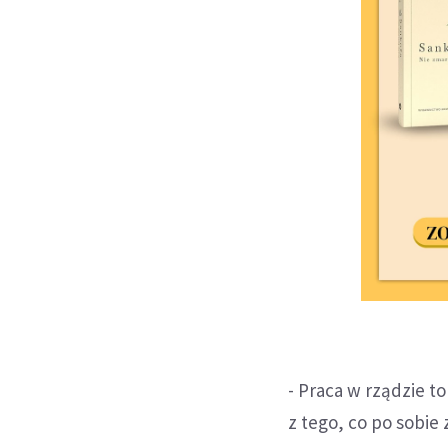
- Praca w rządzie t
z tego, co po sobie