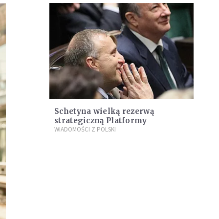
Schetyna wielką rezerwą
strategiczną Platformy
WIADOMOŚCI Z POLSKI