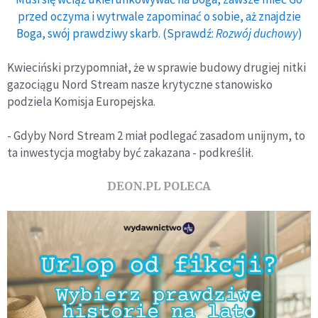
przed oczyma i wytrwale zapominać o sobie, aż znajdzie
Boga, swój prawdziwy skarb. (Sprawdź:
Rozwój duchowy
)
Kwieciński przypomniał, że w sprawie budowy drugiej nitki
gazociągu Nord Stream nasze krytyczne stanowisko
podziela Komisja Europejska.
- Gdyby Nord Stream 2 miał podlegać zasadom unijnym, to
ta inwestycja mogłaby być zakazana - podkreślił.
DEON.PL POLECA