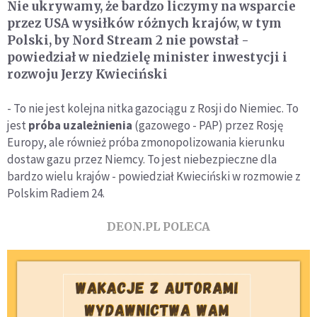
Nie ukrywamy, że bardzo liczymy na wsparcie
przez USA wysiłków różnych krajów, w tym
Polski, by Nord Stream 2 nie powstał -
powiedział w niedzielę minister inwestycji i
rozwoju Jerzy Kwieciński
- To nie jest kolejna nitka gazociągu z Rosji do Niemiec. To
jest
próba uzależnienia
(gazowego - PAP) przez Rosję
Europy, ale również próba zmonopolizowania kierunku
dostaw gazu przez Niemcy. To jest niebezpieczne dla
bardzo wielu krajów - powiedział Kwieciński w rozmowie z
Polskim Radiem 24.
DEON.PL POLECA