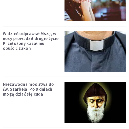
W dzień odprawiał Mszę, w
nocy prowadził drugie życie.
Przełożony kazał mu
opuścić zakon
Niezawodna modlitwa do
św. Szarbela. Po 9 dniach
mogą dziać się cuda