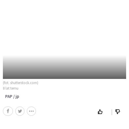
(fot. shutterstock.com)
8 lat temu
PAP / jp