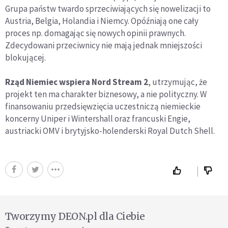
Grupa państw twardo sprzeciwiających się nowelizacji to
Austria, Belgia, Holandia i Niemcy. Opóźniają one cały
proces np. domagając się nowych opinii prawnych.
Zdecydowani przeciwnicy nie mają jednak mniejszości
blokującej.
Rząd Niemiec wspiera Nord Stream 2
, utrzymując, że
projekt ten ma charakter biznesowy, a nie polityczny. W
finansowaniu przedsięwzięcia uczestniczą niemieckie
koncerny Uniper i Wintershall oraz francuski Engie,
austriacki OMV i brytyjsko-holenderski Royal Dutch Shell.
Tworzymy DEON.pl dla Ciebie