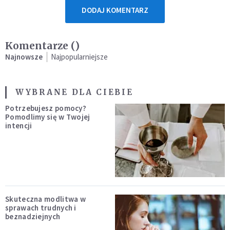
DODAJ KOMENTARZ
Komentarze (
)
Najnowsze
Najpopularniejsze
WYBRANE DLA CIEBIE
Potrzebujesz pomocy?
Pomodlimy się w Twojej
intencji
Skuteczna modlitwa w
sprawach trudnych i
beznadziejnych