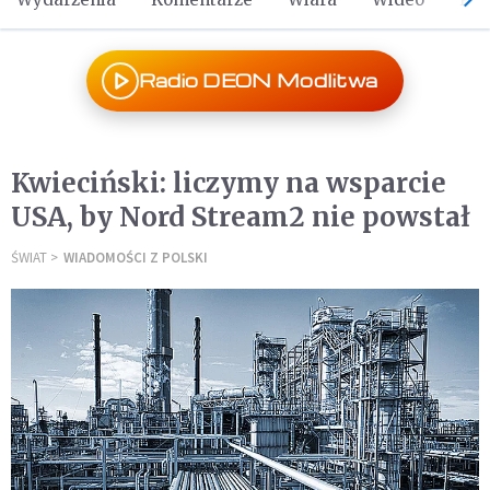
Radio DEON Modlitwa
Kwieciński: liczymy na wsparcie
USA, by Nord Stream2 nie powstał
ŚWIAT
WIADOMOŚCI Z POLSKI