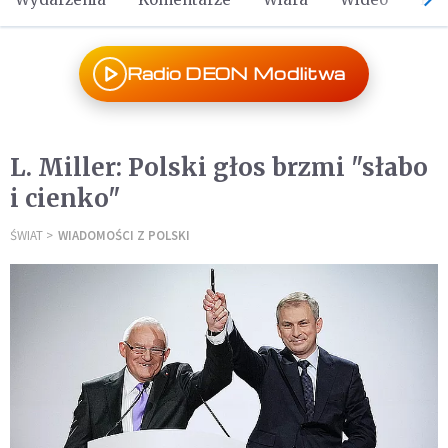
Radio DEON Modlitwa
L. Miller: Polski głos brzmi "słabo
i cienko"
ŚWIAT
WIADOMOŚCI Z POLSKI