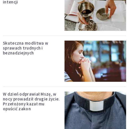
intencji
Skuteczna modlitwa w
sprawach trudnych i
beznadziejnych
W dzień odprawiał Mszę, w
nocy prowadził drugie życie.
Przełożony kazał mu
opuścić zakon