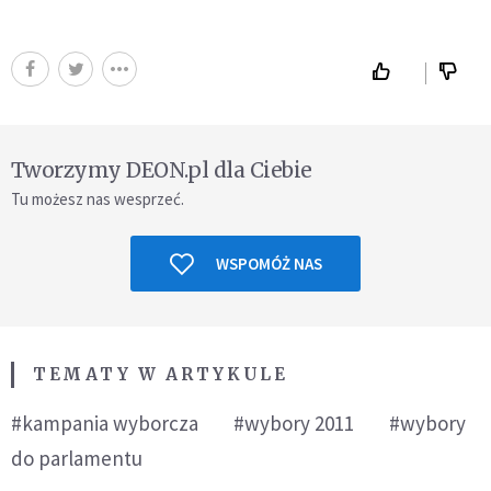
Tworzymy DEON.pl dla Ciebie
Tu możesz nas wesprzeć.
WSPOMÓŻ NAS
TEMATY W ARTYKULE
#kampania wyborcza
#wybory 2011
#wybory
do parlamentu