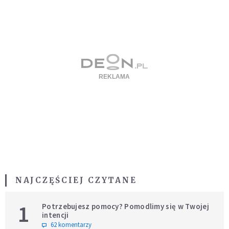
NAJCZĘŚCIEJ CZYTANE
1
Potrzebujesz pomocy? Pomodlimy się w Twojej
intencji
62 komentarzy