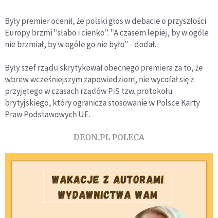
Były premier ocenił, że polski głos w debacie o przyszłości
Europy brzmi "słabo i cienko". "A czasem lepiej, by w ogóle
nie brzmiał, by w ogóle go nie było" - dodał.
Były szef rządu skrytykował obecnego premiera za to, że
wbrew wcześniejszym zapowiedziom, nie wycofał się z
przyjętego w czasach rządów PiS tzw. protokołu
brytyjskiego, który ogranicza stosowanie w Polsce Karty
Praw Podstawowych UE.
DEON.PL POLECA