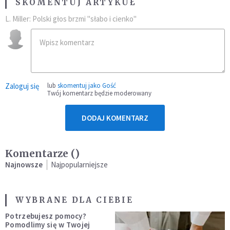
SKOMENTUJ ARTYKUŁ
L. Miller: Polski głos brzmi "słabo i cienko"
Zaloguj się
lub
skomentuj jako Gość
Twój komentarz będzie moderowany
DODAJ KOMENTARZ
Komentarze (
)
Najnowsze
Najpopularniejsze
WYBRANE DLA CIEBIE
Potrzebujesz pomocy?
Pomodlimy się w Twojej