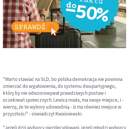
"Warto stawiać na SLD, bo polska demokracja nie powinna
zmierzać do wyjałowienia, do systemu dwupartyjnego,
który by nie odwzorowywał prawdziwych postaw i
oczekiwań społecznych. Lewica miała, ma swoje miejsce, i -
wierzę, że te wybory udowodnią - iż ma również miejsce w
przyszłości" - oświadczył Kwaśniewski.
"Jeżeli dziś wyborcy niezdecydowani, jeżeli młodzi wyborcy