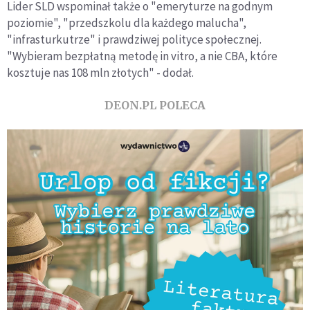
Lider SLD wspominał także o "emeryturze na godnym
poziomie", "przedszkolu dla każdego malucha",
"infrasturkutrze" i prawdziwej polityce społecznej.
"Wybieram bezpłatną metodę in vitro, a nie CBA, które
kosztuje nas 108 mln złotych" - dodał.
DEON.PL POLECA