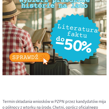
Termin składania wniosków w PZPN przez kandydatów mija
o północy z wtorku na środę. Chętni, oprócz oficjalnego