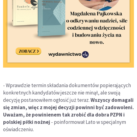
- Wprawdzie termin składania dokumentów popierających
konkretnych kandydatów jeszcze nie minął, ale swoją
decyzję postanowiłem ogłosić już teraz.
Wszyscy domagali
się zmian, więc z mojej decyzji powinni być zadowoleni.
Uważam, że powinienem tak zrobić dla dobra PZPN i
polskiej piłki nożnej
- poinformował Lato w specjalnym
oświadczeniu.