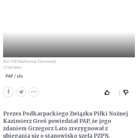
(fot. PAP/Bartłomiej Zborowski)
13 lat temu
PAP / slo
Prezes Podkarpackiego Związku Piłki Nożnej
Kazimierz Greń powiedział PAP, że jego
zdaniem Grzegorz Lato zrezygnował z
ubiegania się o stanowisko szefa PZPN,