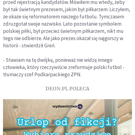
przed rejestracją kandydatów. Mówiłem mu wtedy, żeby
był tak świetnym prezesem, jakim był piłkarzem. Liczyłem,
że okaże się reformatorem naszego futbolu. Tymczasem
zdruzgotał swoje nazwisko. Lato pozostanie symbolem
polskiej piłki, był przecież świetnym piłkarzem, nikt mu
tego nie odbierze. Ale jako prezes okazał się najgorszy w
historii - stwierdził Greń.
- Stawiam na tę dwójkę, ponieważ nie widzę innego
człowieka, który rzeczywiście zreformuje polski futbol -
tłumaczy szef Podkarpackiego ZPN.
DEON.PL POLECA