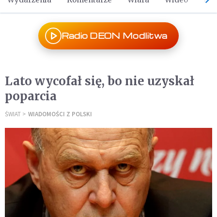
Radio DEON Modlitwa
Lato wycofał się, bo nie uzyskał
poparcia
ŚWIAT
WIADOMOŚCI Z POLSKI