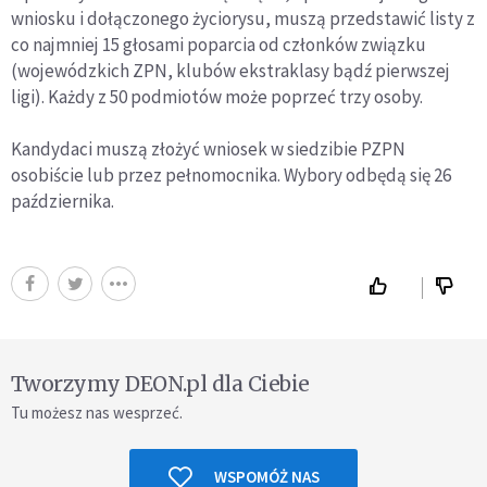
wniosku i dołączonego życiorysu, muszą przedstawić listy z
co najmniej 15 głosami poparcia od członków związku
(wojewódzkich ZPN, klubów ekstraklasy bądź pierwszej
ligi). Każdy z 50 podmiotów może poprzeć trzy osoby.
Kandydaci muszą złożyć wniosek w siedzibie PZPN
osobiście lub przez pełnomocnika. Wybory odbędą się 26
października.
Tworzymy DEON.pl dla Ciebie
Tu możesz nas wesprzeć.
WSPOMÓŻ NAS