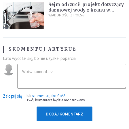
Sejm odrzucił projekt dotyczący
darmowej wody z kranu w
restauracjach
WIADOMOŚCI Z POLSKI
SKOMENTUJ ARTYKUŁ
Lato wycofał się, bo nie uzyskał poparcia
Zaloguj się
lub
skomentuj jako Gość
Twój komentarz będzie moderowany
DODAJ KOMENTARZ