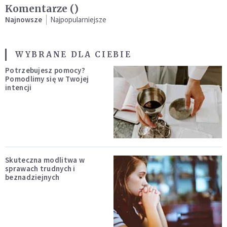
Komentarze (
)
Najnowsze
Najpopularniejsze
WYBRANE DLA CIEBIE
Potrzebujesz pomocy?
Pomodlimy się w Twojej
intencji
Skuteczna modlitwa w
sprawach trudnych i
beznadziejnych