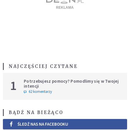
NAJCZĘŚCIEJ CZYTANE
1
Potrzebujesz pomocy? Pomodlimy się w Twojej
intencji
62 komentarzy
BĄDŹ NA BIEŻĄCO
ŚLEDŹ NAS NA FACEBOOKU