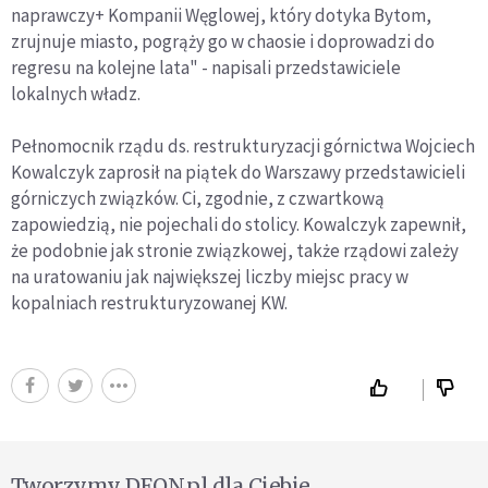
naprawczy+ Kompanii Węglowej, który dotyka Bytom,
zrujnuje miasto, pogrąży go w chaosie i doprowadzi do
regresu na kolejne lata" - napisali przedstawiciele
lokalnych władz.
Pełnomocnik rządu ds. restrukturyzacji górnictwa Wojciech
Kowalczyk zaprosił na piątek do Warszawy przedstawicieli
górniczych związków. Ci, zgodnie, z czwartkową
zapowiedzią, nie pojechali do stolicy. Kowalczyk zapewnił,
że podobnie jak stronie związkowej, także rządowi zależy
na uratowaniu jak największej liczby miejsc pracy w
kopalniach restrukturyzowanej KW.
Tworzymy DEON.pl dla Ciebie