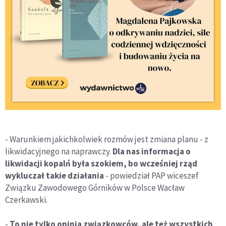
- Warunkiem jakichkolwiek rozmów jest zmiana planu - z
likwidacyjnego na naprawczy.
Dla nas informacja o
likwidacji kopalń była szokiem, bo wcześniej rząd
wykluczał takie działania
- powiedział PAP wiceszef
Związku Zawodowego Górników w Polsce Wacław
Czerkawski.
-
To nie tylko opinia związkowców, ale też wszystkich