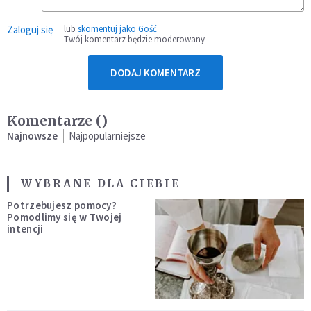
Zaloguj się
lub
skomentuj jako Gość
Twój komentarz będzie moderowany
DODAJ KOMENTARZ
Komentarze (
)
Najnowsze
Najpopularniejsze
WYBRANE DLA CIEBIE
Potrzebujesz pomocy?
Pomodlimy się w Twojej
intencji