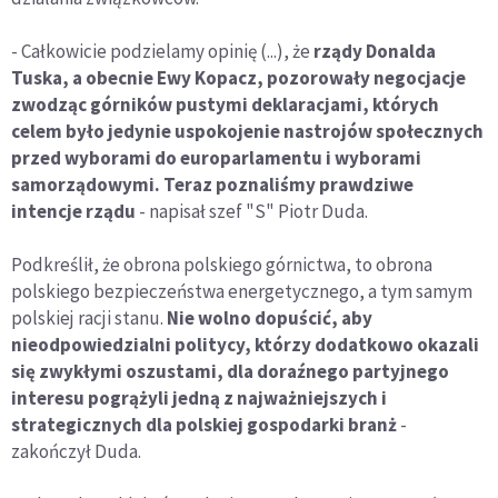
- Całkowicie podzielamy opinię (...), że
rządy Donalda
Tuska, a obecnie Ewy Kopacz, pozorowały negocjacje
zwodząc górników pustymi deklaracjami, których
celem było jedynie uspokojenie nastrojów społecznych
przed wyborami do europarlamentu i wyborami
samorządowymi. Teraz poznaliśmy prawdziwe
intencje rządu
- napisał szef "S" Piotr Duda.
Podkreślił, że obrona polskiego górnictwa, to obrona
polskiego bezpieczeństwa energetycznego, a tym samym
polskiej racji stanu.
Nie wolno dopuścić, aby
nieodpowiedzialni politycy, którzy dodatkowo okazali
się zwykłymi oszustami, dla doraźnego partyjnego
interesu pogrążyli jedną z najważniejszych i
strategicznych dla polskiej gospodarki branż
-
zakończył Duda.