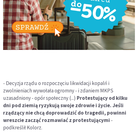
- Decyzja rządu o rozpoczęciu likwidacji kopalń i
zwolnieniach wywołała ogromny - i zdaniem MKPS
uzasadniony - opór społeczny (...)
Protestujący od kilku
dni pod ziemią ryzykują swoje zdrowie i życie. Jeśli
rządzący nie chcą doprowadzić do tragedii, powinni
wreszcie zacząć rozmawiać z protestującymi
-
podkreślił Kolorz.