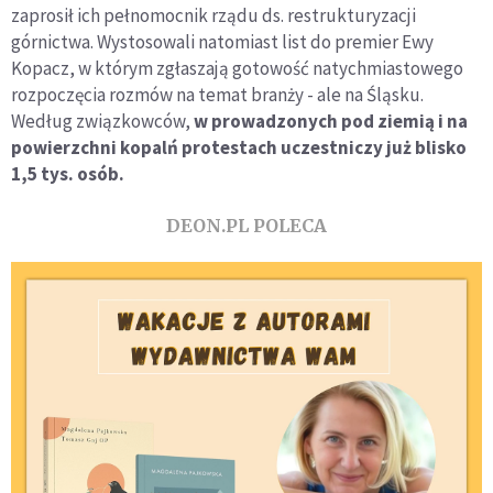
zaprosił ich pełnomocnik rządu ds. restrukturyzacji
górnictwa. Wystosowali natomiast list do premier Ewy
Kopacz, w którym zgłaszają gotowość natychmiastowego
rozpoczęcia rozmów na temat branży - ale na Śląsku.
Według związkowców,
w prowadzonych pod ziemią i na
powierzchni kopalń protestach uczestniczy już blisko
1,5 tys. osób.
DEON.PL POLECA