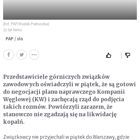
(fot. PAP/Radek Pietruszka)
11 lat temu
PAP / slo
Przedstawiciele górniczych związków
zawodowych oświadczyli w piątek, że są gotowi
do negocjacji planu naprawczego Kompanii
Węglowej (KW) i zachęcają rząd do podjęcia
takich rozmów. Powtórzyli zarazem, że
stanowczo nie zgadzają się na likwidację
kopalń.
Związkowcy nie przyjechali w piątek do Warszawy, gdzie