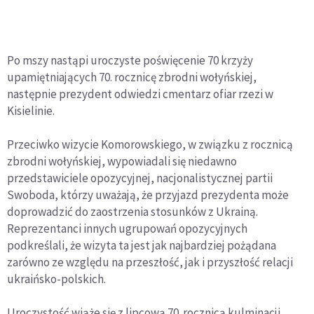
Po mszy nastąpi uroczyste poświęcenie 70 krzyży
upamiętniających 70. rocznicę zbrodni wołyńskiej,
następnie prezydent odwiedzi cmentarz ofiar rzezi w
Kisielinie.
Przeciwko wizycie Komorowskiego, w związku z rocznicą
zbrodni wołyńskiej, wypowiadali się niedawno
przedstawiciele opozycyjnej, nacjonalistycznej partii
Swoboda, którzy uważają, że przyjazd prezydenta może
doprowadzić do zaostrzenia stosunków z Ukrainą.
Reprezentanci innych ugrupowań opozycyjnych
podkreślali, że wizyta ta jest jak najbardziej pożądana
zarówno ze względu na przeszłość, jak i przyszłość relacji
ukraińsko-polskich.
Uroczystość wiąże się z lipcową 70. rocznicą kulminacji