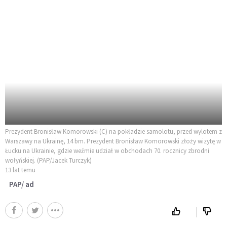
Prezydent Bronisław Komorowski (C) na pokładzie samolotu, przed wylotem z
Warszawy na Ukrainę, 14 bm. Prezydent Bronisław Komorowski złoży wizytę w
Łucku na Ukrainie, gdzie weźmie udział w obchodach 70. rocznicy zbrodni
wołyńskiej. (PAP/Jacek Turczyk)
13 lat temu
PAP/ ad