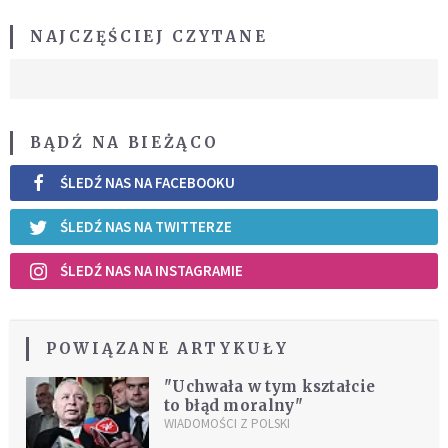
NAJCZĘŚCIEJ CZYTANE
BĄDŹ NA BIEŻĄCO
ŚLEDŹ NAS NA FACEBOOKU
ŚLEDŹ NAS NA TWITTERZE
ŚLEDŹ NAS NA INSTAGRAMIE
POWIĄZANE ARTYKUŁY
"Uchwała w tym kształcie
to błąd moralny"
WIADOMOŚCI Z POLSKI