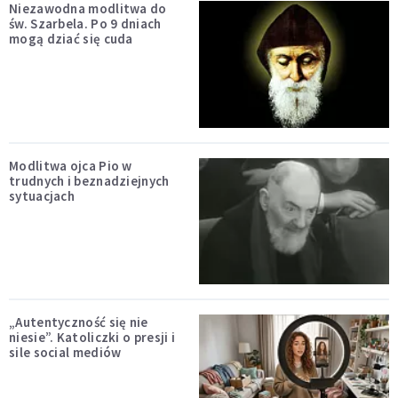
Niezawodna modlitwa do
św. Szarbela. Po 9 dniach
mogą dziać się cuda
Modlitwa ojca Pio w
trudnych i beznadziejnych
sytuacjach
„Autentyczność się nie
niesie”. Katoliczki o presji i
sile social mediów