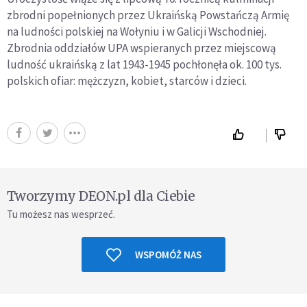
zbrodni popełnionych przez Ukraińską Powstańczą Armię
na ludności polskiej na Wołyniu i w Galicji Wschodniej.
Zbrodnia oddziałów UPA wspieranych przez miejscową
ludność ukraińską z lat 1943-1945 pochłonęła ok. 100 tys.
polskich ofiar: mężczyzn, kobiet, starców i dzieci.
Tworzymy DEON.pl dla Ciebie
Tu możesz nas wesprzeć.
WSPOMÓŻ NAS