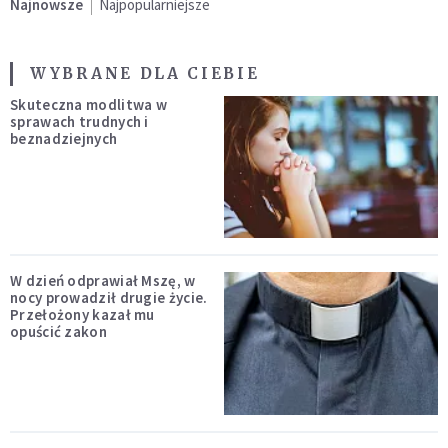
Najnowsze
Najpopularniejsze
WYBRANE DLA CIEBIE
Skuteczna modlitwa w
sprawach trudnych i
beznadziejnych
W dzień odprawiał Mszę, w
nocy prowadził drugie życie.
Przełożony kazał mu
opuścić zakon