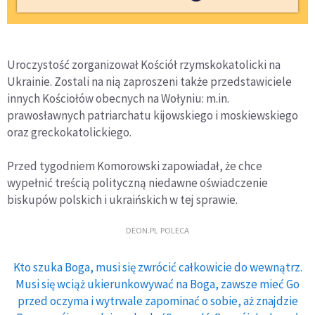
Uroczystość zorganizował Kościół rzymskokatolicki na
Ukrainie. Zostali na nią zaproszeni także przedstawiciele
innych Kościołów obecnych na Wołyniu: m.in.
prawosławnych patriarchatu kijowskiego i moskiewskiego
oraz greckokatolickiego.
Przed tygodniem Komorowski zapowiadał, że chce
wypełnić treścią polityczną niedawne oświadczenie
biskupów polskich i ukraińskich w tej sprawie.
DEON.PL POLECA
Kto szuka Boga, musi się zwrócić całkowicie do wewnątrz.
Musi się wciąż ukierunkowywać na Boga, zawsze mieć Go
przed oczyma i wytrwale zapominać o sobie, aż znajdzie