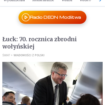
Radio DEON Modlitwa
Łuck: 70. rocznica zbrodni
wołyńskiej
ŚWIAT
WIADOMOŚCI Z POLSKI