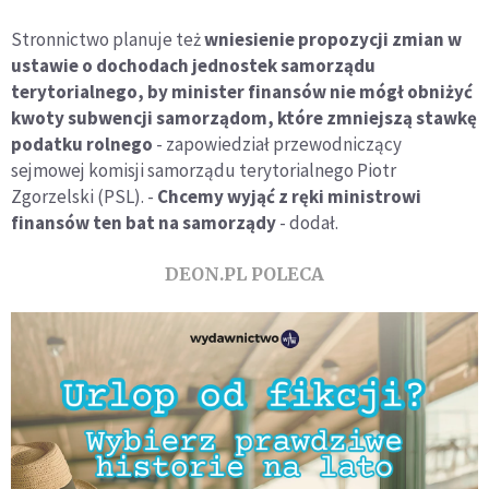
Stronnictwo planuje też
wniesienie propozycji zmian w
ustawie o dochodach jednostek samorządu
terytorialnego, by minister finansów nie mógł obniżyć
kwoty subwencji samorządom, które zmniejszą stawkę
podatku rolnego
- zapowiedział przewodniczący
sejmowej komisji samorządu terytorialnego Piotr
Zgorzelski (PSL). -
Chcemy wyjąć z ręki ministrowi
finansów ten bat na samorządy
- dodał.
DEON.PL POLECA