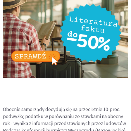
Obecnie samorządy decydują się na przeciętnie 10-proc.
podwyżkę podatku w porównaniu ze stawkami na obecny
rok - wynika z informacji przedstawionych przez ludowców.
Podczas konferencji burmistrz Wyszogrodu (Mazowieckie)