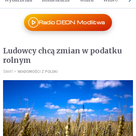
Radio DEON Modlitwa
Ludowcy chcą zmian w podatku
rolnym
ŚWIAT
WIADOMOŚCI Z POLSKI