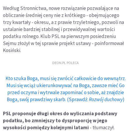
Według Stronnictwa, nowe rozwiązanie pozwalające na
obliczanie średniej ceny nie z krótkiego - obejmującego
trzy kwartały - okresu, a z prawie trzyletniego, pozwoli na
ustalanie bardziej stabilnej i przewidywalnej wartości
podatku rolnego. Klub PSL na pierwszym posiedzeniu
Sejmu złożył w tej sprawie projekt ustawy - poinformował
Kosiński.
DEON.PL POLECA
Kto szuka Boga, musi się zwrócić całkowicie do wewnątrz.
Musi się wciąż ukierunkowywać na Boga, zawsze mieć Go
przed oczyma i wytrwale zapominać o sobie, aż znajdzie
Boga, swój prawdziwy skarb. (Sprawdź:
Rozwój duchowy
)
PSL proponuje długi okres do wyliczania podstawy
podatku, bo zmniejszy to dysproporcję w jego
wysokości pomiędzy kolejnymi latami
- tłumaczył.