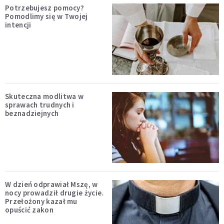
Potrzebujesz pomocy?
Pomodlimy się w Twojej
intencji
Skuteczna modlitwa w
sprawach trudnych i
beznadziejnych
W dzień odprawiał Mszę, w
nocy prowadził drugie życie.
Przełożony kazał mu
opuścić zakon