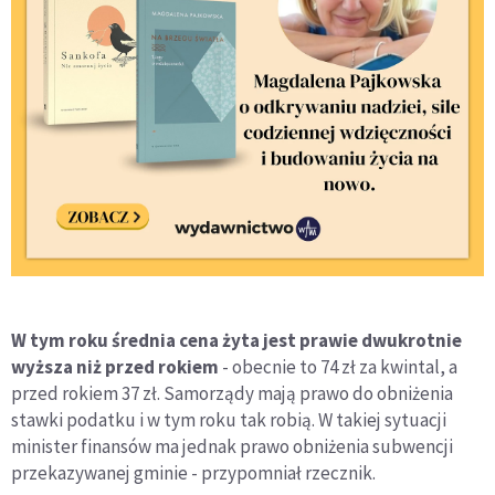
W tym roku średnia cena żyta jest prawie dwukrotnie
wyższa niż przed rokiem
- obecnie to 74 zł za kwintal, a
przed rokiem 37 zł. Samorządy mają prawo do obniżenia
stawki podatku i w tym roku tak robią. W takiej sytuacji
minister finansów ma jednak prawo obniżenia subwencji
przekazywanej gminie - przypomniał rzecznik.