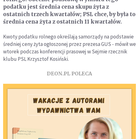
podatku jest średnia cena skupu żyta z
ostatnich trzech kwartałów; PSL chce, by była to
średnia cena żyta z ostatnich 11 kwartałów.
Kwoty podatku rolnego określają samorządy na podstawie
średniej ceny żyta ogłoszonej przez prezesa GUS - mówił we
wtorek podczas konferencji prasowej w Sejmie rzecznik
klubu PSL Krzysztof Kosiński.
DEON.PL POLECA