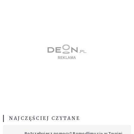
NAJCZĘŚCIEJ CZYTANE
Potrzebujesz pomocy? Pomodlimy się w Twojej