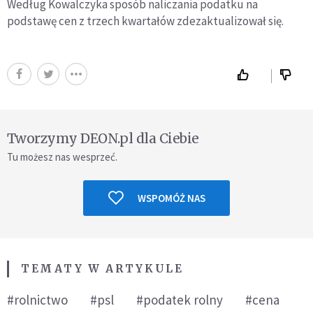
Według Kowalczyka sposób naliczania podatku na
podstawę cen z trzech kwartałów zdezaktualizował się.
Tworzymy DEON.pl dla Ciebie
Tu możesz nas wesprzeć.
WSPOMÓŻ NAS
TEMATY W ARTYKULE
#rolnictwo
#psl
#podatek rolny
#cena