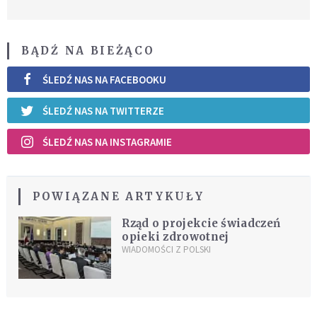
BĄDŹ NA BIEŻĄCO
ŚLEDŹ NAS NA FACEBOOKU
ŚLEDŹ NAS NA TWITTERZE
ŚLEDŹ NAS NA INSTAGRAMIE
POWIĄZANE ARTYKUŁY
Rząd o projekcie świadczeń
opieki zdrowotnej
WIADOMOŚCI Z POLSKI