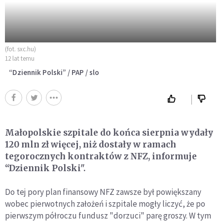
(fot. sxc.hu)
12 lat temu
“Dziennik Polski” / PAP / slo
Małopolskie szpitale do końca sierpnia wydały
120 mln zł więcej, niż dostały w ramach
tegorocznych kontraktów z NFZ, informuje
“Dziennik Polski".
Do tej pory plan finansowy NFZ zawsze był powiększany
wobec pierwotnych założeń i szpitale mogły liczyć, że po
pierwszym półroczu fundusz "dorzuci" parę groszy. W tym