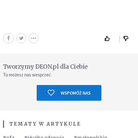
Tworzymy DEON.pl dla Ciebie
Tu możesz nas wesprzeć.
WSPOMÓŻ NAS
TEMATY W ARTYKULE
#nfz
#służba zdrowia
#małopolskie