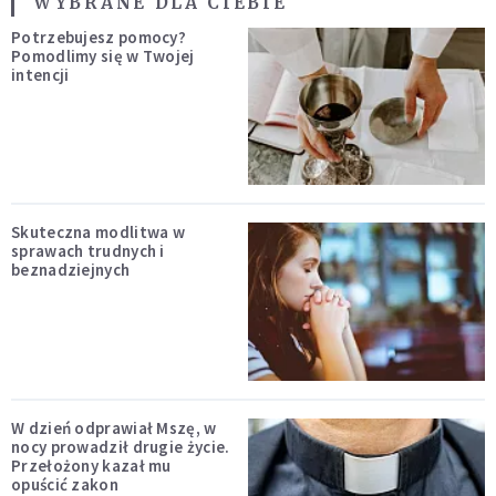
WYBRANE DLA CIEBIE
Potrzebujesz pomocy?
Pomodlimy się w Twojej
intencji
Skuteczna modlitwa w
sprawach trudnych i
beznadziejnych
W dzień odprawiał Mszę, w
nocy prowadził drugie życie.
Przełożony kazał mu
opuścić zakon