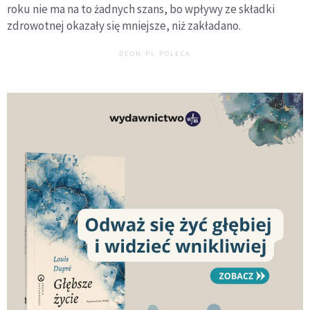
roku nie ma na to żadnych szans, bo wpływy ze składki
zdrowotnej okazały się mniejsze, niż zakładano.
DEON.PL POLECA