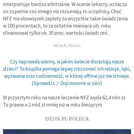
interpretuje bardzo arbitralnie. W ocenie lekarzy, oznacza
on zupełnie coś innego niż rozumieją to urzędnicy. Choć
NFZ ma obowiązek zapłaty za wszystkie takie świadczenia
w 100 procentach, to za ostatnie miesiące ub. roku
sfinansował tylko ok. 30 proc. wartości świadczeń.
DEON.PL POLECA
Czy naprawdę wiemy, w jakim świecie dorastają nasze
dzieci? Ta książka pomaga lepiej zrozumieć ich relacje, lęki,
wyzwania oraz codzienność, w której offline już nie istnieje.
(Sprawdź 👉
Dojrzewanie w sieci
)
W przyszłym roku na nasze leczenie NFZ wyda 62,4 mln zł.
To prawie o 2 mld zł mniej niż w roku bieżącym.
DEON.PL POLECA