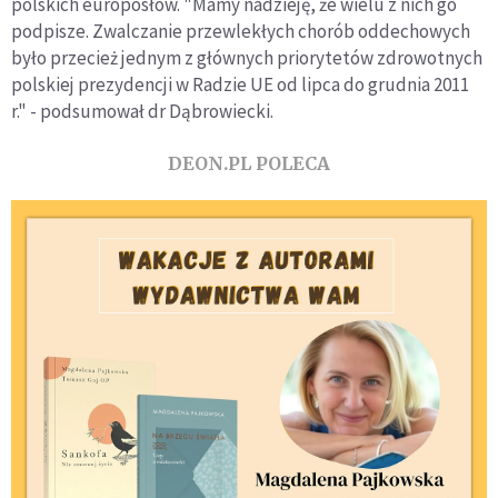
polskich europosłów. "Mamy nadzieję, że wielu z nich go
podpisze. Zwalczanie przewlekłych chorób oddechowych
było przecież jednym z głównych priorytetów zdrowotnych
polskiej prezydencji w Radzie UE od lipca do grudnia 2011
r." - podsumował dr Dąbrowiecki.
DEON.PL POLECA