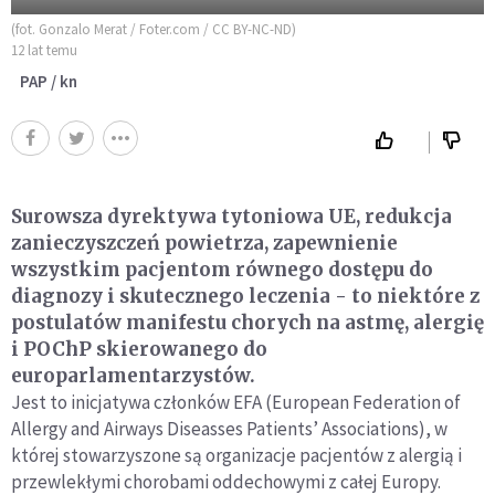
(fot. Gonzalo Merat / Foter.com / CC BY-NC-ND)
12 lat temu
PAP / kn
Surowsza dyrektywa tytoniowa UE, redukcja
zanieczyszczeń powietrza, zapewnienie
wszystkim pacjentom równego dostępu do
diagnozy i skutecznego leczenia - to niektóre z
postulatów manifestu chorych na astmę, alergię
i POChP skierowanego do
europarlamentarzystów.
Jest to inicjatywa członków EFA (European Federation of
Allergy and Airways Diseasses Patients’ Associations), w
której stowarzyszone są organizacje pacjentów z alergią i
przewlekłymi chorobami oddechowymi z całej Europy.