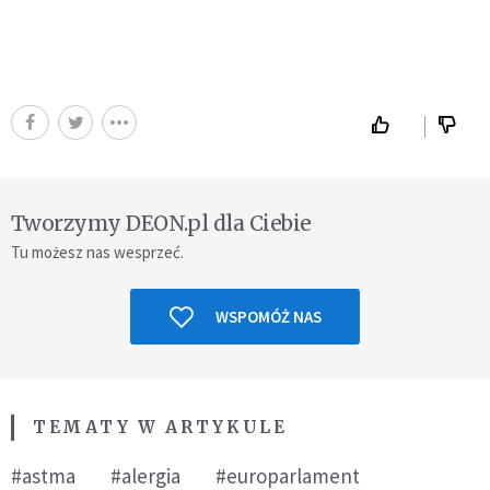
Tworzymy DEON.pl dla Ciebie
Tu możesz nas wesprzeć.
WSPOMÓŻ NAS
TEMATY W ARTYKULE
#astma
#alergia
#europarlament