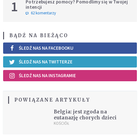
1
Potrzebujesz pomocy? Pomodlimy się w Twojej
intencji
62 komentarzy
BĄDŹ NA BIEŻĄCO
ŚLEDŹ NAS NA FACEBOOKU
ŚLEDŹ NAS NA TWITTERZE
ŚLEDŹ NAS NA INSTAGRAMIE
POWIĄZANE ARTYKUŁY
Belgia: jest zgoda na
eutanazję chorych dzieci
KOŚCIÓŁ