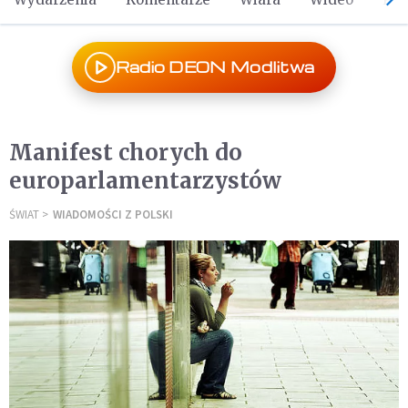
Radio DEON Modlitwa
Manifest chorych do
europarlamentarzystów
ŚWIAT
WIADOMOŚCI Z POLSKI