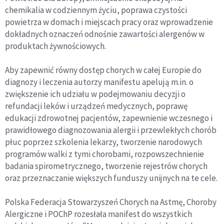
chemikalia w codziennym życiu, poprawa czystości
powietrza w domach i miejscach pracy oraz wprowadzenie
dokładnych oznaczeń odnośnie zawartości alergenów w
produktach żywnościowych.
Aby zapewnić równy dostęp chorych w całej Europie do
diagnozy i leczenia autorzy manifestu apelują m.in. o
zwiększenie ich udziału w podejmowaniu decyzji o
refundacji leków i urządzeń medycznych, poprawę
edukacji zdrowotnej pacjentów, zapewnienie wczesnego i
prawidłowego diagnozowania alergii i przewlekłych chorób
płuc poprzez szkolenia lekarzy, tworzenie narodowych
programów walki z tymi chorobami, rozpowszechnienie
badania spirometrycznego, tworzenie rejestrów chorych
oraz przeznaczanie większych funduszy unijnych na te cele.
Polska Federacja Stowarzyszeń Chorych na Astmę, Choroby
Alergiczne i POChP rozesłała manifest do wszystkich