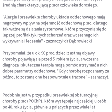
średnią charakteryzującą płuca człowieka dorosłego.
"Alergie i przewlekłe choroby układu oddechowego mają
negatywny wpływ na pojemność oddechową płuc, dlatego
tak ważne są działania systemowe, które przyczynią się do
lepszej profilaktyki tych schorzeń oraz wczesnego ich
wykrywania i leczenia" - zaznaczył dr Dąbrowiecki.
Przypomniał, że u ok. 90 proc. dzieci z astmą objawy
choroby pojawiają się przed 5. rokiem życia, a wczesna
diagnoza i skuteczna terapia mogą pomóc utrzymać u nich
dobre parametry oddechowe. "Gdy chorobę rozpoznamy za
późno, to zostaną one bezpowrotnie utracone" - zaznaczył.
Podobnie jest w przypadku przewlekłej obturacyjnej
choroby płuc (POChP), która występuje najczęściej u osób
po 40. roku życia, głównie u palących przez wiele lat