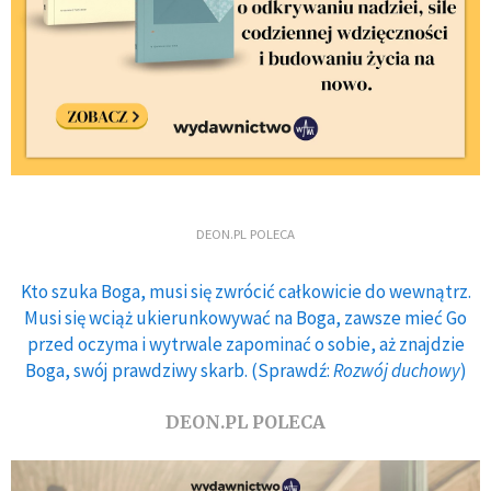
DEON.PL POLECA
Kto szuka Boga, musi się zwrócić całkowicie do wewnątrz.
Musi się wciąż ukierunkowywać na Boga, zawsze mieć Go
przed oczyma i wytrwale zapominać o sobie, aż znajdzie
Boga, swój prawdziwy skarb. (Sprawdź:
Rozwój duchowy
)
DEON.PL POLECA