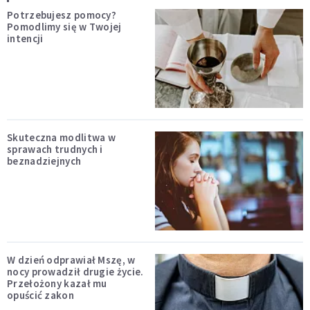
Potrzebujesz pomocy?
Pomodlimy się w Twojej
intencji
Skuteczna modlitwa w
sprawach trudnych i
beznadziejnych
W dzień odprawiał Mszę, w
nocy prowadził drugie życie.
Przełożony kazał mu
opuścić zakon