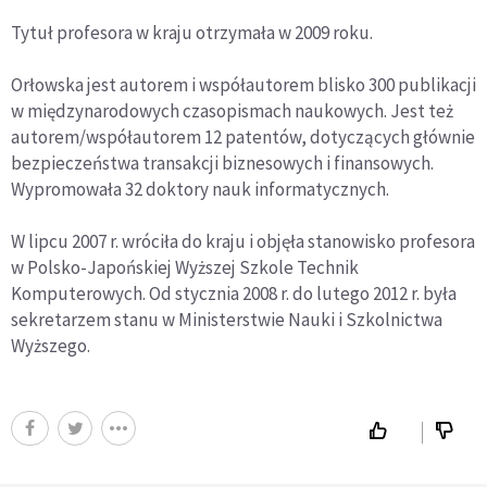
Tytuł profesora w kraju otrzymała w 2009 roku.
Orłowska jest autorem i współautorem blisko 300 publikacji
w międzynarodowych czasopismach naukowych. Jest też
autorem/współautorem 12 patentów, dotyczących głównie
bezpieczeństwa transakcji biznesowych i finansowych.
Wypromowała 32 doktory nauk informatycznych.
W lipcu 2007 r. wróciła do kraju i objęła stanowisko profesora
w Polsko-Japońskiej Wyższej Szkole Technik
Komputerowych. Od stycznia 2008 r. do lutego 2012 r. była
sekretarzem stanu w Ministerstwie Nauki i Szkolnictwa
Wyższego.