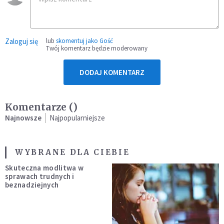
Zaloguj się
lub
skomentuj jako Gość
Twój komentarz będzie moderowany
DODAJ KOMENTARZ
Komentarze (
)
Najnowsze
Najpopularniejsze
WYBRANE DLA CIEBIE
Skuteczna modlitwa w
sprawach trudnych i
beznadziejnych