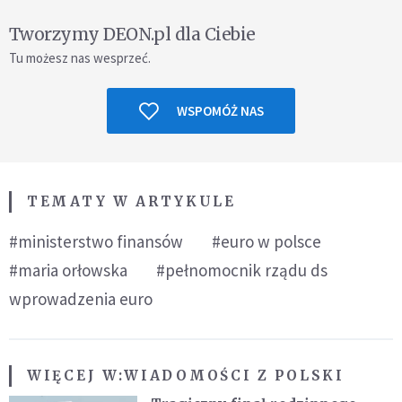
Tworzymy DEON.pl dla Ciebie
Tu możesz nas wesprzeć.
WSPOMÓŻ NAS
TEMATY W ARTYKULE
#ministerstwo finansów
#euro w polsce
#maria orłowska
#pełnomocnik rządu ds
wprowadzenia euro
WIĘCEJ W:
WIADOMOŚCI Z POLSKI