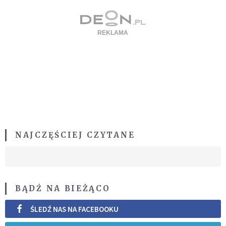
NAJCZĘŚCIEJ CZYTANE
BĄDŹ NA BIEŻĄCO
ŚLEDŹ NAS NA FACEBOOKU