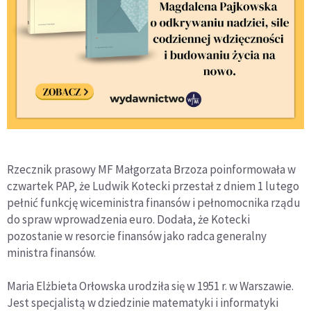
Rzecznik prasowy MF Małgorzata Brzoza poinformowała w
czwartek PAP, że Ludwik Kotecki przestał z dniem 1 lutego
pełnić funkcję wiceministra finansów i pełnomocnika rządu
do spraw wprowadzenia euro. Dodała, że Kotecki
pozostanie w resorcie finansów jako radca generalny
ministra finansów.
Maria Elżbieta Orłowska urodziła się w 1951 r. w Warszawie.
Jest specjalistą w dziedzinie matematyki i informatyki