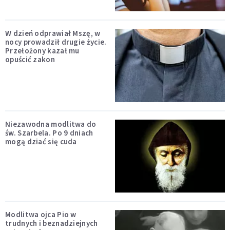
W dzień odprawiał Mszę, w
nocy prowadził drugie życie.
Przełożony kazał mu
opuścić zakon
Niezawodna modlitwa do
św. Szarbela. Po 9 dniach
mogą dziać się cuda
Modlitwa ojca Pio w
trudnych i beznadziejnych