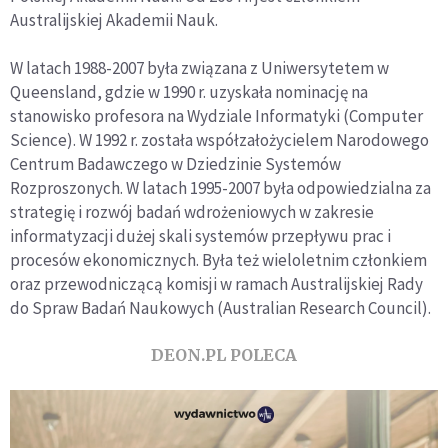
Australijskiej Akademii Nauk.
W latach 1988-2007 była związana z Uniwersytetem w
Queensland, gdzie w 1990 r. uzyskała nominację na
stanowisko profesora na Wydziale Informatyki (Computer
Science). W 1992 r. została współzałożycielem Narodowego
Centrum Badawczego w Dziedzinie Systemów
Rozproszonych. W latach 1995-2007 była odpowiedzialna za
strategię i rozwój badań wdrożeniowych w zakresie
informatyzacji dużej skali systemów przepływu prac i
procesów ekonomicznych. Była też wieloletnim członkiem
oraz przewodniczącą komisji w ramach Australijskiej Rady
do Spraw Badań Naukowych (Australian Research Council).
DEON.PL POLECA