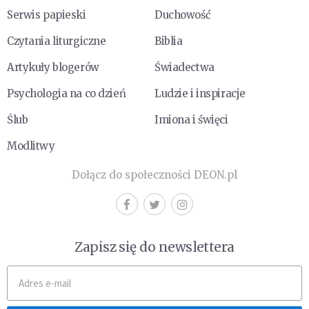
Serwis papieski
Duchowość
Czytania liturgiczne
Biblia
Artykuły blogerów
Świadectwa
Psychologia na co dzień
Ludzie i inspiracje
Ślub
Imiona i święci
Modlitwy
Dołącz do społeczności DEON.pl
Zapisz się do newslettera