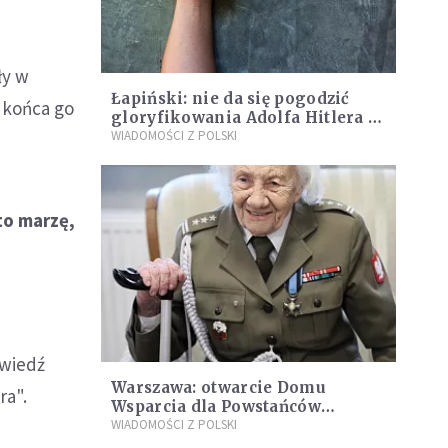
ły w
Łapiński: nie da się pogodzić
o końca go
gloryfikowania Adolfa Hitlera z
patriotyzmem
WIADOMOŚCI Z POLSKI
to marzę,
owiedź
Warszawa: otwarcie Domu
ra".
Wsparcia dla Powstańców
Warszawskich
WIADOMOŚCI Z POLSKI