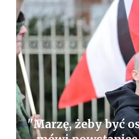
"Marzę, żeby być 