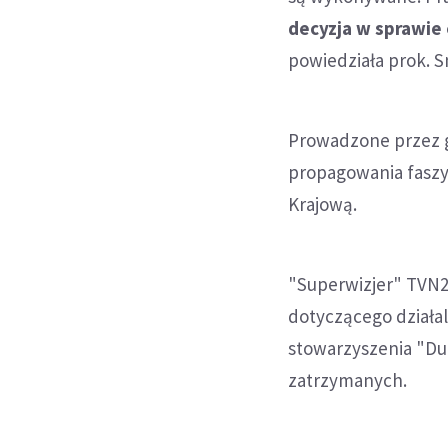
decyzja w sprawi
powiedziała prok. 
Prowadzone przez g
propagowania faszy
Krajową.
"Superwizjer" TVN2
dotyczącego działa
stowarzyszenia "Du
zatrzymanych.