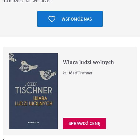
Tu możesz nas wesprzeć.
WSPOMÓŻ NAS
Wiara ludzi wolnych
ks. Józef Tischner
SPRAWDŹ CENĘ