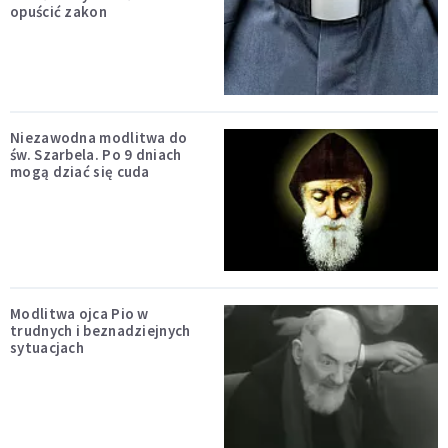
opuścić zakon
Niezawodna modlitwa do
św. Szarbela. Po 9 dniach
mogą dziać się cuda
Modlitwa ojca Pio w
trudnych i beznadziejnych
sytuacjach