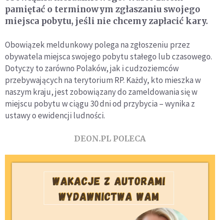
pamiętać o terminowym zgłaszaniu swojego
miejsca pobytu, jeśli nie chcemy zapłacić kary.
Obowiązek meldunkowy polega na zgłoszeniu przez
obywatela miejsca swojego pobytu stałego lub czasowego.
Dotyczy to zarówno Polaków, jak i cudzoziemców
przebywających na terytorium RP. Każdy, kto mieszka w
naszym kraju, jest zobowiązany do zameldowania się w
miejscu pobytu w ciągu 30 dni od przybycia – wynika z
ustawy o ewidencji ludności.
DEON.PL POLECA