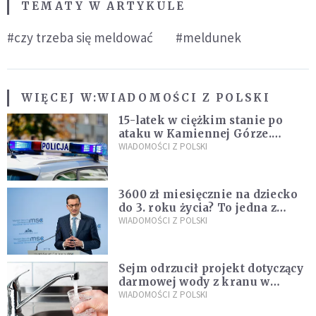
TEMATY W ARTYKULE
#czy trzeba się meldować
#meldunek
WIĘCEJ W:
WIADOMOŚCI Z POLSKI
15-latek w ciężkim stanie po
ataku w Kamiennej Górze.
Policja zatrzymała dwóch
WIADOMOŚCI Z POLSKI
nastolatków
3600 zł miesięcznie na dziecko
do 3. roku życia? To jedna z
propozycji programu "Rozwój
WIADOMOŚCI Z POLSKI
Plus"
Sejm odrzucił projekt dotyczący
darmowej wody z kranu w
restauracjach
WIADOMOŚCI Z POLSKI