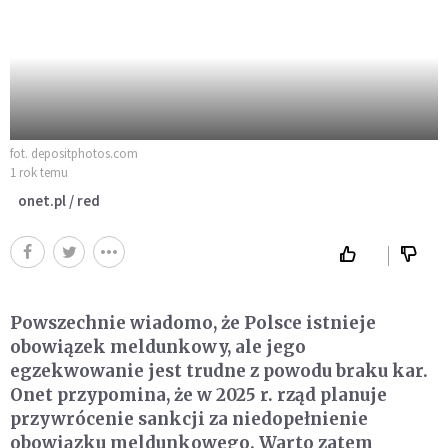
fot. depositphotos.com
1 rok temu
onet.pl / red
Powszechnie wiadomo, że Polsce istnieje
obowiązek meldunkowy, ale jego
egzekwowanie jest trudne z powodu braku kar.
Onet przypomina, że w 2025 r. rząd planuje
przywrócenie sankcji za niedopełnienie
obowiązku meldunkowego. Warto zatem