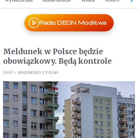
Radio DEON Modlitwa
Meldunek w Polsce będzie
obowiązkowy. Będą kontrole
ŚWIAT
WIADOMOŚCI Z POLSKI