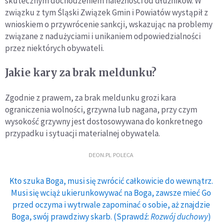
skutecznym dochodzeniem należności od dłużników. W
związku z tym Śląski Związek Gmin i Powiatów wystąpił z
wnioskiem o przywrócenie sankcji, wskazując na problemy
związane z nadużyciami i unikaniem odpowiedzialności
przez niektórych obywateli.
Jakie kary za brak meldunku?
Zgodnie z prawem, za brak meldunku grozi kara
ograniczenia wolności, grzywna lub nagana, przy czym
wysokość grzywny jest dostosowywana do konkretnego
przypadku i sytuacji materialnej obywatela.
DEON.PL POLECA
Kto szuka Boga, musi się zwrócić całkowicie do wewnątrz.
Musi się wciąż ukierunkowywać na Boga, zawsze mieć Go
przed oczyma i wytrwale zapominać o sobie, aż znajdzie
Boga, swój prawdziwy skarb. (Sprawdź:
Rozwój duchowy
)