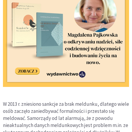
W 2013 r. zniesiono sankcje za brak meldunku, dlatego wiele
osób zaczęło zaniedbywać formalności i przestało się
meldować. Samorządy od lat alarmują, że z powodu
nieaktualnych danych meldunkowych jest problem m.in. ze