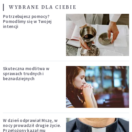
WYBRANE DLA CIEBIE
Potrzebujesz pomocy?
Pomodlimy się w Twojej
intencji
Skuteczna modlitwa w
sprawach trudnych i
beznadziejnych
W dzień odprawiał Mszę, w
nocy prowadził drugie życie.
Przełożony kazał mu