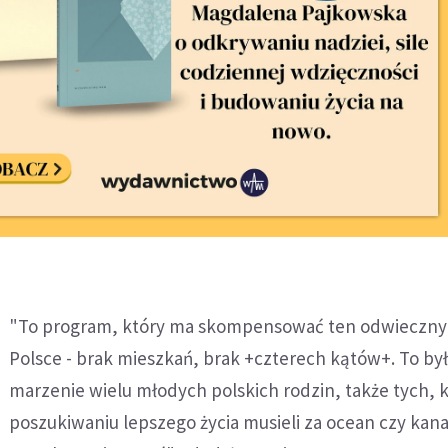
"To program, który ma skompensować ten odwieczny 
Polsce - brak mieszkań, brak +czterech kątów+. To było
marzenie wielu młodych polskich rodzin, także tych, 
poszukiwaniu lepszego życia musieli za ocean czy kana