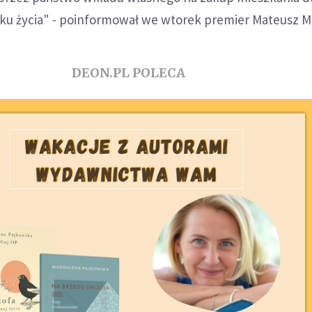
oku życia" - poinformował we wtorek premier Mateusz M
DEON.PL POLECA