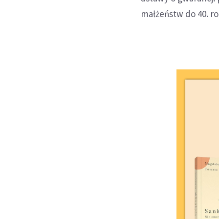
małżeństw do 40. r