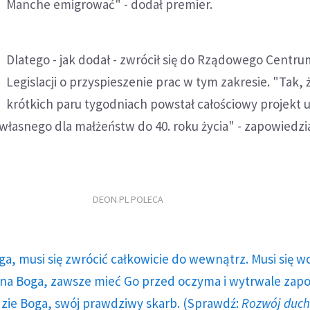
Manche emigrować" - dodał premier.
Dlatego - jak dodał - zwrócił się do Rządowego Centru
Legislacji o przyspieszenie prac w tym zakresie. "Tak,
krótkich paru tygodniach powstał całościowy projekt us
własnego dla małżeństw do 40. roku życia" - zapowiedzi
DEON.PL POLECA
ga, musi się zwrócić całkowicie do wewnątrz. Musi się w
a Boga, zawsze mieć Go przed oczyma i wytrwale zap
dzie Boga, swój prawdziwy skarb. (Sprawdź:
Rozwój duc