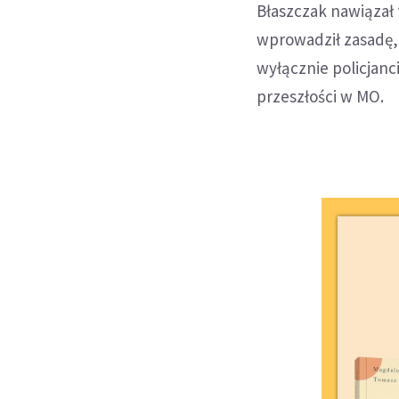
Błaszczak nawiązał 
wprowadził zasadę,
wyłącznie policjanci,
przeszłości w MO.