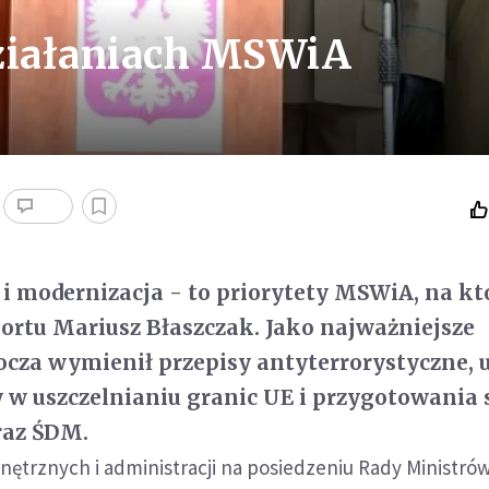
działaniach MSWiA
i modernizacja - to priorytety MSWiA, na kt
sortu Mariusz Błaszczak. Jako najważniejsze
ocza wymienił przepisy antyterrorystyczne, u
 w uszczelnianiu granic UE i przygotowania 
raz ŚDM.
ętrznych i administracji na posiedzeniu Rady Ministrów