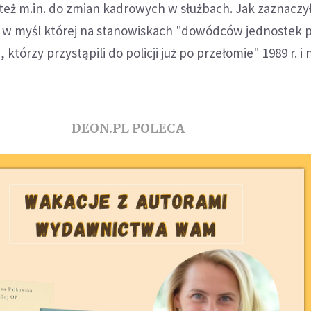
też m.in. do zmian kadrowych w służbach. Jak zaznaczył
 w myśl której na stanowiskach "dowódców jednostek po
 którzy przystąpili do policji już po przełomie" 1989 r. i 
DEON.PL POLECA