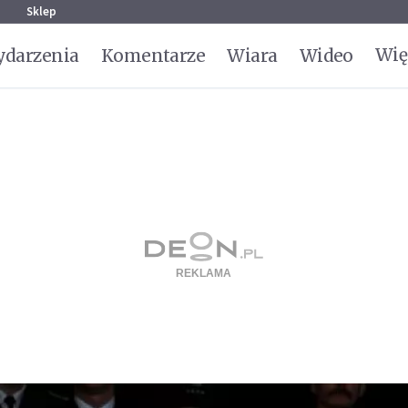
g
Sklep
Wię
darzenia
Komentarze
Wiara
Wideo