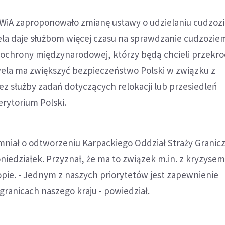
SWiA zaproponowało zmianę ustawy o udzielaniu cudzo
la daje służbom więcej czasu na sprawdzanie cudzozi
ochrony międzynarodowej, którzy będą chcieli przekro
wela ma zwiększyć bezpieczeństwo Polski w związku z
 służby zadań dotyczących relokacji lub przesiedleń
rytorium Polski.
niał o odtworzeniu Karpackiego Oddział Straży Granicz
niedziałek. Przyznał, że ma to związek m.in. z kryzyse
pie. - Jednym z naszych priorytetów jest zapewnienie
ranicach naszego kraju - powiedział.