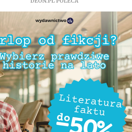
DEON.PL POLECA