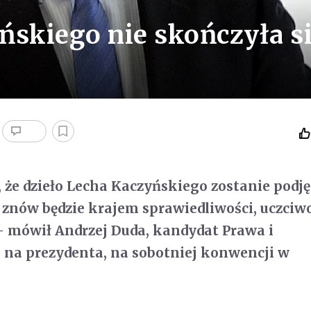
ńskiego nie skończyła s
, że dzieło Lecha Kaczyńskiego zostanie podję
 znów będzie krajem sprawiedliwości, uczciwo
- mówił Andrzej Duda, kandydat Prawa i
 na prezydenta, na sobotniej konwencji w