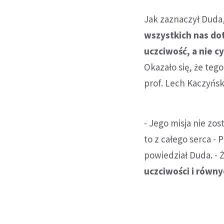
Jak zaznaczył Duda
wszystkich nas do
uczciwość, a nie c
Okazało się, że teg
prof. Lech Kaczyńsk
- Jego misja nie zos
to z całego serca -
powiedział Duda. - 
uczciwości i równ