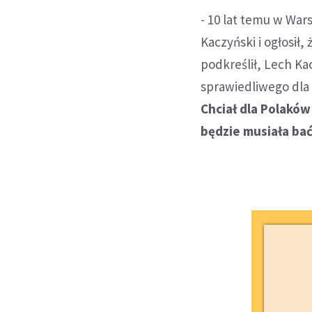
- 10 lat temu w War
Kaczyński i ogłosił,
podkreślił, Lech Ka
sprawiedliwego dla 
Chciał dla Polaków 
będzie musiała bać