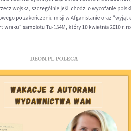
rzecz wojska, szczególnie jeśli chodzi o wycofanie polsk
wego po zakończeniu misji w Afganistanie oraz "wyjątk
t wraku" samolotu Tu-154M, który 10 kwietnia 2010 r. roz
DEON.PL POLECA