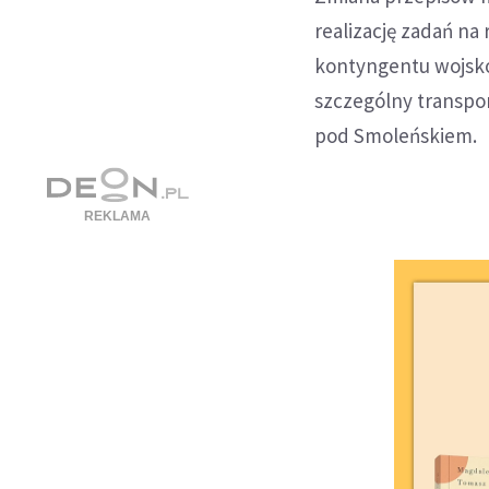
realizację zadań na 
kontyngentu wojsko
szczególny transpor
pod Smoleńskiem.