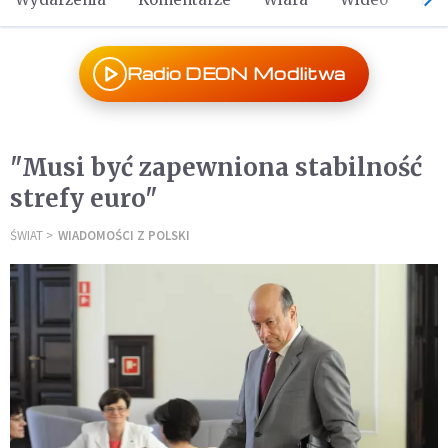
Radio DEON Modlitwa
"Musi być zapewniona stabilność
strefy euro"
ŚWIAT
WIADOMOŚCI Z POLSKI