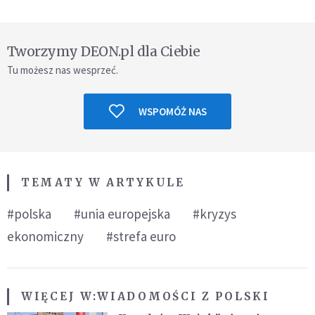
Tworzymy DEON.pl dla Ciebie
Tu możesz nas wesprzeć.
WSPOMÓŻ NAS
TEMATY W ARTYKULE
#polska
#unia europejska
#kryzys
ekonomiczny
#strefa euro
WIĘCEJ W:
WIADOMOŚCI Z POLSKI