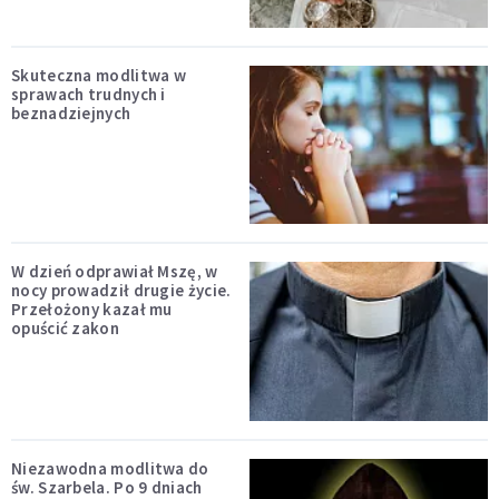
Skuteczna modlitwa w
sprawach trudnych i
beznadziejnych
W dzień odprawiał Mszę, w
nocy prowadził drugie życie.
Przełożony kazał mu
opuścić zakon
Niezawodna modlitwa do
św. Szarbela. Po 9 dniach