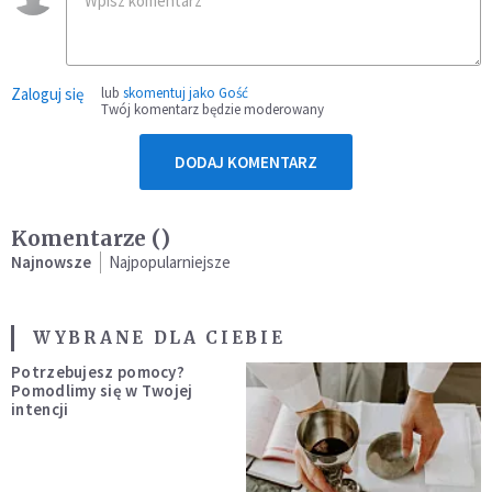
Zaloguj się
lub
skomentuj jako Gość
Twój komentarz będzie moderowany
DODAJ KOMENTARZ
Komentarze (
)
Najnowsze
Najpopularniejsze
WYBRANE DLA CIEBIE
Potrzebujesz pomocy?
Pomodlimy się w Twojej
intencji