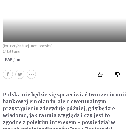
(fot. PAP/Andrzej Hrechorowicz)
14 lat temu
PAP / im
Polska nie będzie się sprzeciwiać tworzeniu unii
bankowej eurolandu, ale o ewentualnym
przystąpieniu zdecyduje później, gdy będzie
wiadomo, jak ta unia wygląda i czy jest to
zgodne z polskim interesem - powiedział w