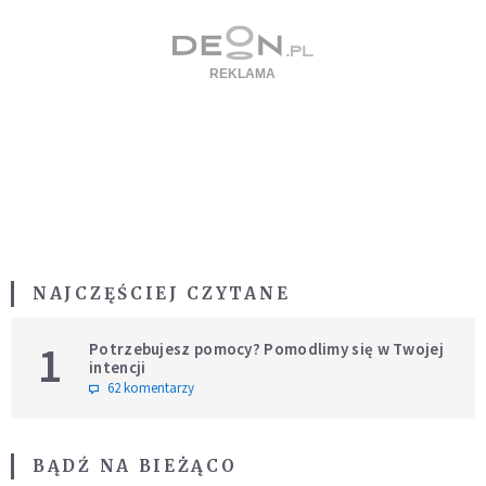
NAJCZĘŚCIEJ CZYTANE
1
Potrzebujesz pomocy? Pomodlimy się w Twojej
intencji
62 komentarzy
BĄDŹ NA BIEŻĄCO