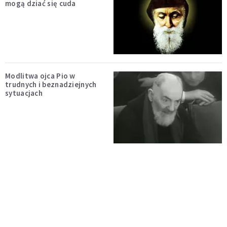
mogą dziać się cuda
Modlitwa ojca Pio w
trudnych i beznadziejnych
sytuacjach