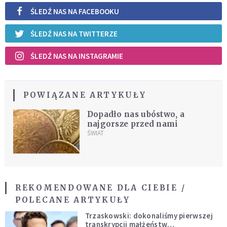
ŚLEDŹ NAS NA FACEBOOKU
ŚLEDŹ NAS NA TWITTERZE
ŚLEDŹ NAS NA INSTAGRAMIE
POWIĄZANE ARTYKUŁY
Dopadło nas ubóstwo, a
najgorsze przed nami
ŚWIAT
REKOMENDOWANE DLA CIEBIE /
POLECANE ARTYKUŁY
Trzaskowski: dokonaliśmy pierwszej
transkrypcji małżeństw