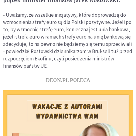
piątek minister finansów Jacek Rostowski.
- Uważamy, że wszelkie inicjatywy, które doprowadzą do
wzmocnienia strefy euro są dla Polski pozytywne. Jeżeli po
to, by wzmocnić strefę euro, konieczna jest unia bankowa,
jeżeli strefa euro w ramach strefy euro na unię bankową się
zdecyduje, to na pewno nie będziemy się temu sprzeciwiali
- powiedział Rostowski dziennikarzom w Brukseli tuż przed
rozpoczęciem Ekofinu, czyli posiedzenia ministrów
finansów państw UE.
DEON.PL POLECA