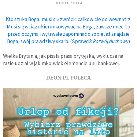
DEON.PL POLECA
Kto szuka Boga, musi się zwrócić całkowicie do wewnątrz.
Musi się wciąż ukierunkowywać na Boga, zawsze mieć Go
przed oczyma i wytrwale zapominać o sobie, aż znajdzie
Boga, swój prawdziwy skarb. (Sprawdź:
Rozwój duchowy
)
Wielka Brytania, jak pisała prasa brytyjska, wyklucza na
razie udział w jakimkolwiek elemencie unii bankowej.
DEON.PL POLECA