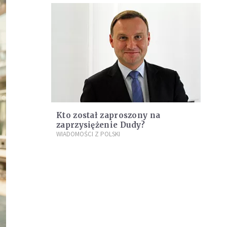
Kto został zaproszony na
zaprzysiężenie Dudy?
WIADOMOŚCI Z POLSKI