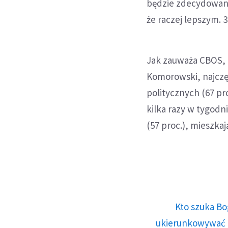
będzie zdecydowani
że raczej lepszym. 
Jak zauważa CBOS, o
Komorowski, najczę
politycznych (67 pro
kilka razy w tygodn
(57 proc.), mieszkaj
Kto szuka Bo
ukierunkowywać n