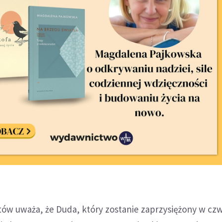
tów uważa, że Duda, który zostanie zaprzysiężony w cz