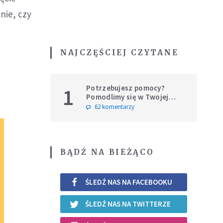
nie, czy
NAJCZĘŚCIEJ CZYTANE
Potrzebujesz pomocy?
1
Pomodlimy się w Twojej
intencji
62 komentarzy
BĄDŹ NA BIEŻĄCO
ŚLEDŹ NAS NA FACEBOOKU
ŚLEDŹ NAS NA TWITTERZE