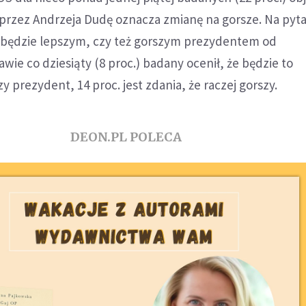
przez Andrzeja Dudę oznacza zmianę na gorsze. Na pyta
 będzie lepszym, czy też gorszym prezydentem od
ie co dziesiąty (8 proc.) badany ocenił, że będzie to
 prezydent, 14 proc. jest zdania, że raczej gorszy.
DEON.PL POLECA