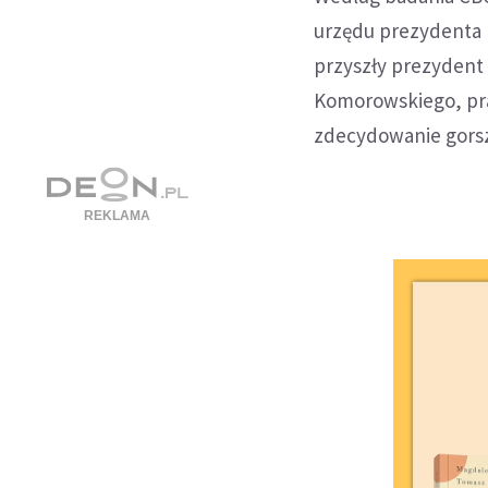
urzędu prezydenta 
przyszły prezydent
Komorowskiego, praw
zdecydowanie gorszy