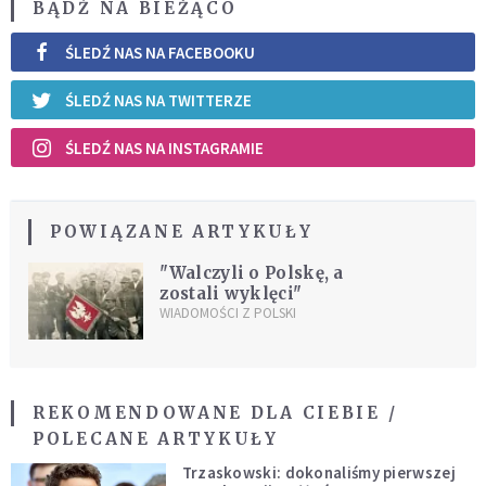
BĄDŹ NA BIEŻĄCO
ŚLEDŹ NAS NA FACEBOOKU
ŚLEDŹ NAS NA TWITTERZE
ŚLEDŹ NAS NA INSTAGRAMIE
POWIĄZANE ARTYKUŁY
"Walczyli o Polskę, a
zostali wyklęci"
WIADOMOŚCI Z POLSKI
REKOMENDOWANE DLA CIEBIE /
POLECANE ARTYKUŁY
Trzaskowski: dokonaliśmy pierwszej