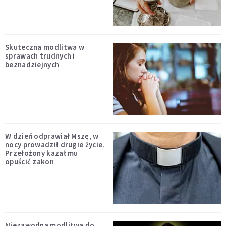
Skuteczna modlitwa w
sprawach trudnych i
beznadziejnych
W dzień odprawiał Mszę, w
nocy prowadził drugie życie.
Przełożony kazał mu
opuścić zakon
Niezawodna modlitwa do