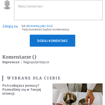
Zaloguj się
lub
skomentuj jako Gość
Twój komentarz będzie moderowany
DODAJ KOMENTARZ
Komentarze (
)
Najnowsze
Najpopularniejsze
WYBRANE DLA CIEBIE
Potrzebujesz pomocy?
Pomodlimy się w Twojej
intencji