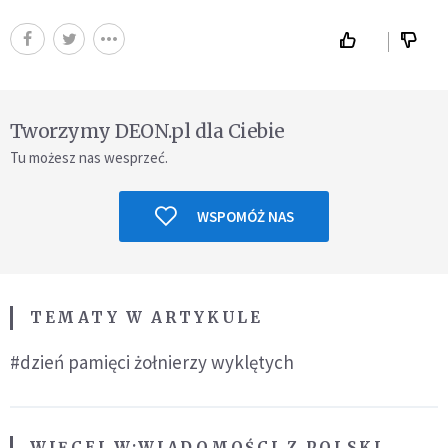
Tworzymy DEON.pl dla Ciebie
Tu możesz nas wesprzeć.
WSPOMÓŻ NAS
TEMATY W ARTYKULE
#dzień pamięci żołnierzy wyklętych
WIĘCEJ W:
WIADOMOŚCI Z POLSKI