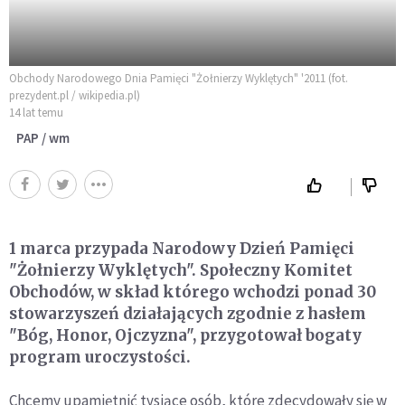
Obchody Narodowego Dnia Pamięci "Żołnierzy Wyklętych" '2011 (fot.
prezydent.pl / wikipedia.pl)
14 lat temu
PAP / wm
1 marca przypada Narodowy Dzień Pamięci
"Żołnierzy Wyklętych". Społeczny Komitet
Obchodów, w skład którego wchodzi ponad 30
stowarzyszeń działających zgodnie z hasłem
"Bóg, Honor, Ojczyzna", przygotował bogaty
program uroczystości.
Chcemy upamiętnić tysiące osób, które zdecydowały się w