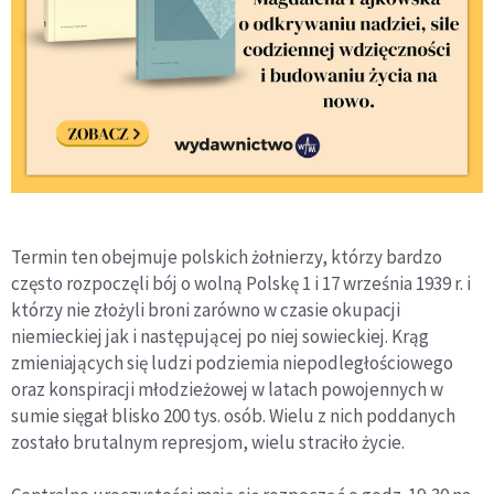
Termin ten obejmuje polskich żołnierzy, którzy bardzo
często rozpoczęli bój o wolną Polskę 1 i 17 września 1939 r. i
którzy nie złożyli broni zarówno w czasie okupacji
niemieckiej jak i następującej po niej sowieckiej. Krąg
zmieniających się ludzi podziemia niepodległościowego
oraz konspiracji młodzieżowej w latach powojennych w
sumie sięgał blisko 200 tys. osób. Wielu z nich poddanych
zostało brutalnym represjom, wielu straciło życie.