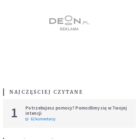
NAJCZĘŚCIEJ CZYTANE
1
Potrzebujesz pomocy? Pomodlimy się w Twojej
intencji
62 komentarzy