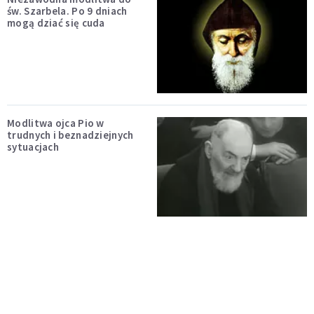
św. Szarbela. Po 9 dniach
mogą dziać się cuda
Modlitwa ojca Pio w
trudnych i beznadziejnych
sytuacjach