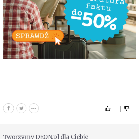
Tworzymy DEON.pl dla Ciebie