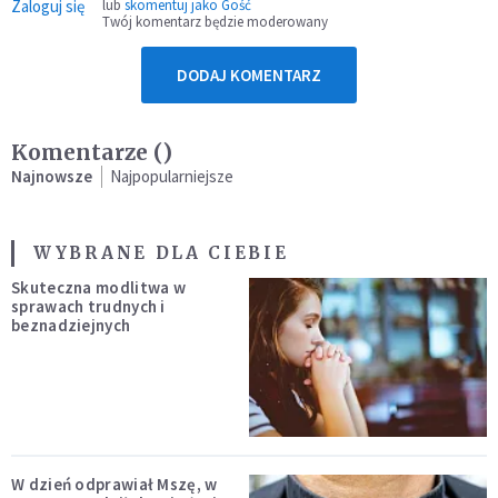
Zaloguj się
lub
skomentuj jako Gość
Twój komentarz będzie moderowany
DODAJ KOMENTARZ
Komentarze (
)
Najnowsze
Najpopularniejsze
WYBRANE DLA CIEBIE
Skuteczna modlitwa w
sprawach trudnych i
beznadziejnych
W dzień odprawiał Mszę, w