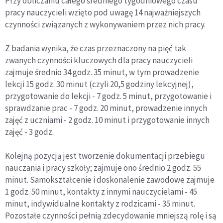
Przy obliczaniu całego średniego tygodniowego czasu
pracy nauczycieli wzięto pod uwagę 14 najważniejszych
czynności związanych z wykonywaniem przez nich pracy.
Z badania wynika, że czas przeznaczony na pięć tak
zwanych czynności kluczowych dla pracy nauczycieli
zajmuje średnio 34 godz. 35 minut, w tym prowadzenie
lekcji 15 godz. 30 minut (czyli 20,5 godziny lekcyjnej),
przygotowanie do lekcji - 7 godz. 5 minut, przygotowanie i
sprawdzanie prac - 7 godz. 20 minut, prowadzenie innych
zajęć z uczniami - 2 godz. 10 minut i przygotowanie innych
zajęć - 3 godz.
Kolejną pozycją jest tworzenie dokumentacji przebiegu
nauczania i pracy szkoły; zajmuje ono średnio 2 godz. 55
minut. Samokształcenie i doskonalenie zawodowe zajmuje
1 godz. 50 minut, kontakty z innymi nauczycielami - 45
minut, indywidualne kontakty z rodzicami - 35 minut.
Pozostałe czynności pełnią zdecydowanie mniejszą rolę i są