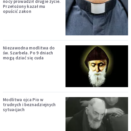
nocy prowadził drugie życie.
Przełożony kazał mu
opuścić zakon
Niezawodna modlitwa do
św. Szarbela. Po 9 dniach
mogą dziać się cuda
Modlitwa ojca Pio w
trudnych i beznadziejnych
sytuacjach