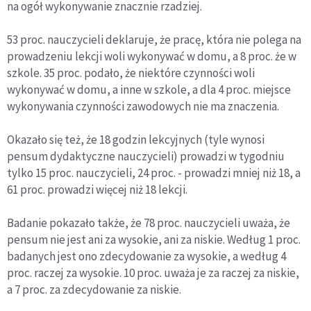
na ogół wykonywanie znacznie rzadziej.
53 proc. nauczycieli deklaruje, że pracę, która nie polega na
prowadzeniu lekcji woli wykonywać w domu, a 8 proc. że w
szkole. 35 proc. podało, że niektóre czynności woli
wykonywać w domu, a inne w szkole, a dla 4 proc. miejsce
wykonywania czynności zawodowych nie ma znaczenia.
Okazało się też, że 18 godzin lekcyjnych (tyle wynosi
pensum dydaktyczne nauczycieli) prowadzi w tygodniu
tylko 15 proc. nauczycieli, 24 proc. - prowadzi mniej niż 18, a
61 proc. prowadzi więcej niż 18 lekcji.
Badanie pokazało także, że 78 proc. nauczycieli uważa, że
pensum nie jest ani za wysokie, ani za niskie. Według 1 proc.
badanych jest ono zdecydowanie za wysokie, a według 4
proc. raczej za wysokie. 10 proc. uważa je za raczej za niskie,
a 7 proc. za zdecydowanie za niskie.