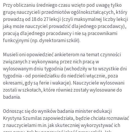
Przy obliczaniu średniego czasu wzięto pod uwagę tylko
grupę nauczycieli przedmiotów ogólnokształcących, który
prowadzą od 18 do 27 lekcji (czyli maksymalnej liczby lekcji
jaką może nauczyciel prowadzić dla jednego pracodawcy),
pracują dla jednego pracodawcy i nie są pracownikami
funkcyjnymi (np. dyrektorami szkół).
Musieli oni opowiedzieć ankieterom na temat czynności
związanych z wykonywaną przez nich pracą w
wylosowanym dniu tygodnia (wchodziły w to wszystkie dni
tygodnia - od poniedziałku do niedzieli włącznie, poza
okresami, gdy są ferie i wakacje). Nauczyciele wylosowani
zostali w szkołach, które również zostały wylosowane do
badania.
Odnosząc się do wyników badania minister edukacji
Krystyna Szumilas zapowiedziała, będzie chciała rozmawiać
z nauczycielami m.in. jak skuteczniej wykorzystywać ich