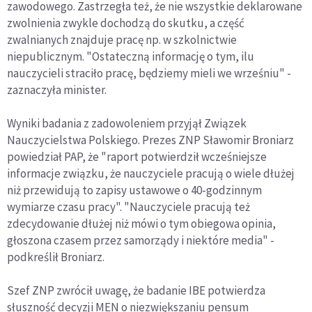
zawodowego. Zastrzegła też, że nie wszystkie deklarowane
zwolnienia zwykle dochodzą do skutku, a część
zwalnianych znajduje pracę np. w szkolnictwie
niepublicznym. "Ostateczną informację o tym, ilu
nauczycieli straciło pracę, będziemy mieli we wrześniu" -
zaznaczyła minister.
Wyniki badania z zadowoleniem przyjął Związek
Nauczycielstwa Polskiego. Prezes ZNP Sławomir Broniarz
powiedział PAP, że "raport potwierdził wcześniejsze
informacje związku, że nauczyciele pracują o wiele dłużej
niż przewidują to zapisy ustawowe o 40-godzinnym
wymiarze czasu pracy". "Nauczyciele pracują też
zdecydowanie dłużej niż mówi o tym obiegowa opinia,
głoszona czasem przez samorządy i niektóre media" -
podkreślił Broniarz.
Szef ZNP zwrócił uwagę, że badanie IBE potwierdza
słuszność decyzji MEN o niezwiększaniu pensum