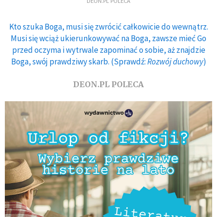
DEON.PL POLECA
Kto szuka Boga, musi się zwrócić całkowicie do wewnątrz.
Musi się wciąż ukierunkowywać na Boga, zawsze mieć Go
przed oczyma i wytrwale zapominać o sobie, aż znajdzie
Boga, swój prawdziwy skarb. (Sprawdź:
Rozwój duchowy
)
DEON.PL POLECA