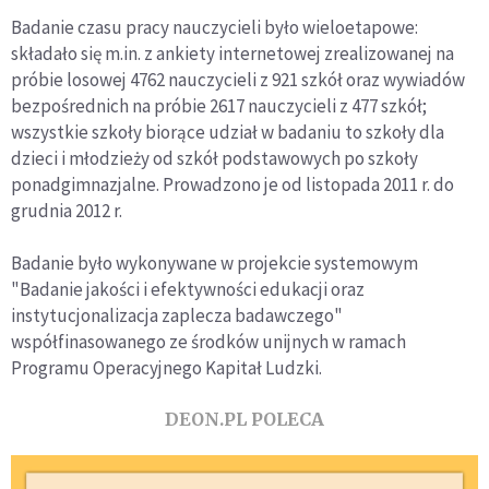
Badanie czasu pracy nauczycieli było wieloetapowe:
składało się m.in. z ankiety internetowej zrealizowanej na
próbie losowej 4762 nauczycieli z 921 szkół oraz wywiadów
bezpośrednich na próbie 2617 nauczycieli z 477 szkół;
wszystkie szkoły biorące udział w badaniu to szkoły dla
dzieci i młodzieży od szkół podstawowych po szkoły
ponadgimnazjalne. Prowadzono je od listopada 2011 r. do
grudnia 2012 r.
Badanie było wykonywane w projekcie systemowym
"Badanie jakości i efektywności edukacji oraz
instytucjonalizacja zaplecza badawczego"
współfinasowanego ze środków unijnych w ramach
Programu Operacyjnego Kapitał Ludzki.
DEON.PL POLECA