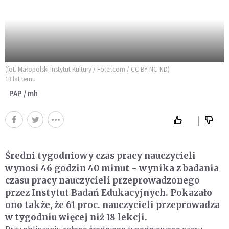
(fot. Małopolski Instytut Kultury / Foter.com / CC BY-NC-ND)
13 lat temu
PAP / mh
Średni tygodniowy czas pracy nauczycieli
wynosi 46 godzin 40 minut - wynika z badania
czasu pracy nauczycieli przeprowadzonego
przez Instytut Badań Edukacyjnych. Pokazało
ono także, że 61 proc. nauczycieli przeprowadza
w tygodniu więcej niż 18 lekcji.