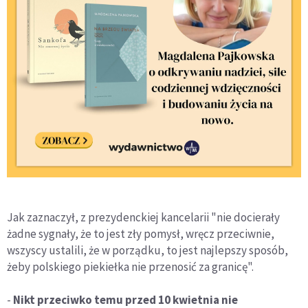
Jak zaznaczył, z prezydenckiej kancelarii "nie docierały
żadne sygnały, że to jest zły pomysł, wręcz przeciwnie,
wszyscy ustalili, że w porządku, to jest najlepszy sposób,
żeby polskiego piekiełka nie przenosić za granicę".
-
Nikt przeciwko temu przed 10 kwietnia nie