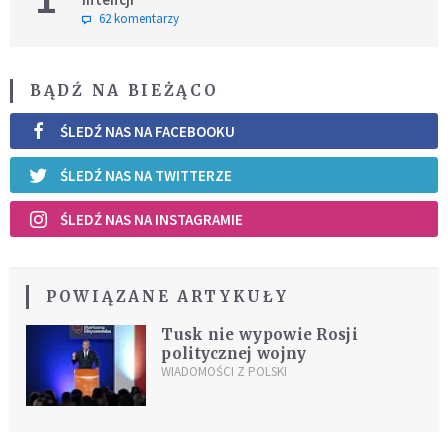
62 komentarzy
BĄDŹ NA BIEŻĄCO
ŚLEDŹ NAS NA FACEBOOKU
ŚLEDŹ NAS NA TWITTERZE
ŚLEDŹ NAS NA INSTAGRAMIE
POWIĄZANE ARTYKUŁY
Tusk nie wypowie Rosji
politycznej wojny
WIADOMOŚCI Z POLSKI