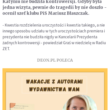
Katyniu nie budziła kontrowersji. Gdyby była
jedna wizyta, pewnie do tragedii by nie doszło -
ocenił szef klubu PiS Mariusz Błaszczak.
- Kwestia rozdzielenia uroczystości i kwestia takiego, a nie
innego sposobu udziału w tych uroczystościach premiera i
prezydenta nie budziła nigdy w Kancelarii Prezydenta
żadnych kontrowersji - powiedział Graś w niedzielę w Radiu
ZET.
DEON.PL POLECA