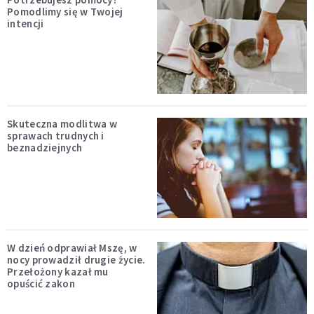
Pomodlimy się w Twojej
intencji
Skuteczna modlitwa w
sprawach trudnych i
beznadziejnych
W dzień odprawiał Mszę, w
nocy prowadził drugie życie.
Przełożony kazał mu
opuścić zakon