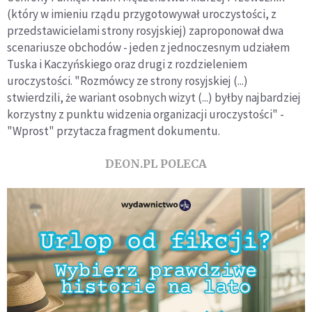
(który w imieniu rządu przygotowywał uroczystości, z
przedstawicielami strony rosyjskiej) zaproponował dwa
scenariusze obchodów - jeden z jednoczesnym udziałem
Tuska i Kaczyńskiego oraz drugi z rozdzieleniem
uroczystości. "Rozmówcy ze strony rosyjskiej (...)
stwierdzili, że wariant osobnych wizyt (...) byłby najbardziej
korzystny z punktu widzenia organizacji uroczystości" -
"Wprost" przytacza fragment dokumentu.
DEON.PL POLECA