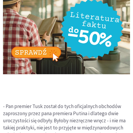
- Pan premier Tusk został do tych oficjalnych obchodów
zaproszony przez pana premiera Putina i dlatego dwie
uroczystości się odbyły. Byłoby niezręczne wręcz - i nie ma
takiej praktyki, nie jest to przyjęte w międzynarodowych