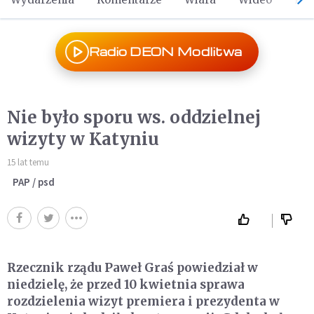
Radio DEON Modlitwa
Nie było sporu ws. oddzielnej
wizyty w Katyniu
15 lat temu
PAP / psd
Rzecznik rządu Paweł Graś powiedział w
niedzielę, że przed 10 kwietnia sprawa
rozdzielenia wizyt premiera i prezydenta w