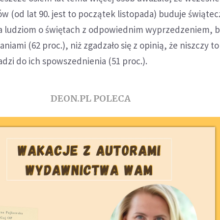
 (od lat 90. jest to początek listopada) buduje świąte
na ludziom o świętach z odpowiednim wyprzedzeniem, b
niami (62 proc.), niż zgadzało się z opinią, że niszczy 
adzi do ich spowszednienia (51 proc.).
DEON.PL POLECA