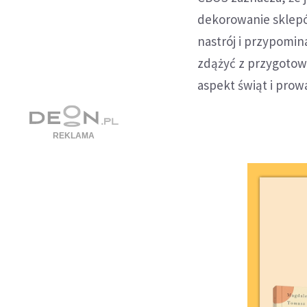
dekorowanie sklepów
nastrój i przypomi
zdążyć z przygotowa
aspekt świąt i prow