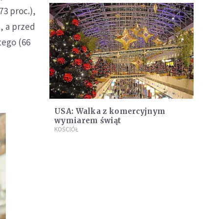
73 proc.),
, a przed
tego (66
USA: Walka z komercyjnym
wymiarem świąt
KOŚCIÓŁ