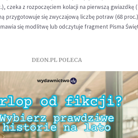
c.), czeka z rozpoczęciem kolacji na pierwszą gwiazdkę (
jną przygotowuje się zwyczajową liczbę potraw (68 proc.)
dmawia się modlitwę lub odczytuje fragment Pisma Świę
DEON.PL POLECA