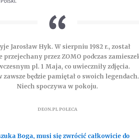
Polski.
yje Jarosław Hyk. W sierpniu 1982 r., został
ie przejechany przez ZOMO podczas zamiesze
wczesnym pl. 1 Maja, co uwieczniły zdjęcia.
 zawsze będzie pamiętał o swoich legendach
Niech spoczywa w pokoju.
DEON.PL POLECA
szuka Boga, musi się zwrócić całkowicie do