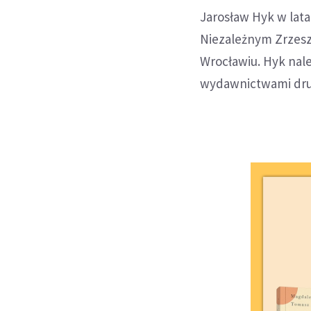
Jarosław Hyk w lata
Niezależnym Zrzesz
Wrocławiu. Hyk nale
wydawnictwami dru