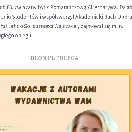
ch 80. związany był z Pomarańczową Alternatywą. Dział
eniu Studentów i współtworzył Akademicki Ruch Opor
żał też do Solidarności Walczącej, zajmował się m.in.
giego obiegu.
DEON.PL POLECA