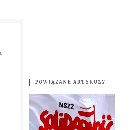
k
.
POWIĄZANE ARTYKUŁY