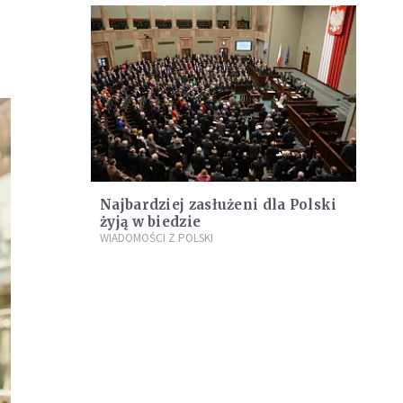
Najbardziej zasłużeni dla Polski
żyją w biedzie
WIADOMOŚCI Z POLSKI