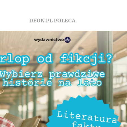
DEON.PL POLECA