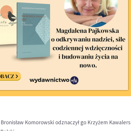
t Bronisław Komorowski odznaczył go Krzyżem Kawaler