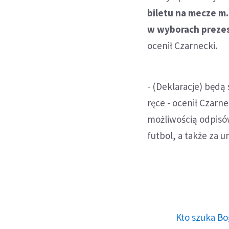
biletu na mecze m.
w wyborach preze
ocenił Czarnecki.
- (Deklaracje) będą
ręce - ocenił Czarn
możliwością odpisó
futbol, a także za 
Kto szuka Bo