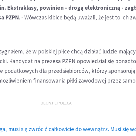
in. Ekstraklasy, powinien - drogą elektroniczną - za
sa PZPN
. - Wówczas kibice będą uważali, że jest to ich z
 sygnałem, że w polskiej piłce chcą działać ludzie mający
ecki. Kandydat na prezesa PZPN opowiedział się ponadto 
w podatkowych dla przedsiębiorców, którzy sponsorują 
umożliwieniem finansowania piłki zawodowej przez samo
DEON.PL POLECA
ga, musi się zwrócić całkowicie do wewnątrz. Musi się w