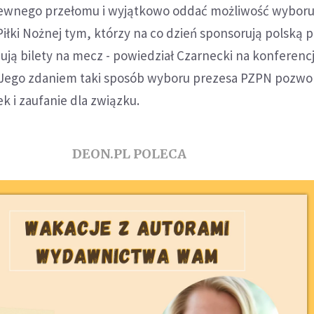
pewnego przełomu i wyjątkowo oddać możliwość wyboru
iłki Nożnej tym, którzy na co dzień sponsorują polską pi
ują bilety na mecz - powiedział Czarnecki na konferencj
 Jego zdaniem taki sposób wyboru prezesa PZPN pozwol
 i zaufanie dla związku.
DEON.PL POLECA