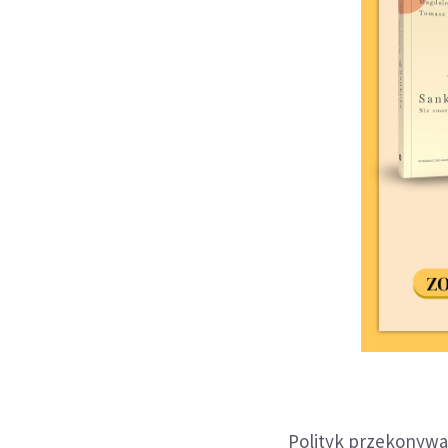
Polityk przekonywał