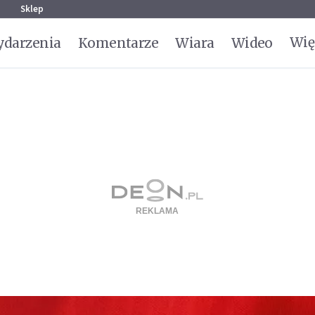
g
Sklep
Wię
darzenia
Komentarze
Wiara
Wideo