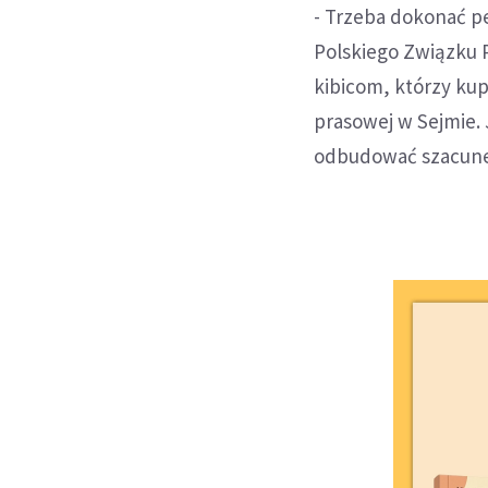
- Trzeba dokonać 
Polskiego Związku P
kibicom, którzy kup
prasowej w Sejmie.
odbudować szacunek