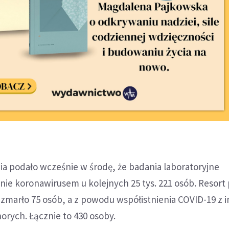
ia podało wcześnie w środę, że badania laboratoryjne
nie koronawirusem u kolejnych 25 tys. 221 osób. Resort 
zmarło 75 osób, a z powodu współistnienia COVID-19 z 
orych. Łącznie to 430 osoby.