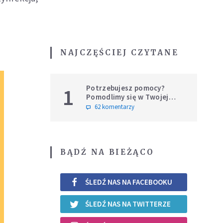
NAJCZĘŚCIEJ CZYTANE
Potrzebujesz pomocy?
1
Pomodlimy się w Twojej
intencji
62 komentarzy
BĄDŹ NA BIEŻĄCO
ŚLEDŹ NAS NA FACEBOOKU
ŚLEDŹ NAS NA TWITTERZE