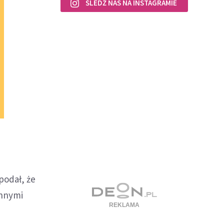
ŚLEDŹ NAS NA INSTAGRAMIE
podał, że
innymi