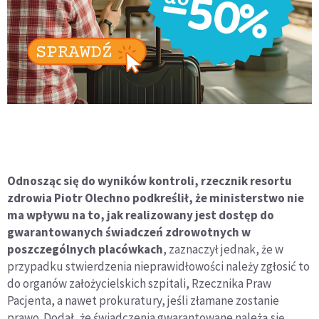
Odnosząc się do wyników kontroli, rzecznik resortu
zdrowia Piotr Olechno podkreślił, że ministerstwo nie
ma wpływu na to, jak realizowany jest dostęp do
gwarantowanych świadczeń zdrowotnych w
poszczególnych placówkach
, zaznaczył jednak, że w
przypadku stwierdzenia nieprawidłowości należy zgłosić to
do organów założycielskich szpitali, Rzecznika Praw
Pacjenta, a nawet prokuratury, jeśli złamane zostanie
prawo. Dodał, że świadczenia gwarantowane należą się