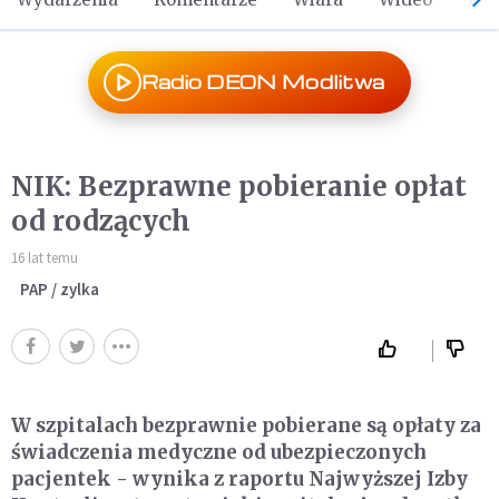
Radio DEON Modlitwa
NIK: Bezprawne pobieranie opłat
od rodzących
16 lat temu
PAP / zylka
W szpitalach bezprawnie pobierane są opłaty za
świadczenia medyczne od ubezpieczonych
pacjentek - wynika z raportu Najwyższej Izby