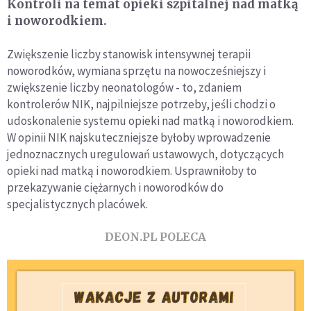
Kontroli na temat opieki szpitalnej nad matką
i noworodkiem.
Zwiększenie liczby stanowisk intensywnej terapii
noworodków, wymiana sprzętu na nowocześniejszy i
zwiększenie liczby neonatologów - to, zdaniem
kontrolerów NIK, najpilniejsze potrzeby, jeśli chodzi o
udoskonalenie systemu opieki nad matką i noworodkiem.
W opinii NIK najskuteczniejsze byłoby wprowadzenie
jednoznacznych uregulowań ustawowych, dotyczących
opieki nad matką i noworodkiem. Usprawniłoby to
przekazywanie ciężarnych i noworodków do
specjalistycznych placówek.
DEON.PL POLECA