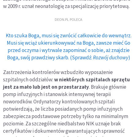
w 2009 r. uznał neonatologię za specjalizację priorytetową.
DEON.PL POLECA
Kto szuka Boga, musi się zwrócić całkowicie do wewnątrz.
Musi się wciąż ukierunkowywać na Boga, zawsze mieć Go
przed oczyma i wytrwale zapominać o sobie, aż znajdzie
Boga, swój prawdziwy skarb. (Sprawdź:
Rozwój duchowy
)
Zastrzeżenia kontrolerów wzbudziło wyposażenie
szpitalnych oddziałów:
w niektórych szpitalach sprzętu
jest za mało lub jest on przestarzały
. Brakuje głównie
pomp infuzyjnych i stanowisk intensywnej terapii
noworodków. Ordynatorzy kontrolowanych szpitali
potwierdzają, że liczba posiadanych pomp infuzyjnych
zabezpiecza podstawowe potrzeby tylko na minimalnym
poziomie. Za szczególne niedbalstwo NIK uznaje brak
certyfikatów i dokumentów gwarantujących sprawność