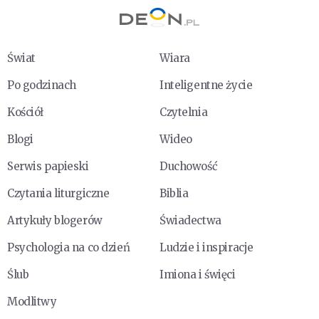
Świat
Wiara
Po godzinach
Inteligentne życie
Kościół
Czytelnia
Blogi
Wideo
Serwis papieski
Duchowość
Czytania liturgiczne
Biblia
Artykuły blogerów
Świadectwa
Psychologia na co dzień
Ludzie i inspiracje
Ślub
Imiona i święci
Modlitwy