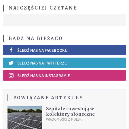
NAJCZĘŚCIEJ CZYTANE
BĄDŹ NA BIEŻĄCO
ŚLEDŹ NAS NA FACEBOOKU
ŚLEDŹ NAS NA TWITTERZE
ŚLEDŹ NAS NA INSTAGRAMIE
POWIĄZANE ARTYKUŁY
Szpitale inwestują w
kolektory słoneczne
WIADOMOŚCI Z POLSKI