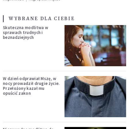
WYBRANE DLA CIEBIE
Skuteczna modlitwa w
sprawach trudnych i
beznadziejnych
W dzień odprawiał Mszę, w
nocy prowadził drugie życie.
Przełożony kazał mu
opuścić zakon