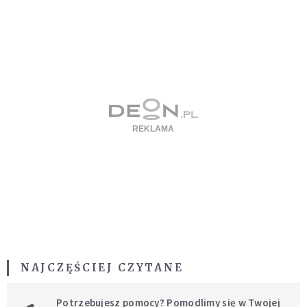
NAJCZĘŚCIEJ CZYTANE
Potrzebujesz pomocy? Pomodlimy się w Twojej