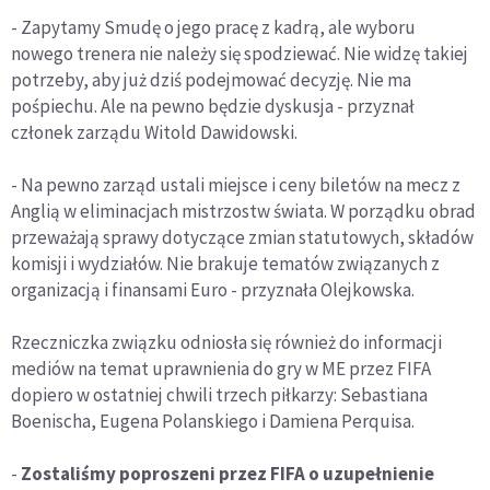
- Zapytamy Smudę o jego pracę z kadrą, ale wyboru
nowego trenera nie należy się spodziewać. Nie widzę takiej
potrzeby, aby już dziś podejmować decyzję. Nie ma
pośpiechu. Ale na pewno będzie dyskusja - przyznał
członek zarządu Witold Dawidowski.
- Na pewno zarząd ustali miejsce i ceny biletów na mecz z
Anglią w eliminacjach mistrzostw świata. W porządku obrad
przeważają sprawy dotyczące zmian statutowych, składów
komisji i wydziałów. Nie brakuje tematów związanych z
organizacją i finansami Euro - przyznała Olejkowska.
Rzeczniczka związku odniosła się również do informacji
mediów na temat uprawnienia do gry w ME przez FIFA
dopiero w ostatniej chwili trzech piłkarzy: Sebastiana
Boenischa, Eugena Polanskiego i Damiena Perquisa.
-
Zostaliśmy poproszeni przez FIFA o uzupełnienie