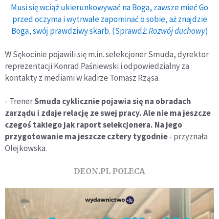
Musi się wciąż ukierunkowywać na Boga, zawsze mieć Go
przed oczyma i wytrwale zapominać o sobie, aż znajdzie
Boga, swój prawdziwy skarb. (Sprawdź:
Rozwój duchowy
)
W Sękocinie pojawili się m.in. selekcjoner Smuda, dyrektor
reprezentacji Konrad Paśniewski i odpowiedzialny za
kontakty z mediami w kadrze Tomasz Rząsa.
- Trener
Smuda cyklicznie pojawia się na obradach
zarządu i zdaje relację ze swej pracy. Ale nie ma jeszcze
czegoś takiego jak raport selekcjonera. Na jego
przygotowanie ma jeszcze cztery tygodnie
- przyznała
Olejkowska.
DEON.PL POLECA