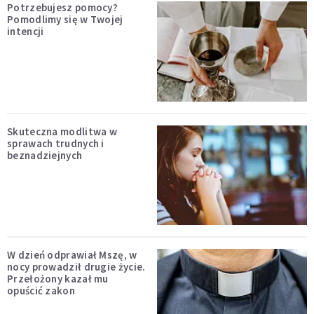
Potrzebujesz pomocy?
Pomodlimy się w Twojej
intencji
Skuteczna modlitwa w
sprawach trudnych i
beznadziejnych
W dzień odprawiał Mszę, w
nocy prowadził drugie życie.
Przełożony kazał mu
opuścić zakon