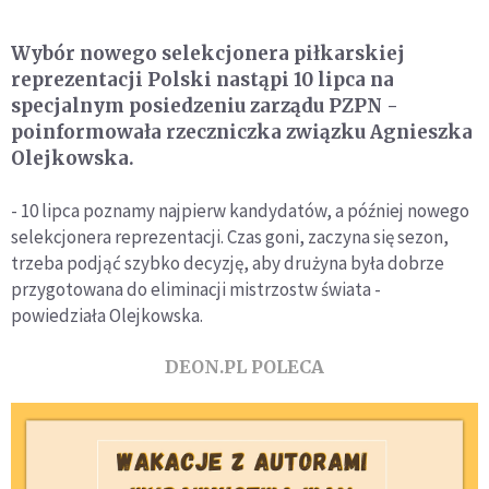
Wybór nowego selekcjonera piłkarskiej
reprezentacji Polski nastąpi 10 lipca na
specjalnym posiedzeniu zarządu PZPN -
poinformowała rzeczniczka związku Agnieszka
Olejkowska.
- 10 lipca poznamy najpierw kandydatów, a później nowego
selekcjonera reprezentacji. Czas goni, zaczyna się sezon,
trzeba podjąć szybko decyzję, aby drużyna była dobrze
przygotowana do eliminacji mistrzostw świata -
powiedziała Olejkowska.
DEON.PL POLECA