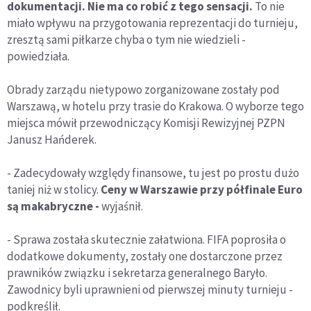
dokumentacji. Nie ma co robić z tego sensacji.
To nie
miało wpływu na przygotowania reprezentacji do turnieju,
zresztą sami piłkarze chyba o tym nie wiedzieli -
powiedziała.
Obrady zarządu nietypowo zorganizowane zostały pod
Warszawą, w hotelu przy trasie do Krakowa. O wyborze tego
miejsca mówił przewodniczący Komisji Rewizyjnej PZPN
Janusz Hańderek.
- Zadecydowały względy finansowe, tu jest po prostu dużo
taniej niż w stolicy.
Ceny w Warszawie przy półfinale Euro
są makabryczne -
wyjaśnił.
- Sprawa została skutecznie załatwiona. FIFA poprosiła o
dodatkowe dokumenty, zostały one dostarczone przez
prawników związku i sekretarza generalnego Baryło.
Zawodnicy byli uprawnieni od pierwszej minuty turnieju -
podkreślił.