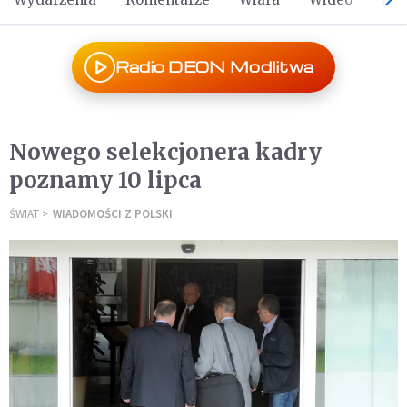
Radio DEON Modlitwa
Nowego selekcjonera kadry
poznamy 10 lipca
ŚWIAT
WIADOMOŚCI Z POLSKI