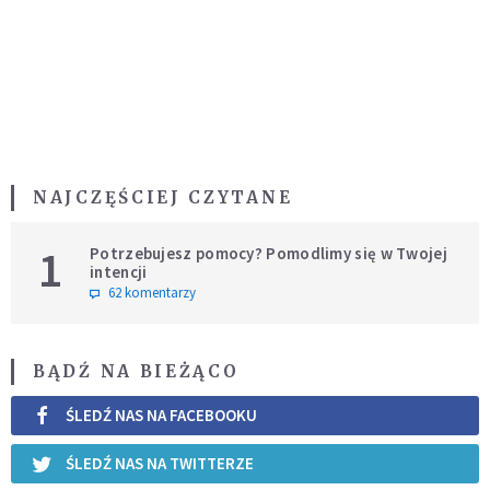
NAJCZĘŚCIEJ CZYTANE
1
Potrzebujesz pomocy? Pomodlimy się w Twojej
intencji
62 komentarzy
BĄDŹ NA BIEŻĄCO
ŚLEDŹ NAS NA FACEBOOKU
ŚLEDŹ NAS NA TWITTERZE