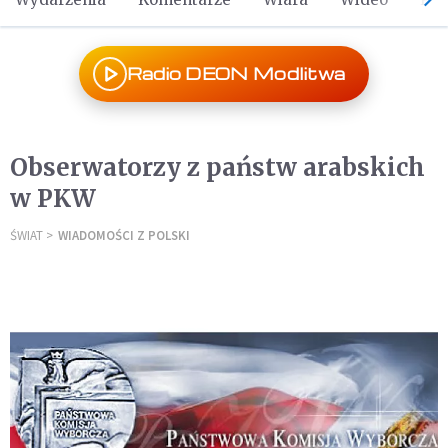
Radio DEON Modlitwa
Obserwatorzy z państw arabskich
w PKW
ŚWIAT
WIADOMOŚCI Z POLSKI