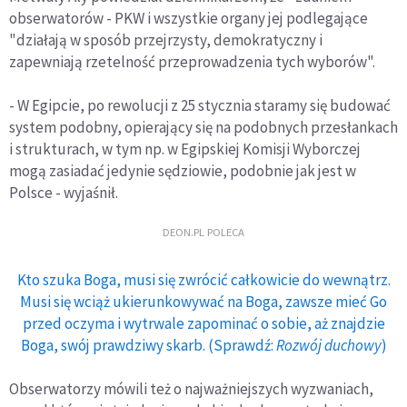
obserwatorów - PKW i wszystkie organy jej podlegające
"działają w sposób przejrzysty, demokratyczny i
zapewniają rzetelność przeprowadzenia tych wyborów".
- W Egipcie, po rewolucji z 25 stycznia staramy się budować
system podobny, opierający się na podobnych przesłankach
i strukturach, w tym np. w Egipskiej Komisji Wyborczej
mogą zasiadać jedynie sędziowie, podobnie jak jest w
Polsce - wyjaśnił.
DEON.PL POLECA
Kto szuka Boga, musi się zwrócić całkowicie do wewnątrz.
Musi się wciąż ukierunkowywać na Boga, zawsze mieć Go
przed oczyma i wytrwale zapominać o sobie, aż znajdzie
Boga, swój prawdziwy skarb. (Sprawdź:
Rozwój duchowy
)
Obserwatorzy mówili też o najważniejszych wyzwaniach,