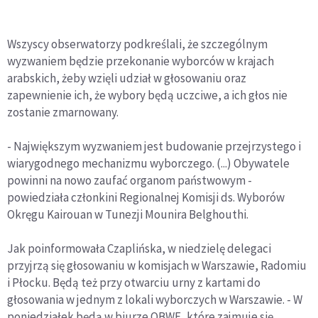
Wszyscy obserwatorzy podkreślali, że szczególnym
wyzwaniem będzie przekonanie wyborców w krajach
arabskich, żeby wzięli udział w głosowaniu oraz
zapewnienie ich, że wybory będą uczciwe, a ich głos nie
zostanie zmarnowany.
- Największym wyzwaniem jest budowanie przejrzystego i
wiarygodnego mechanizmu wyborczego. (...) Obywatele
powinni na nowo zaufać organom państwowym -
powiedziała członkini Regionalnej Komisji ds. Wyborów
Okręgu Kairouan w Tunezji Mounira Belghouthi.
Jak poinformowała Czaplińska, w niedzielę delegaci
przyjrzą się głosowaniu w komisjach w Warszawie, Radomiu
i Płocku. Będą też przy otwarciu urny z kartami do
głosowania w jednym z lokali wyborczych w Warszawie. - W
poniedziałek będą w biurze OBWE, które zajmuje się