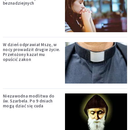
beznadziejnych
W dzień odprawiał Mszę, w
nocy prowadził drugie życie.
Przełożony kazał mu
opuścić zakon
Niezawodna modlitwa do
św. Szarbela. Po 9 dniach
mogą dziać się cuda