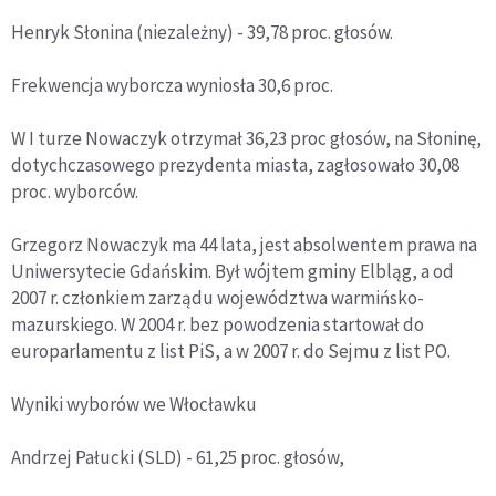
Henryk Słonina (niezależny) - 39,78 proc. głosów.
Frekwencja wyborcza wyniosła 30,6 proc.
W I turze Nowaczyk otrzymał 36,23 proc głosów, na Słoninę,
dotychczasowego prezydenta miasta, zagłosowało 30,08
proc. wyborców.
Grzegorz Nowaczyk ma 44 lata, jest absolwentem prawa na
Uniwersytecie Gdańskim. Był wójtem gminy Elbląg, a od
2007 r. członkiem zarządu województwa warmińsko-
mazurskiego. W 2004 r. bez powodzenia startował do
europarlamentu z list PiS, a w 2007 r. do Sejmu z list PO.
Wyniki wyborów we Włocławku
Andrzej Pałucki (SLD) - 61,25 proc. głosów,