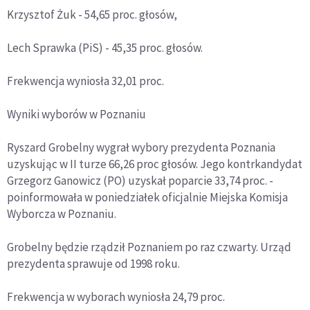
Krzysztof Żuk - 54,65 proc. głosów,
Lech Sprawka (PiS) - 45,35 proc. głosów.
Frekwencja wyniosła 32,01 proc.
Wyniki wyborów w Poznaniu
Ryszard Grobelny wygrał wybory prezydenta Poznania
uzyskując w II turze 66,26 proc głosów. Jego kontrkandydat
Grzegorz Ganowicz (PO) uzyskał poparcie 33,74 proc. -
poinformowała w poniedziałek oficjalnie Miejska Komisja
Wyborcza w Poznaniu.
Grobelny będzie rządził Poznaniem po raz czwarty. Urząd
prezydenta sprawuje od 1998 roku.
Frekwencja w wyborach wyniosła 24,79 proc.