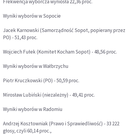
Frekwencja wyborcza wyniosła 22,36 proc.
Wyniki wyborów w Sopocie
Jacek Karnowski (Samorządność Sopot, popierany przez
PO) - 51,43 proc.
Wojciech Fułek (Komitet Kocham Sopot) - 48,56 proc.
Wyniki wyborów w Wałbrzychu
Piotr Kruczkowski (PO) - 50,59 proc.
Mirosław Lubiński (niezależny) - 49,41 proc.
Wyniki wyborów w Radomiu
Andrzej Kosztowniak (Prawo i Sprawiedliwość) - 33 222
głosy, czyli 60,14 proc.,