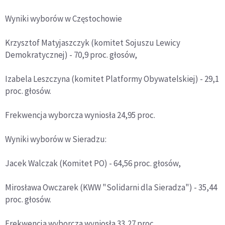
Wyniki wyborów w Częstochowie
Krzysztof Matyjaszczyk (komitet Sojuszu Lewicy
Demokratycznej) - 70,9 proc. głosów,
Izabela Leszczyna (komitet Platformy Obywatelskiej) - 29,1
proc. głosów.
Frekwencja wyborcza wyniosła 24,95 proc.
Wyniki wyborów w Sieradzu:
Jacek Walczak (Komitet PO) - 64,56 proc. głosów,
Mirosława Owczarek (KWW "Solidarni dla Sieradza") - 35,44
proc. głosów.
Frekwencja wyborcza wyniosła 33,27 proc.