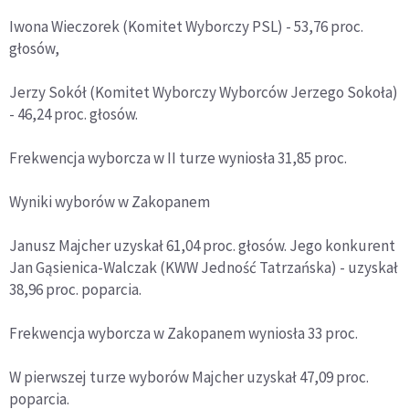
Iwona Wieczorek (Komitet Wyborczy PSL) - 53,76 proc.
głosów,
Jerzy Sokół (Komitet Wyborczy Wyborców Jerzego Sokoła)
- 46,24 proc. głosów.
Frekwencja wyborcza w II turze wyniosła 31,85 proc.
Wyniki wyborów w Zakopanem
Janusz Majcher uzyskał 61,04 proc. głosów. Jego konkurent
Jan Gąsienica-Walczak (KWW Jedność Tatrzańska) - uzyskał
38,96 proc. poparcia.
Frekwencja wyborcza w Zakopanem wyniosła 33 proc.
W pierwszej turze wyborów Majcher uzyskał 47,09 proc.
poparcia.