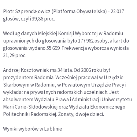
Piotr Szprendałowicz (Platforma Obywatelska) - 22 017
głosów, czyli 39,86 proc.
Według danych Miejskiej Komisji Wyborczej w Radomiu
uprawnionych do głosowania było 177 962 osoby, a kart do
głosowania wydano 55 699. Frekwencja wyborcza wyniosła
31,29 proc.
Andrzej Kosztowniak ma 34 lata. Od 2006 roku był
prezydentem Radomia. Wcześniej pracował w Urzędzie
Skarbowym w Radomiu, w Powiatowym Urzędzie Pracy i
wykładał na prywatnych radomskich uczelniach. Jest
absolwentem Wydziału Prawa i Administracji Uniwersytetu
Marii Curie-Skłodowskiej oraz Wydziału Ekonomicznego
Politechniki Radomskiej. Żonaty, dwoje dzieci.
Wyniki wyborów w Lublinie