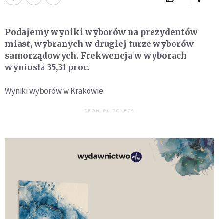
Podajemy wyniki wyborów na prezydentów
miast, wybranych w drugiej turze wyborów
samorządowych. Frekwencja w wyborach
wyniosła 35,31 proc.
Wyniki wyborów w Krakowie
DEON.PL POLECA