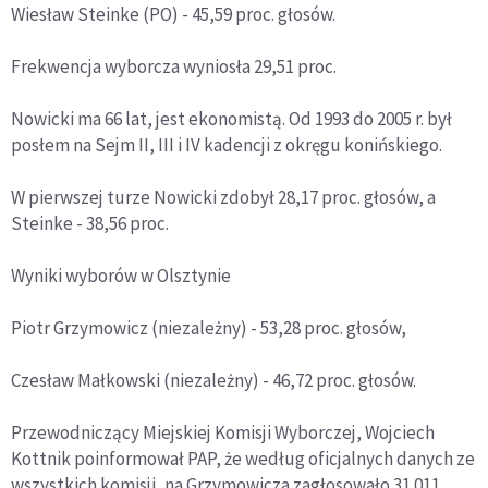
Wiesław Steinke (PO) - 45,59 proc. głosów.
Frekwencja wyborcza wyniosła 29,51 proc.
Nowicki ma 66 lat, jest ekonomistą. Od 1993 do 2005 r. był
posłem na Sejm II, III i IV kadencji z okręgu konińskiego.
W pierwszej turze Nowicki zdobył 28,17 proc. głosów, a
Steinke - 38,56 proc.
Wyniki wyborów w Olsztynie
Piotr Grzymowicz (niezależny) - 53,28 proc. głosów,
Czesław Małkowski (niezależny) - 46,72 proc. głosów.
Przewodniczący Miejskiej Komisji Wyborczej, Wojciech
Kottnik poinformował PAP, że według oficjalnych danych ze
wszystkich komisji, na Grzymowicza zagłosowało 31 011