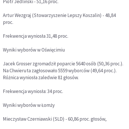
Piotr Jedliński - 51,16 proc.
Artur Wezgraj (Stowarzyszenie Lepszy Koszalin) - 48,84
proc.
Frekwencja wyniosła 31,48 proc.
Wyniki wyborów w Oświęcimiu
Jacek Grosser zgromadził poparcie 5640 osób (50,36 proc.).
Na Chwieruta zagłosowało 5559 wyborców (49,64 proc.).
Różnica wyniosła zaledwie 81 głosów.
Frekwencja wyniosła: 34 proc.
Wyniki wyborów w Łomży
Mieczysław Czerniawski (SLD) - 60,86 proc. głosów,