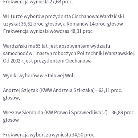
Frekwencja wyniosła 27,68 proc.
W I turze wyborów prezydenta Ciechanowa: Wardziński
uzyskał 36,61 proc. głosów, a Romanow 14 proc. głosów.
Frekwencja wyniosła wówczas 48,31 proc.
Wardziński ma 55 lat. jest absolwentem wydziału
samochodów i maszyn roboczych Politechniki Warszawskiej.
Od 2002 r. jest prezydentem Ciechanowa.
Wyniki wyborów w Stalowej Woli
Andrzej Szlęzak (KWW Andrzeja Szlęzaka) - 63,11 proc.
głosów,
Wiesław Siembida (KW Prawo i Sprawiedliwość) - 36,89 proc.
głosów.
Frekwencja wyborcza wyniosła 34,50 proc.