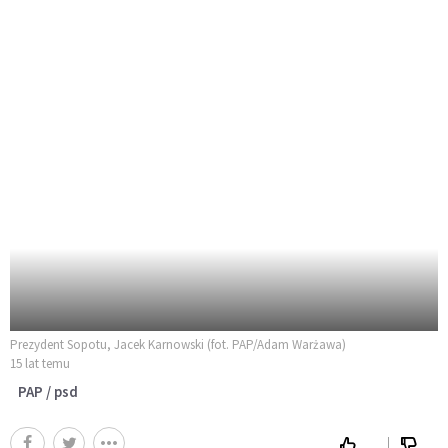
Prezydent Sopotu, Jacek Karnowski (fot. PAP/Adam Warżawa)
15 lat temu
PAP / psd