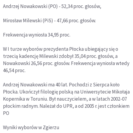
Andrzej Nowakowski (PO) - 52,34 proc. głosów,
Mirosław Milewski (PiS) - 47,66 proc. głosów.
Frekwencja wyniosła 34,95 proc.
W I turze wyborów prezydenta Płocka ubiegający się o
trzecią kadencję Milewski zdobył 35,04 proc. głosów, a
Nowakowski 26,56 proc. głosów. Frekwencja wyniosła wtedy
46,54 proc.
Andrzej Nowakowski ma 40 lat. Pochodzi z Sierpca koło
Płocka. Ukończył filologię polską na Uniwersytecie Mikołaja
Kopernika w Toruniu. Był nauczycielem, a w latach 2002-07
płockim radnym. Należał do UPR, a od 2005 r. jest członkiem
PO
Wyniki wyborów w Zgierzu