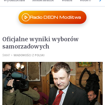
Radio DEON Modlitwa
Oficjalne wyniki wyborów
samorzadowych
ŚWIAT
WIADOMOŚCI Z POLSKI