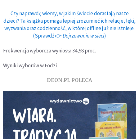
Czy naprawdę wiemy, w jakim świecie dorastają nasze
dzieci? Ta książka pomaga lepiej zrozumieć ich relacje, lęki,
wyzwania oraz codzienność, w której offline już nie istnieje.
(Sprawdź 👉
Dojrzewanie w sieci
)
Frekwencja wyborcza wyniosła 34,98 proc.
Wyniki wyborów w Łodzi
DEON.PL POLECA