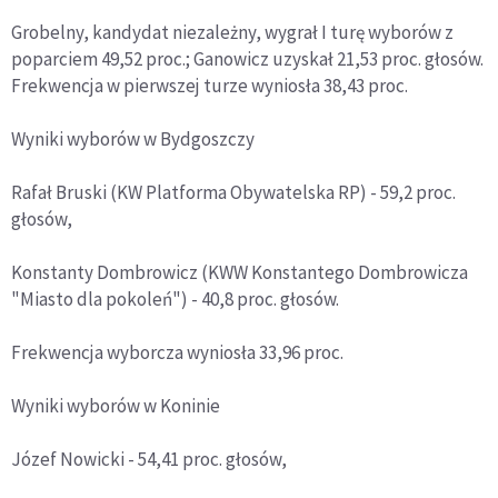
Grobelny, kandydat niezależny, wygrał I turę wyborów z
poparciem 49,52 proc.; Ganowicz uzyskał 21,53 proc. głosów.
Frekwencja w pierwszej turze wyniosła 38,43 proc.
Wyniki wyborów w Bydgoszczy
Rafał Bruski (KW Platforma Obywatelska RP) - 59,2 proc.
głosów,
Konstanty Dombrowicz (KWW Konstantego Dombrowicza
"Miasto dla pokoleń") - 40,8 proc. głosów.
Frekwencja wyborcza wyniosła 33,96 proc.
Wyniki wyborów w Koninie
Józef Nowicki - 54,41 proc. głosów,