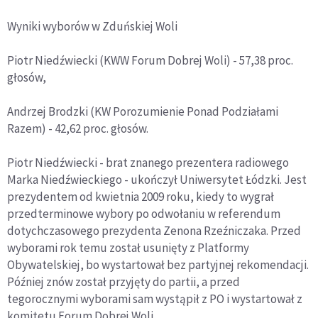
Wyniki wyborów w Zduńskiej Woli
Piotr Niedźwiecki (KWW Forum Dobrej Woli) - 57,38 proc.
głosów,
Andrzej Brodzki (KW Porozumienie Ponad Podziałami
Razem) - 42,62 proc. głosów.
Piotr Niedźwiecki - brat znanego prezentera radiowego
Marka Niedźwieckiego - ukończył Uniwersytet Łódzki. Jest
prezydentem od kwietnia 2009 roku, kiedy to wygrał
przedterminowe wybory po odwołaniu w referendum
dotychczasowego prezydenta Zenona Rzeźniczaka. Przed
wyborami rok temu został usunięty z Platformy
Obywatelskiej, bo wystartował bez partyjnej rekomendacji.
Później znów został przyjęty do partii, a przed
tegorocznymi wyborami sam wystąpił z PO i wystartował z
komitetu Forum Dobrej Woli.