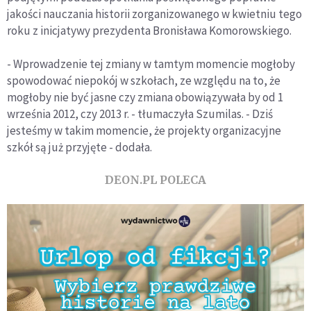
jakości nauczania historii zorganizowanego w kwietniu tego
roku z inicjatywy prezydenta Bronisława Komorowskiego.
- Wprowadzenie tej zmiany w tamtym momencie mogłoby
spowodować niepokój w szkołach, ze względu na to, że
mogłoby nie być jasne czy zmiana obowiązywała by od 1
września 2012, czy 2013 r. - tłumaczyła Szumilas. - Dziś
jesteśmy w takim momencie, że projekty organizacyjne
szkół są już przyjęte - dodała.
DEON.PL POLECA