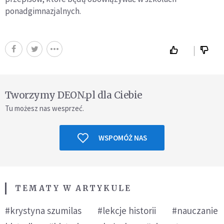
ponadgimnazjalnych.
Tworzymy DEON.pl dla Ciebie
Tu możesz nas wesprzeć.
WSPOMÓŻ NAS
TEMATY W ARTYKULE
#krystyna szumilas
#lekcje historii
#nauczanie