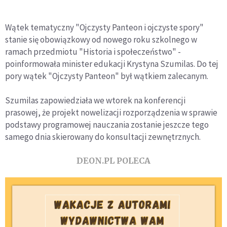
Wątek tematyczny "Ojczysty Panteon i ojczyste spory"
stanie się obowiązkowy od nowego roku szkolnego w
ramach przedmiotu "Historia i społeczeństwo" -
poinformowała minister edukacji Krystyna Szumilas. Do tej
pory wątek "Ojczysty Panteon" był wątkiem zalecanym.
Szumilas zapowiedziała we wtorek na konferencji
prasowej, że projekt nowelizacji rozporządzenia w sprawie
podstawy programowej nauczania zostanie jeszcze tego
samego dnia skierowany do konsultacji zewnętrznych.
DEON.PL POLECA