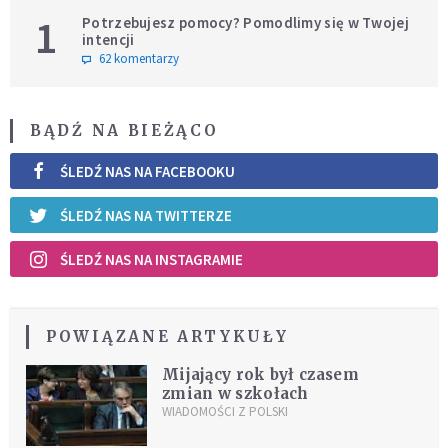
1
Potrzebujesz pomocy? Pomodlimy się w Twojej
intencji
62 komentarzy
BĄDŹ NA BIEŻĄCO
ŚLEDŹ NAS NA FACEBOOKU
ŚLEDŹ NAS NA TWITTERZE
ŚLEDŹ NAS NA INSTAGRAMIE
POWIĄZANE ARTYKUŁY
Mijający rok był czasem
zmian w szkołach
WIADOMOŚCI Z POLSKI