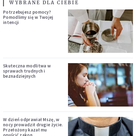
WYBRANE DLA CIEBIE
Potrzebujesz pomocy?
Pomodlimy się w Twojej
intencji
Skuteczna modlitwa w
sprawach trudnych i
beznadziejnych
W dzień odprawiał Mszę, w
nocy prowadził drugie życie.
Przełożony kazał mu
opuścić zakon