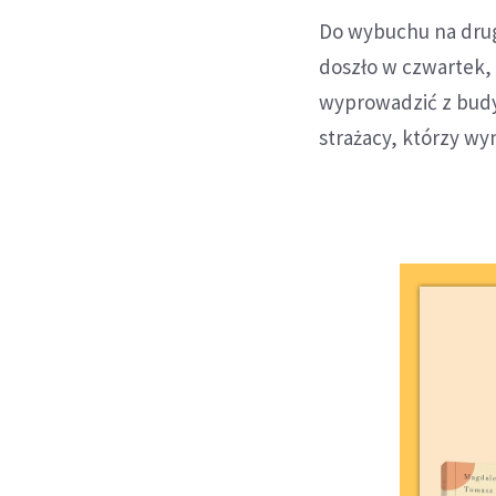
Do wybuchu na drugi
doszło w czwartek,
wyprowadzić z budyn
strażacy, którzy wy