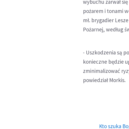
wybuchu zarwał się
pożarem i tonami w
mł. brygadier Lesze
Pożarnej, według ś
- Uszkodzenia są p
konieczne będzie u
zminimalizować ryz
powiedział Morkis.
Kto szuka Bo