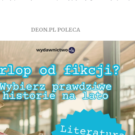
DEON.PL POLECA