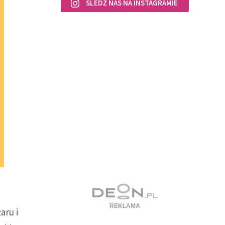
ŚLEDŹ NAS NA INSTAGRAMIE
aru i