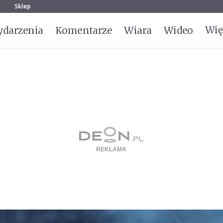
g
Sklep
Wię
darzenia
Komentarze
Wiara
Wideo