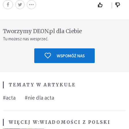
Tworzymy DEON.pl dla Ciebie
Tu możesz nas wesprzeć.
WSPOMÓŻ NAS
TEMATY W ARTYKULE
#acta
#nie dla acta
WIĘCEJ W:
WIADOMOŚCI Z POLSKI