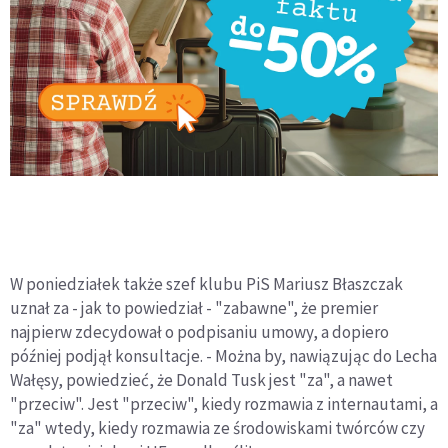
W poniedziałek także szef klubu PiS Mariusz Błaszczak
uznał za - jak to powiedział - "zabawne", że premier
najpierw zdecydował o podpisaniu umowy, a dopiero
później podjął konsultacje. - Można by, nawiązując do Lecha
Wałęsy, powiedzieć, że Donald Tusk jest "za", a nawet
"przeciw". Jest "przeciw", kiedy rozmawia z internautami, a
"za" wtedy, kiedy rozmawia ze środowiskami twórców czy