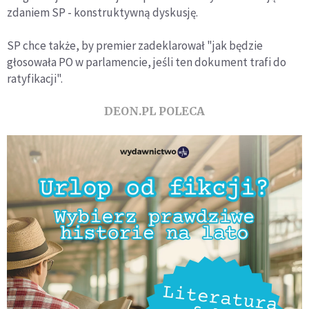
zdaniem SP - konstruktywną dyskusję.
SP chce także, by premier zadeklarował "jak będzie
głosowała PO w parlamencie, jeśli ten dokument trafi do
ratyfikacji".
DEON.PL POLECA