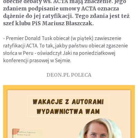
obecne debaty ws. ACTA mają znaczenie. Jego
zdaniem podpisanie umowy ACTA oznacza
dążenie do jej ratyfikacji. Tego zdania jest też
szef klubu PiS Mariusz Błaszczak.
- Premier Donald Tusk obiecał (w piątek) zawieszenie
ratyfikacji ACTA. To tak, jakby państwu obiecał zgaszenie
słońca w Peru - oświadczył Jaki na poniedziałkowej
konferencji prasowej w Sejmie.
DEON.PL POLECA