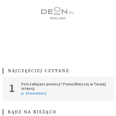
NAJCZĘŚCIEJ CZYTANE
1
Potrzebujesz pomocy? Pomodlimy się w Twojej
intencji
62 komentarzy
BĄDŹ NA BIEŻĄCO