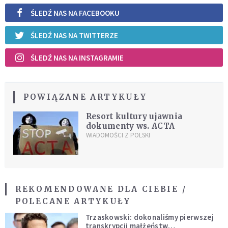
ŚLEDŹ NAS NA FACEBOOKU
ŚLEDŹ NAS NA TWITTERZE
ŚLEDŹ NAS NA INSTAGRAMIE
POWIĄZANE ARTYKUŁY
Resort kultury ujawnia
dokumenty ws. ACTA
WIADOMOŚCI Z POLSKI
REKOMENDOWANE DLA CIEBIE /
POLECANE ARTYKUŁY
Trzaskowski: dokonaliśmy pierwszej
transkrypcji małżeństw