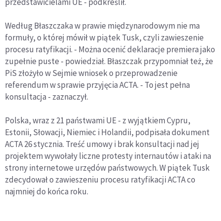
przedstawicielami UE - podkreślił.
Według Błaszczaka w prawie międzynarodowym nie ma
formuły, o której mówił w piątek Tusk, czyli zawieszenie
procesu ratyfikacji. - Można ocenić deklaracje premiera jako
zupełnie puste - powiedział. Błaszczak przypomniał też, że
PiS złożyło w Sejmie wniosek o przeprowadzenie
referendum w sprawie przyjęcia ACTA. - To jest pełna
konsultacja - zaznaczył.
Polska, wraz z 21 państwami UE - z wyjątkiem Cypru,
Estonii, Słowacji, Niemiec i Holandii, podpisała dokument
ACTA 26 stycznia. Treść umowy i brak konsultacji nad jej
projektem wywołały liczne protesty internautów i ataki na
strony internetowe urzędów państwowych. W piątek Tusk
zdecydował o zawieszeniu procesu ratyfikacji ACTA co
najmniej do końca roku.