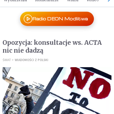
Radio DEON Modlitwa
Opozycja: konsultacje ws. ACTA
nic nie dadzą
ŚWIAT
WIADOMOŚCI Z POLSKI