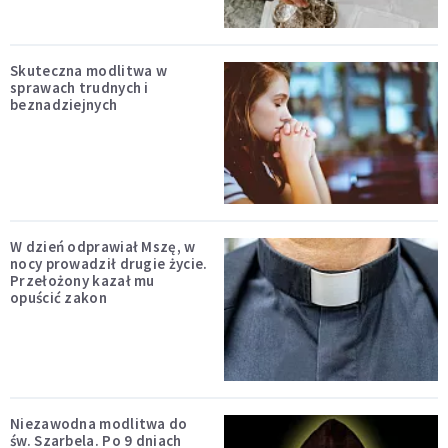
Skuteczna modlitwa w
sprawach trudnych i
beznadziejnych
W dzień odprawiał Mszę, w
nocy prowadził drugie życie.
Przełożony kazał mu
opuścić zakon
Niezawodna modlitwa do
św. Szarbela. Po 9 dniach