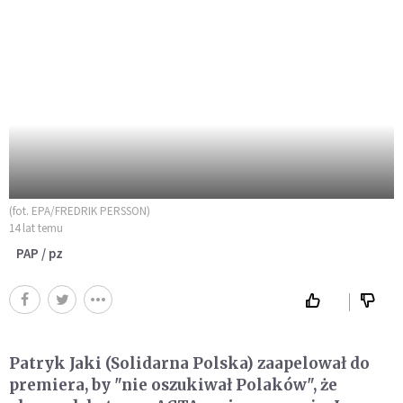
(fot. EPA/FREDRIK PERSSON)
14 lat temu
PAP / pz
Patryk Jaki (Solidarna Polska) zaapelował do
premiera, by "nie oszukiwał Polaków", że