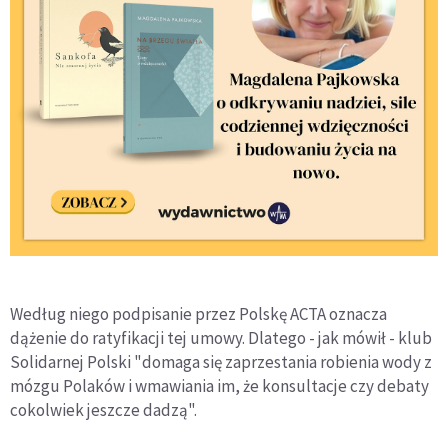
Według niego podpisanie przez Polskę ACTA oznacza
dążenie do ratyfikacji tej umowy. Dlatego - jak mówił - klub
Solidarnej Polski "domaga się zaprzestania robienia wody z
mózgu Polaków i wmawiania im, że konsultacje czy debaty
cokolwiek jeszcze dadzą".