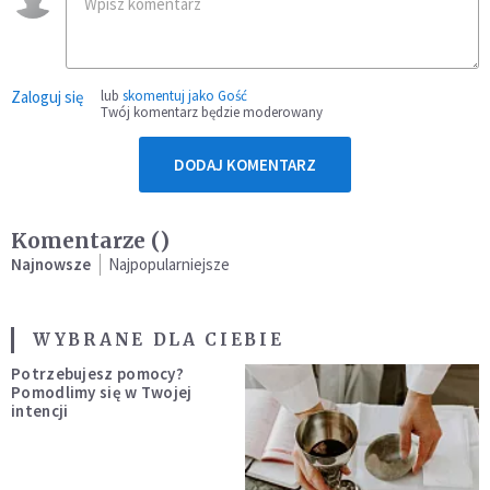
Zaloguj się
lub
skomentuj jako Gość
Twój komentarz będzie moderowany
DODAJ KOMENTARZ
Komentarze (
)
Najnowsze
Najpopularniejsze
WYBRANE DLA CIEBIE
Potrzebujesz pomocy?
Pomodlimy się w Twojej
intencji