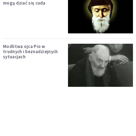
mogą dziać się cuda
Modlitwa ojca Pio w
trudnych i beznadziejnych
sytuacjach