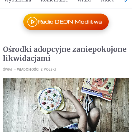
Radio DEON Modlitwa
Ośrodki adopcyjne zaniepokojone
likwidacjami
ŚWIAT
WIADOMOŚCI Z POLSKI