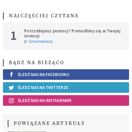
NAJCZĘŚCIEJ CZYTANE
1
Potrzebujesz pomocy? Pomodlimy się w Twojej
intencji
62 komentarzy
BĄDŹ NA BIEŻĄCO
ŚLEDŹ NAS NA FACEBOOKU
ŚLEDŹ NAS NA TWITTERZE
ŚLEDŹ NAS NA INSTAGRAMIE
POWIĄZANE ARTYKUŁY