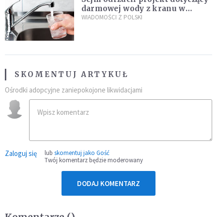
darmowej wody z kranu w
restauracjach
WIADOMOŚCI Z POLSKI
SKOMENTUJ ARTYKUŁ
Ośrodki adopcyjne zaniepokojone likwidacjami
Zaloguj się
lub
skomentuj jako Gość
Twój komentarz będzie moderowany
DODAJ KOMENTARZ
Komentarze (
)