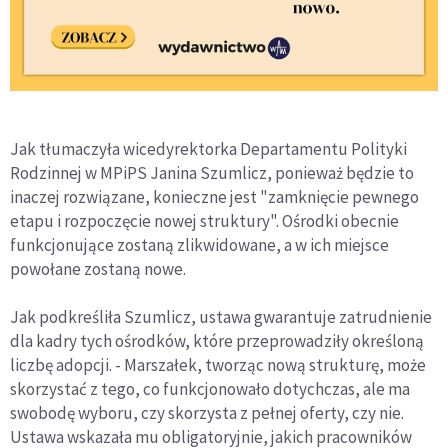
Jak tłumaczyła wicedyrektorka Departamentu Polityki
Rodzinnej w MPiPS Janina Szumlicz, ponieważ będzie to
inaczej rozwiązane, konieczne jest "zamknięcie pewnego
etapu i rozpoczęcie nowej struktury". Ośrodki obecnie
funkcjonujące zostaną zlikwidowane, a w ich miejsce
powołane zostaną nowe.
Jak podkreśliła Szumlicz, ustawa gwarantuje zatrudnienie
dla kadry tych ośrodków, które przeprowadziły określoną
liczbę adopcji. - Marszałek, tworząc nową strukturę, może
skorzystać z tego, co funkcjonowało dotychczas, ale ma
swobodę wyboru, czy skorzysta z pełnej oferty, czy nie.
Ustawa wskazała mu obligatoryjnie, jakich pracowników