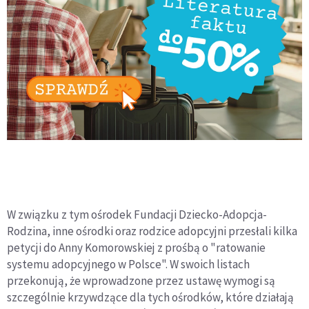
W związku z tym ośrodek Fundacji Dziecko-Adopcja-
Rodzina, inne ośrodki oraz rodzice adopcyjni przesłali kilka
petycji do Anny Komorowskiej z prośbą o "ratowanie
systemu adopcyjnego w Polsce". W swoich listach
przekonują, że wprowadzone przez ustawę wymogi są
szczególnie krzywdzące dla tych ośrodków, które działają