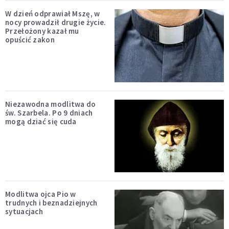
W dzień odprawiał Mszę, w
nocy prowadził drugie życie.
Przełożony kazał mu
opuścić zakon
Niezawodna modlitwa do
św. Szarbela. Po 9 dniach
mogą dziać się cuda
Modlitwa ojca Pio w
trudnych i beznadziejnych
sytuacjach