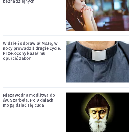
beznadziejnych
W dzień odprawiał Mszę, w
nocy prowadził drugie życie.
Przełożony kazał mu
opuścić zakon
Niezawodna modlitwa do
św. Szarbela. Po 9 dniach
mogą dziać się cuda