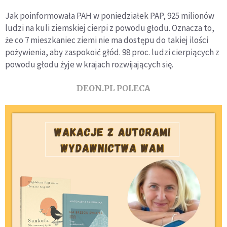
Jak poinformowała PAH w poniedziałek PAP, 925 milionów
ludzi na kuli ziemskiej cierpi z powodu głodu. Oznacza to,
że co 7 mieszkaniec ziemi nie ma dostępu do takiej ilości
pożywienia, aby zaspokoić głód. 98 proc. ludzi cierpiących z
powodu głodu żyje w krajach rozwijających się.
DEON.PL POLECA