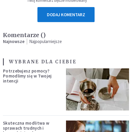
Twój komentarz będzie moderowany
DODAJ KOMENTARZ
Komentarze (
)
Najnowsze
Najpopularniejsze
WYBRANE DLA CIEBIE
Potrzebujesz pomocy?
Pomodlimy się w Twojej
intencji
Skuteczna modlitwa w
sprawach trudnych i