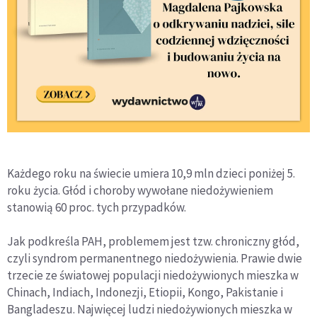
Każdego roku na świecie umiera 10,9 mln dzieci poniżej 5.
roku życia. Głód i choroby wywołane niedożywieniem
stanowią 60 proc. tych przypadków.
Jak podkreśla PAH, problemem jest tzw. chroniczny głód,
czyli syndrom permanentnego niedożywienia. Prawie dwie
trzecie ze światowej populacji niedożywionych mieszka w
Chinach, Indiach, Indonezji, Etiopii, Kongo, Pakistanie i
Bangladeszu. Najwięcej ludzi niedożywionych mieszka w