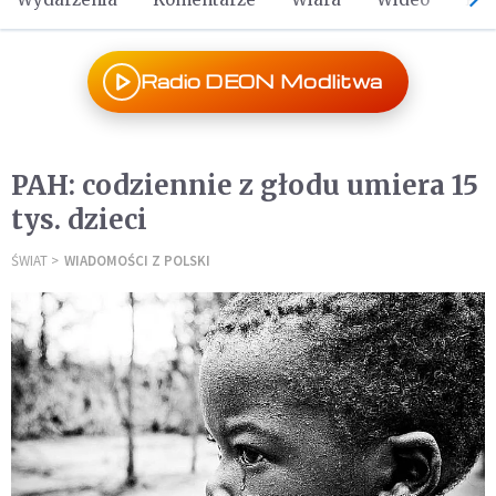
Radio DEON Modlitwa
PAH: codziennie z głodu umiera 15
tys. dzieci
ŚWIAT
WIADOMOŚCI Z POLSKI