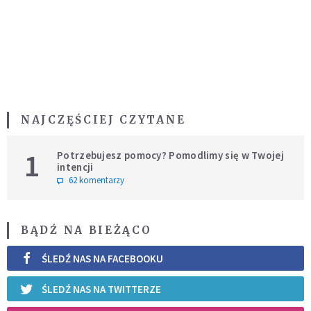
NAJCZĘŚCIEJ CZYTANE
1
Potrzebujesz pomocy? Pomodlimy się w Twojej
intencji
62 komentarzy
BĄDŹ NA BIEŻĄCO
ŚLEDŹ NAS NA FACEBOOKU
ŚLEDŹ NAS NA TWITTERZE