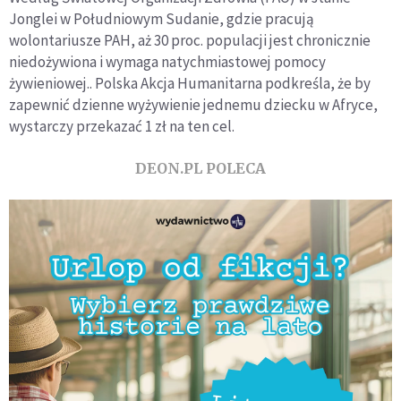
Jonglei w Południowym Sudanie, gdzie pracują
wolontariusze PAH, aż 30 proc. populacji jest chronicznie
niedożywiona i wymaga natychmiastowej pomocy
żywieniowej.. Polska Akcja Humanitarna podkreśla, że by
zapewnić dzienne wyżywienie jednemu dziecku w Afryce,
wystarczy przekazać 1 zł na ten cel.
DEON.PL POLECA