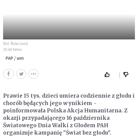
(fot. flickr.com)
15 lat temu
PAP / wm
Prawie 15 tys. dzieci umiera codziennie z głodu i
chorób będących jego wynikiem -
poinformowała Polska Akcja Humanitarna. Z
okazji przypadającego 16 października
Światowego Dnia Walki z Głodem PAH
organizuje kampanię "Świat bez głodu".