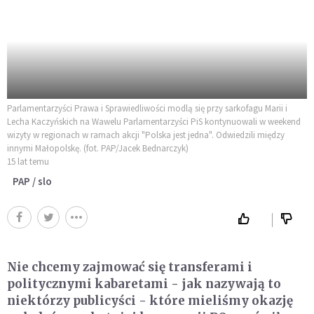
Parlamentarzyści Prawa i Sprawiedliwości modlą się przy sarkofagu Marii i
Lecha Kaczyńskich na Wawelu Parlamentarzyści PiS kontynuowali w weekend
wizyty w regionach w ramach akcji "Polska jest jedna". Odwiedzili między
innymi Małopolskę. (fot. PAP/Jacek Bednarczyk)
15 lat temu
PAP / slo
Nie chcemy zajmować się transferami i
politycznymi kabaretami - jak nazywają to
niektórzy publicyści - które mieliśmy okazję