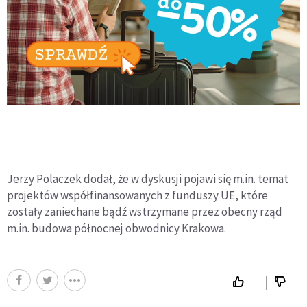
Jerzy Polaczek dodał, że w dyskusji pojawi się m.in. temat
projektów współfinansowanych z funduszy UE, które
zostały zaniechane bądź wstrzymane przez obecny rząd
m.in. budowa północnej obwodnicy Krakowa.