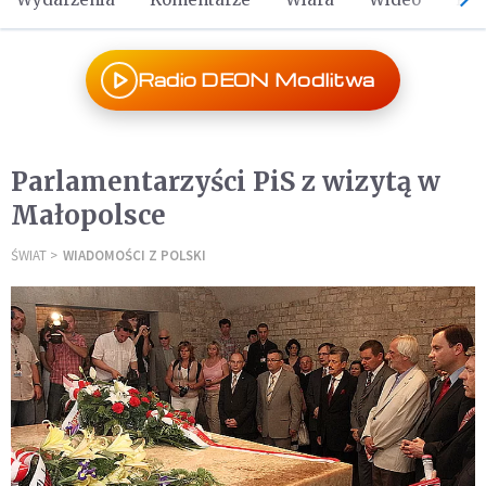
Radio DEON Modlitwa
Parlamentarzyści PiS z wizytą w
Małopolsce
ŚWIAT
WIADOMOŚCI Z POLSKI