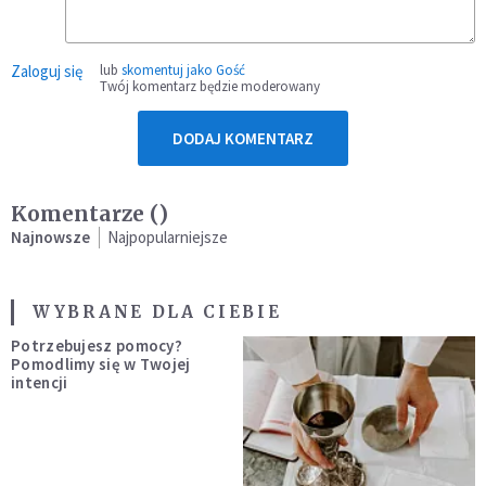
Zaloguj się
lub
skomentuj jako Gość
Twój komentarz będzie moderowany
DODAJ KOMENTARZ
Komentarze (
)
Najnowsze
Najpopularniejsze
WYBRANE DLA CIEBIE
Potrzebujesz pomocy?
Pomodlimy się w Twojej
intencji