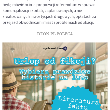
będą mówić m.in. o propozycji referendum w sprawie
komercjalizacji szpitali, zaplanowanych, a nie
zrealizowanych inwestycjach drogowych, opłatach za
przejazd obwodnicami miast i problemach edukacji.
DEON.PL POLECA