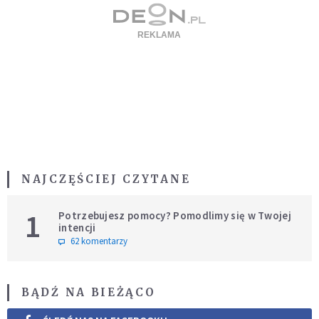
NAJCZĘŚCIEJ CZYTANE
1
Potrzebujesz pomocy? Pomodlimy się w Twojej
intencji
62 komentarzy
BĄDŹ NA BIEŻĄCO