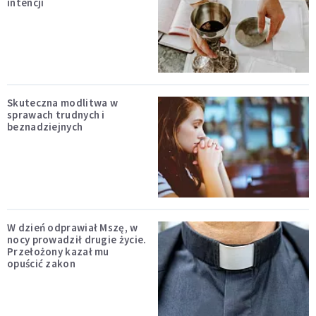
intencji
Skuteczna modlitwa w
sprawach trudnych i
beznadziejnych
W dzień odprawiał Mszę, w
nocy prowadził drugie życie.
Przełożony kazał mu
opuścić zakon