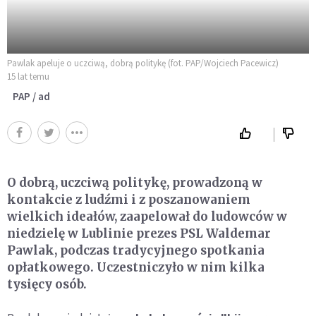
Pawlak apeluje o uczciwą, dobrą politykę (fot. PAP/Wojciech Pacewicz)
15 lat temu
PAP / ad
O dobrą, uczciwą politykę, prowadzoną w
kontakcie z ludźmi i z poszanowaniem
wielkich ideałów, zaapelował do ludowców w
niedzielę w Lublinie prezes PSL Waldemar
Pawlak, podczas tradycyjnego spotkania
opłatkowego. Uczestniczyło w nim kilka
tysięcy osób.