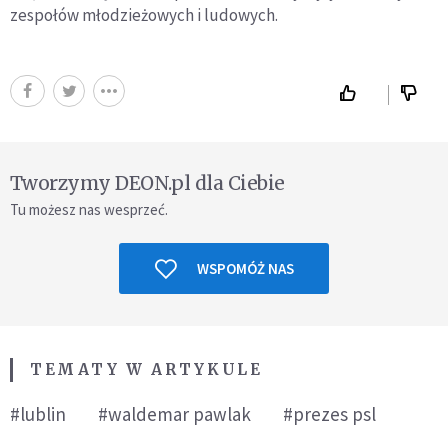
zespołów młodzieżowych i ludowych.
Tworzymy DEON.pl dla Ciebie
Tu możesz nas wesprzeć.
WSPOMÓŻ NAS
TEMATY W ARTYKULE
#lublin
#waldemar pawlak
#prezes psl