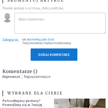
SKOMENTUJ ARTYKUŁ
Pawlak apeluje o uczciwą, dobrą politykę
Zaloguj się
lub
skomentuj jako Gość
Twój komentarz będzie moderowany
DODAJ KOMENTARZ
Komentarze (
)
Najnowsze
Najpopularniejsze
WYBRANE DLA CIEBIE
Potrzebujesz pomocy?
Pomodlimy się w Twojej