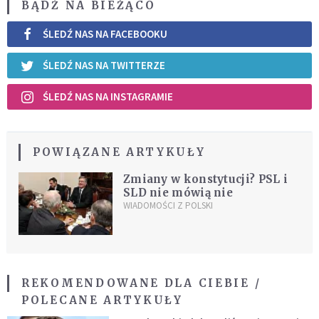
BĄDŹ NA BIEŻĄCO
ŚLEDŹ NAS NA FACEBOOKU
ŚLEDŹ NAS NA TWITTERZE
ŚLEDŹ NAS NA INSTAGRAMIE
POWIĄZANE ARTYKUŁY
Zmiany w konstytucji? PSL i
SLD nie mówią nie
WIADOMOŚCI Z POLSKI
REKOMENDOWANE DLA CIEBIE /
POLECANE ARTYKUŁY