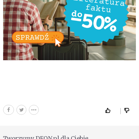
Tworzymy DEON.pl dla Ciebie