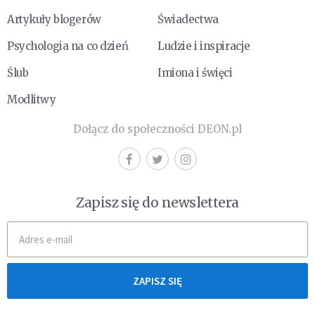
Artykuły blogerów
Świadectwa
Psychologia na co dzień
Ludzie i inspiracje
Ślub
Imiona i święci
Modlitwy
Dołącz do społeczności DEON.pl
Zapisz się do newslettera
ZAPISZ SIĘ