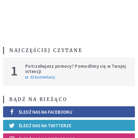
NAJCZĘŚCIEJ CZYTANE
1
Potrzebujesz pomocy? Pomodlimy się w Twojej
intencji
62 komentarzy
BĄDŹ NA BIEŻĄCO
ŚLEDŹ NAS NA FACEBOOKU
ŚLEDŹ NAS NA TWITTERZE