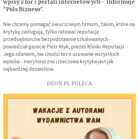
wpisy z for i portali internetowych - informuje
"Puls Biznesu".
Nie chcemy pomagać nieuczciwym firmom, takim, które na
krytykę zasługują, tylko ratować reputację
przedsiębiorców bezpodstawnie szkalowanych -
powiedział gazecie Piotr Kłyk, prezes Kliniki Reputacji.
Jego zdaniem, nie chodzi też o usuwanie wszystkich
wpisów - merytoryczna i rzeczowa krytyka jest jak
najbardziej dozwolona.
DEON.PL POLECA