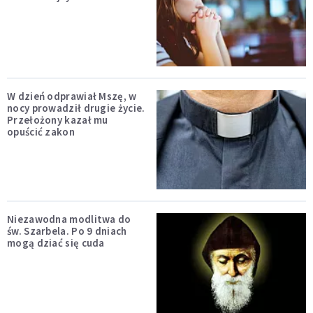
W dzień odprawiał Mszę, w
nocy prowadził drugie życie.
Przełożony kazał mu
opuścić zakon
Niezawodna modlitwa do
św. Szarbela. Po 9 dniach
mogą dziać się cuda