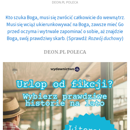
DEON.PL POLECA
Kto szuka Boga, musi się zwrócić całkowicie do wewnątrz.
Musi się wciąż ukierunkowywać na Boga, zawsze mieć Go
przed oczyma i wytrwale zapominać o sobie, aż znajdzie
Boga, swój prawdziwy skarb. (Sprawdź:
Rozwój duchowy
)
DEON.PL POLECA