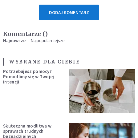
DODAJ KOMENTARZ
Komentarze (
)
Najnowsze
Najpopularniejsze
WYBRANE DLA CIEBIE
Potrzebujesz pomocy?
Pomodlimy się w Twojej
intencji
Skuteczna modlitwa w
sprawach trudnych i
beznadziejnych