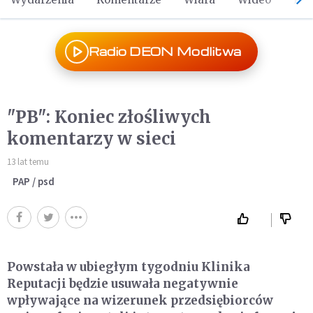
Radio DEON Modlitwa
"PB": Koniec złośliwych
komentarzy w sieci
13 lat temu
PAP / psd
Powstała w ubiegłym tygodniu Klinika
Reputacji będzie usuwała negatywnie
wpływające na wizerunek przedsiębiorców