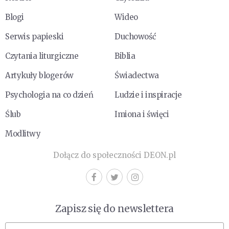
Blogi
Wideo
Serwis papieski
Duchowość
Czytania liturgiczne
Biblia
Artykuły blogerów
Świadectwa
Psychologia na co dzień
Ludzie i inspiracje
Ślub
Imiona i święci
Modlitwy
Dołącz do społeczności DEON.pl
Zapisz się do newslettera