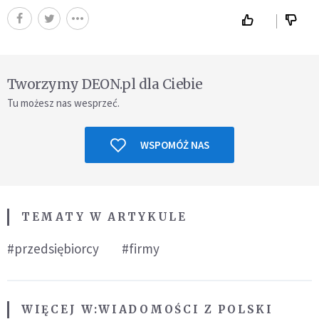
Tworzymy DEON.pl dla Ciebie
Tu możesz nas wesprzeć.
WSPOMÓŻ NAS
TEMATY W ARTYKULE
#przedsiębiorcy
#firmy
WIĘCEJ W:
WIADOMOŚCI Z POLSKI