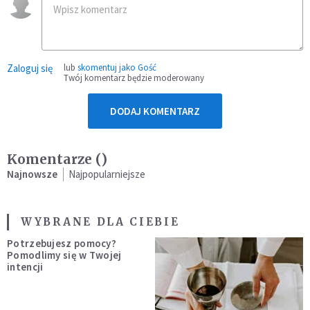
Zaloguj się
lub
skomentuj jako Gość
Twój komentarz będzie moderowany
DODAJ KOMENTARZ
Komentarze (
)
Najnowsze
Najpopularniejsze
WYBRANE DLA CIEBIE
Potrzebujesz pomocy?
Pomodlimy się w Twojej
intencji