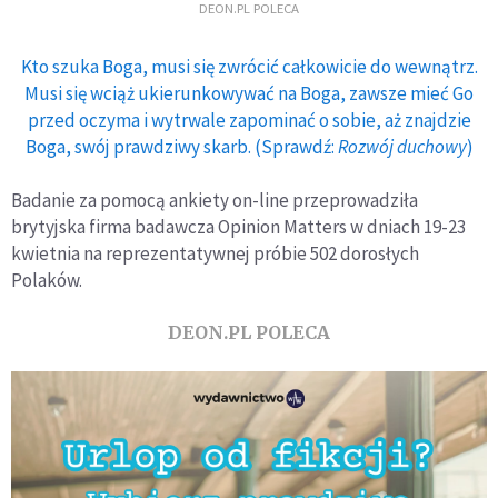
DEON.PL POLECA
Kto szuka Boga, musi się zwrócić całkowicie do wewnątrz.
Musi się wciąż ukierunkowywać na Boga, zawsze mieć Go
przed oczyma i wytrwale zapominać o sobie, aż znajdzie
Boga, swój prawdziwy skarb. (Sprawdź:
Rozwój duchowy
)
Badanie za pomocą ankiety on-line przeprowadziła
brytyjska firma badawcza Opinion Matters w dniach 19-23
kwietnia na reprezentatywnej próbie 502 dorosłych
Polaków.
DEON.PL POLECA