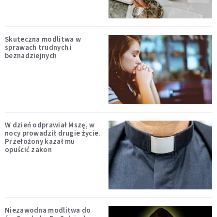
Skuteczna modlitwa w
sprawach trudnych i
beznadziejnych
W dzień odprawiał Mszę, w
nocy prowadził drugie życie.
Przełożony kazał mu
opuścić zakon
Niezawodna modlitwa do