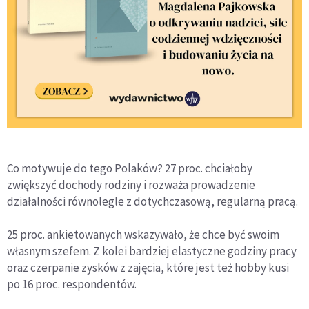
Co motywuje do tego Polaków? 27 proc. chciałoby
zwiększyć dochody rodziny i rozważa prowadzenie
działalności równolegle z dotychczasową, regularną pracą.
25 proc. ankietowanych wskazywało, że chce być swoim
własnym szefem. Z kolei bardziej elastyczne godziny pracy
oraz czerpanie zysków z zajęcia, które jest też hobby kusi
po 16 proc. respondentów.