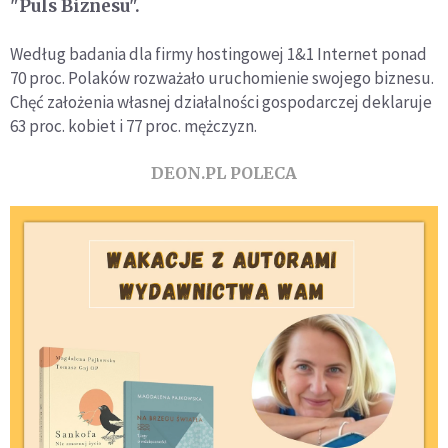
"Puls Biznesu".
Według badania dla firmy hostingowej 1&1 Internet ponad
70 proc. Polaków rozważało uruchomienie swojego biznesu.
Chęć założenia własnej działalności gospodarczej deklaruje
63 proc. kobiet i 77 proc. mężczyzn.
DEON.PL POLECA