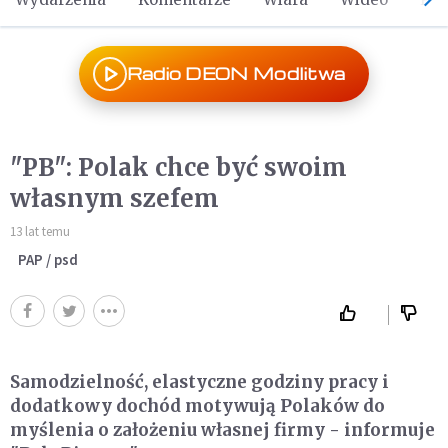
Radio DEON Modlitwa
"PB": Polak chce być swoim
własnym szefem
13 lat temu
PAP / psd
Samodzielność, elastyczne godziny pracy i
dodatkowy dochód motywują Polaków do
myślenia o założeniu własnej firmy - informuje