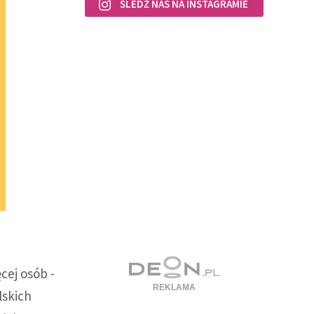
ŚLEDŹ NAS NA INSTAGRAMIE
cej osób -
lskich