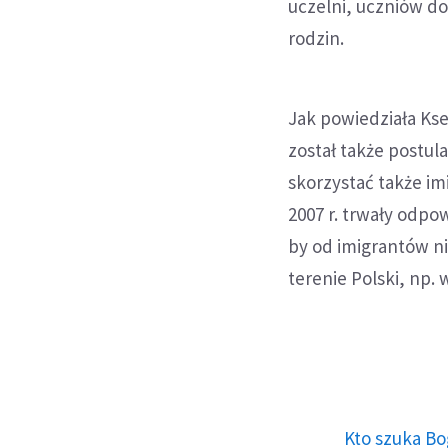
uczelni, uczniów do
rodzin.
Jak powiedziała Kse
został także postula
skorzystać także im
2007 r. trwały odpow
by od imigrantów n
terenie Polski, np.
Kto szuka Bo