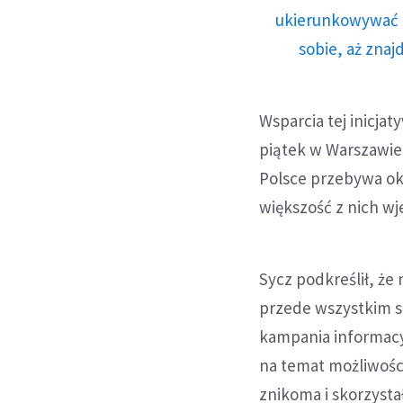
ukierunkowywać n
sobie, aż znaj
Wsparcia tej inicjat
piątek w Warszawie
Polsce przebywa ok.
większość z nich wje
Sycz podkreślił, że
przede wszystkim s
kampania informacy
na temat możliwości
znikoma i skorzystał