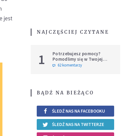
h
e jest
NAJCZĘŚCIEJ CZYTANE
Potrzebujesz pomocy?
1
Pomodlimy się w Twojej
intencji
62 komentarzy
BĄDŹ NA BIEŻĄCO
ŚLEDŹ NAS NA FACEBOOKU
ŚLEDŹ NAS NA TWITTERZE