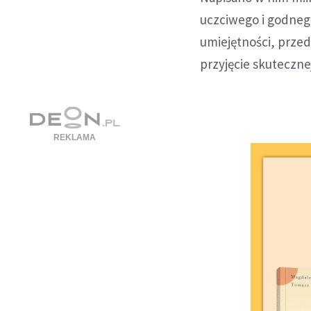
uczciwego i godnego 
umiejętności, przeds
przyjęcie skuteczne