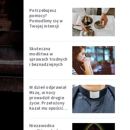
Potrzebujesz
pomocy?
Pomodlimy się w
Twojej intencji
Skuteczna
modlitwa w
sprawach trudnych
i beznadziejnych
W dzień odprawiał
Mszę, w nocy
prowadził drugie
życie. Przełożony
kazał mu opuścić
zakon
Niezawodna