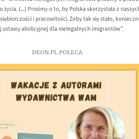
życia. (...) Prosimy o to, by Polska skorzystała z naszyc
iębiorczości i pracowitości. Żeby tak się stało, konieczn
j ustawy abolicyjnej dla nielegalnych imigrantów".
DEON.PL POLECA