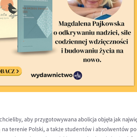
chcieliby, aby przygotowywana abolicja objęła jak najwię
ą na terenie Polski, a także studentów i absolwentów po