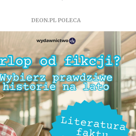
DEON.PL POLECA