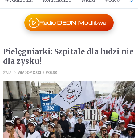
Radio DEON Modlitwa
Pielęgniarki: Szpitale dla ludzi nie
dla zysku!
ŚWIAT
WIADOMOŚCI Z POLSKI