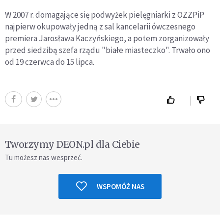
W 2007 r. domagające się podwyżek pielęgniarki z OZZPiP
najpierw okupowały jedną z sal kancelarii ówczesnego
premiera Jarosława Kaczyńskiego, a potem zorganizowały
przed siedzibą szefa rządu "białe miasteczko". Trwało ono
od 19 czerwca do 15 lipca.
Tworzymy DEON.pl dla Ciebie
Tu możesz nas wesprzeć.
WSPOMÓŻ NAS