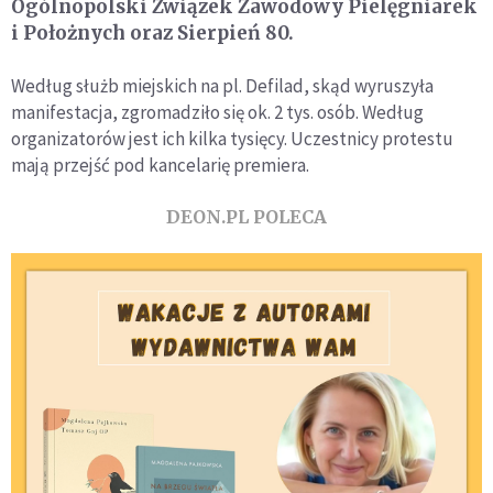
Ogólnopolski Związek Zawodowy Pielęgniarek
i Położnych oraz Sierpień 80.
Według służb miejskich na pl. Defilad, skąd wyruszyła
manifestacja, zgromadziło się ok. 2 tys. osób. Według
organizatorów jest ich kilka tysięcy. Uczestnicy protestu
mają przejść pod kancelarię premiera.
DEON.PL POLECA