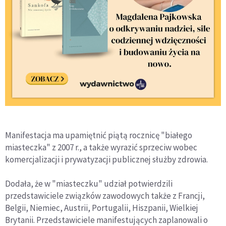
Manifestacja ma upamiętnić piątą rocznicę "białego
miasteczka" z 2007 r., a także wyrazić sprzeciw wobec
komercjalizacji i prywatyzacji publicznej służby zdrowia.
Dodała, że w "miasteczku" udział potwierdzili
przedstawiciele związków zawodowych także z Francji,
Belgii, Niemiec, Austrii, Portugalii, Hiszpanii, Wielkiej
Brytanii. Przedstawiciele manifestujących zaplanowali o