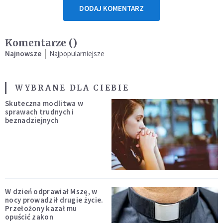
DODAJ KOMENTARZ
Komentarze (
)
Najnowsze
Najpopularniejsze
WYBRANE DLA CIEBIE
Skuteczna modlitwa w
sprawach trudnych i
beznadziejnych
W dzień odprawiał Mszę, w
nocy prowadził drugie życie.
Przełożony kazał mu
opuścić zakon