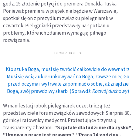
godz. 15 złożenie petycji do premiera Donalda Tuska.
Ponieważ premiera w piątek nie będzie w Warszawie,
spotkał się on z prezydium związku pielęgniarek w
czwartek. Pielęgniarki przedstawiły na spotkaniu
problemy, które ich zdaniem wymagają pilnego
rozwiązania.
DEON.PL POLECA
Kto szuka Boga, musi się zwrócić całkowicie do wewnątrz.
Musi się wciąż ukierunkowywać na Boga, zawsze mieć Go
przed oczyma i wytrwale zapominać o sobie, aż znajdzie
Boga, swój prawdziwy skarb. (Sprawdź:
Rozwój duchowy
)
W manifestacji obok pielęgniarek uczestniczą też
przedstawiciele forum związków zawodowych Sierpnia 80,
górnicy i ratownicy medyczni. Protestujący trzymają
transparenty z hasłami:
"Szpitale dla ludzi nie dla zysku"
,
"Umowa o pracę jest prawem", "Praca 24 godziny -