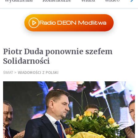
Radio DEON Modlitwa
Piotr Duda ponownie szefem
Solidarności
ŚWIAT
WIADOMOŚCI Z POLSKI