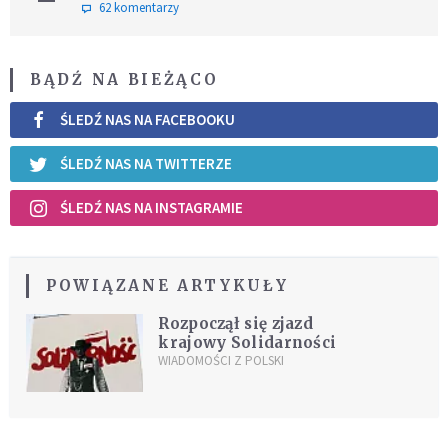
62 komentarzy
BĄDŹ NA BIEŻĄCO
ŚLEDŹ NAS NA FACEBOOKU
ŚLEDŹ NAS NA TWITTERZE
ŚLEDŹ NAS NA INSTAGRAMIE
POWIĄZANE ARTYKUŁY
Rozpoczął się zjazd
krajowy Solidarności
WIADOMOŚCI Z POLSKI