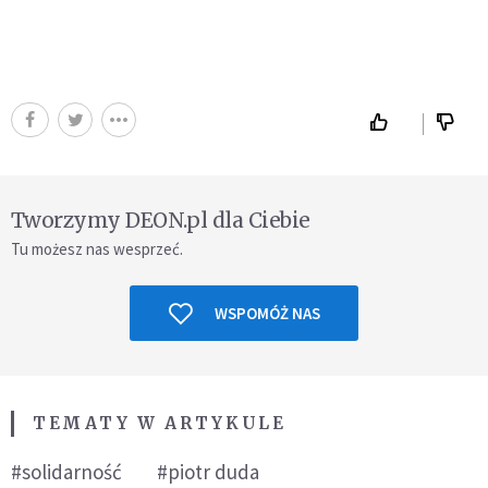
Tworzymy DEON.pl dla Ciebie
Tu możesz nas wesprzeć.
WSPOMÓŻ NAS
TEMATY W ARTYKULE
#solidarność
#piotr duda