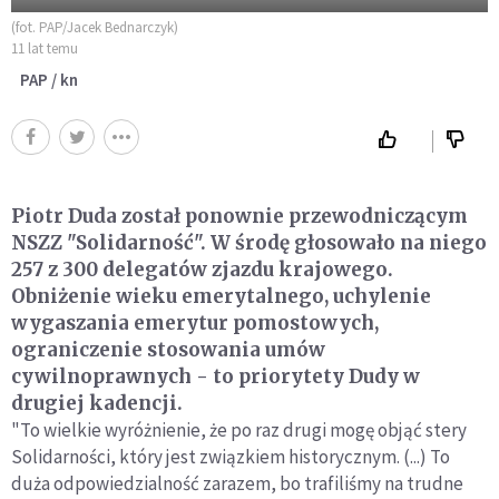
(fot. PAP/Jacek Bednarczyk)
11 lat temu
PAP / kn
Piotr Duda został ponownie przewodniczącym
NSZZ "Solidarność". W środę głosowało na niego
257 z 300 delegatów zjazdu krajowego.
Obniżenie wieku emerytalnego, uchylenie
wygaszania emerytur pomostowych,
ograniczenie stosowania umów
cywilnoprawnych - to priorytety Dudy w
drugiej kadencji.
"To wielkie wyróżnienie, że po raz drugi mogę objąć stery
Solidarności, który jest związkiem historycznym. (...) To
duża odpowiedzialność zarazem, bo trafiliśmy na trudne