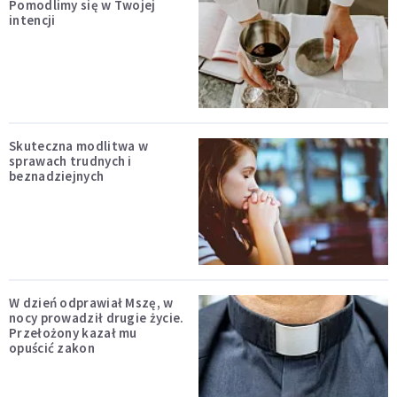
Pomodlimy się w Twojej
intencji
Skuteczna modlitwa w
sprawach trudnych i
beznadziejnych
W dzień odprawiał Mszę, w
nocy prowadził drugie życie.
Przełożony kazał mu
opuścić zakon