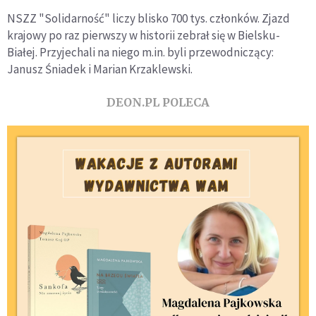
NSZZ "Solidarność" liczy blisko 700 tys. członków. Zjazd
krajowy po raz pierwszy w historii zebrał się w Bielsku-
Białej. Przyjechali na niego m.in. byli przewodniczący:
Janusz Śniadek i Marian Krzaklewski.
DEON.PL POLECA