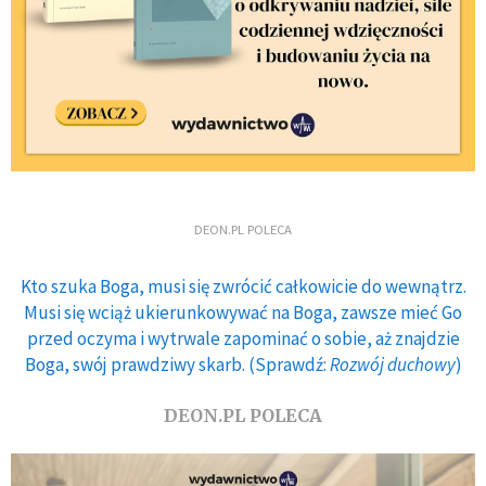
DEON.PL POLECA
Kto szuka Boga, musi się zwrócić całkowicie do wewnątrz.
Musi się wciąż ukierunkowywać na Boga, zawsze mieć Go
przed oczyma i wytrwale zapominać o sobie, aż znajdzie
Boga, swój prawdziwy skarb. (Sprawdź:
Rozwój duchowy
)
DEON.PL POLECA