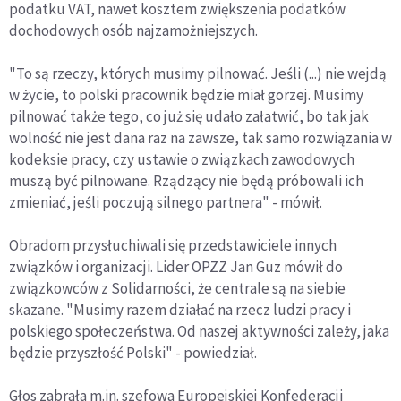
podatku VAT, nawet kosztem zwiększenia podatków
dochodowych osób najzamożniejszych.
"To są rzeczy, których musimy pilnować. Jeśli (...) nie wejdą
w życie, to polski pracownik będzie miał gorzej. Musimy
pilnować także tego, co już się udało załatwić, bo tak jak
wolność nie jest dana raz na zawsze, tak samo rozwiązania w
kodeksie pracy, czy ustawie o związkach zawodowych
muszą być pilnowane. Rządzący nie będą próbowali ich
zmieniać, jeśli poczują silnego partnera" - mówił.
Obradom przysłuchiwali się przedstawiciele innych
związków i organizacji. Lider OPZZ Jan Guz mówił do
związkowców z Solidarności, że centrale są na siebie
skazane. "Musimy razem działać na rzecz ludzi pracy i
polskiego społeczeństwa. Od naszej aktywności zależy, jaka
będzie przyszłość Polski" - powiedział.
Głos zabrała m.in. szefowa Europejskiej Konfederacji