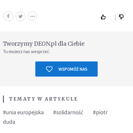
Tworzymy DEON.pl dla Ciebie
Tu możesz nas wesprzeć.
WSPOMÓŻ NAS
TEMATY W ARTYKULE
#unia europejska
#solidarność
#piotr
duda