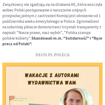
Związkowcy nie zgadzają się na działania KE, która wszczęła
wobec Polski postępowanie o naruszenie unijnych
przepisów; jednym z zastrzeżeń Komisji jest obniżenie od 1
października wieku emerytalnego w Polsce. Zgromadzeni
na sobotniej pikiecie demonstranci trzymali transparenty z
napisali: "Nasze prawo, nasz wybór", "Polska szanuje
polskie kobiety".
Skandowali m.in. "Solidarność" i "Ręce
precz od Polski".
DEON.PL POLECA