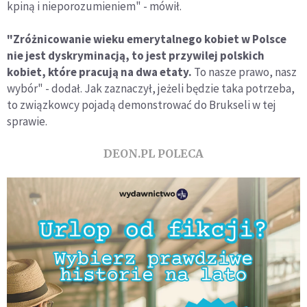
kpiną i nieporozumieniem" - mówił.
"Zróżnicowanie wieku emerytalnego kobiet w Polsce
nie jest dyskryminacją, to jest przywilej polskich
kobiet, które pracują na dwa etaty.
To nasze prawo, nasz
wybór" - dodał. Jak zaznaczył, jeżeli będzie taka potrzeba,
to związkowcy pojadą demonstrować do Brukseli w tej
sprawie.
DEON.PL POLECA