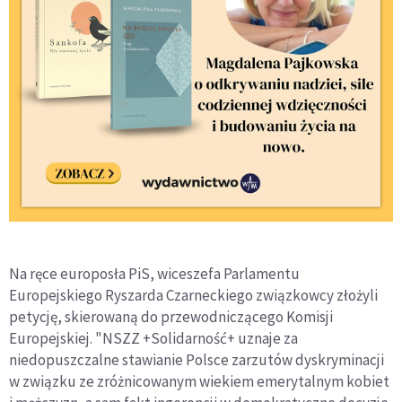
Na ręce europosła PiS, wiceszefa Parlamentu
Europejskiego Ryszarda Czarneckiego związkowcy złożyli
petycję, skierowaną do przewodniczącego Komisji
Europejskiej. "NSZZ +Solidarność+ uznaje za
niedopuszczalne stawianie Polsce zarzutów dyskryminacji
w związku ze zróżnicowanym wiekiem emerytalnym kobiet