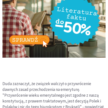
Duda zaznaczył, że związek walczył o przywrócenie
dawnych zasad przechodzenia na emeryturę.
"Przywrócenie wieku emerytalnego jest zgodne z naszą
konstytucją, z prawem traktatowym, jest decyzją Polek i
Polaków i nic do tego biurokratom z Brukseli" - powiedział.