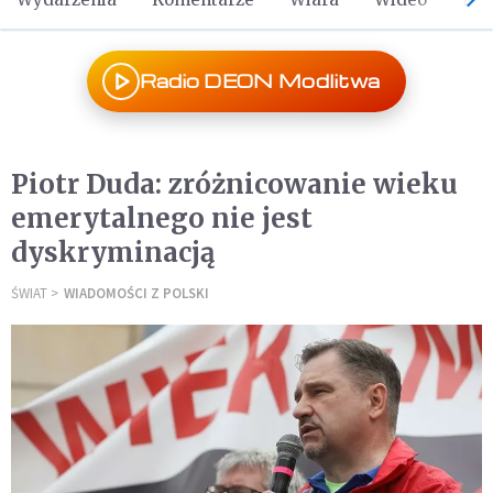
Radio DEON Modlitwa
Piotr Duda: zróżnicowanie wieku
emerytalnego nie jest
dyskryminacją
ŚWIAT
WIADOMOŚCI Z POLSKI