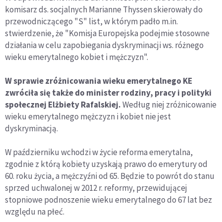
komisarz ds. socjalnych Marianne Thyssen skierowały do
przewodniczącego "S" list, w którym padło m.in.
stwierdzenie, że "Komisja Europejska podejmie stosowne
działania w celu zapobiegania dyskryminacji ws. różnego
wieku emerytalnego kobiet i mężczyzn".
W sprawie zróżnicowania wieku emerytalnego KE
zwróciła się także do minister rodziny, pracy i polityki
społecznej Elżbiety Rafalskiej.
Według niej zróżnicowanie
wieku emerytalnego mężczyzn i kobiet nie jest
dyskryminacją.
W październiku wchodzi w życie reforma emerytalna,
zgodnie z którą kobiety uzyskają prawo do emerytury od
60. roku życia, a mężczyźni od 65. Będzie to powrót do stanu
sprzed uchwalonej w 2012 r. reformy, przewidującej
stopniowe podnoszenie wieku emerytalnego do 67 lat bez
względu na płeć.