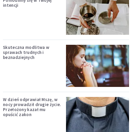
Pomodlimy się w Twojej
intencji
Skuteczna modlitwa w
sprawach trudnych i
beznadziejnych
W dzień odprawiał Mszę, w
nocy prowadził drugie życie.
Przełożony kazał mu
opuścić zakon