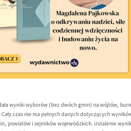
dała wyniki wyborów (bez dwóch gmin) na wójtów, bur
 Cały czas nie ma pełnych danych dotyczących wynikó
n, powiatów i sejmików wojewódzkich. Ustalenie wyni