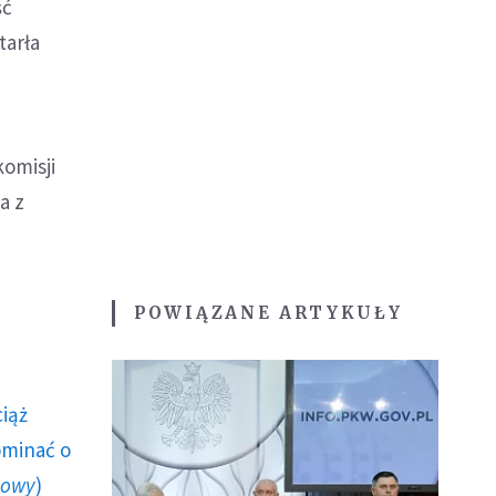
ść
tarła
omisji
a z
POWIĄZANE ARTYKUŁY
ciąż
ominać o
howy
)