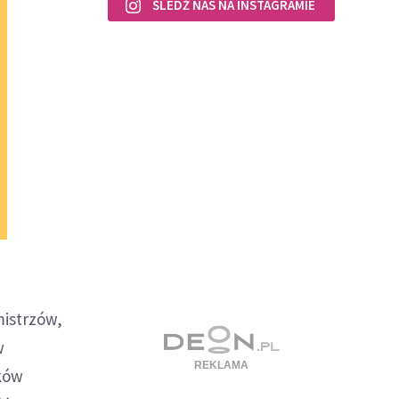
ŚLEDŹ NAS NA INSTAGRAMIE
mistrzów,
w
ków