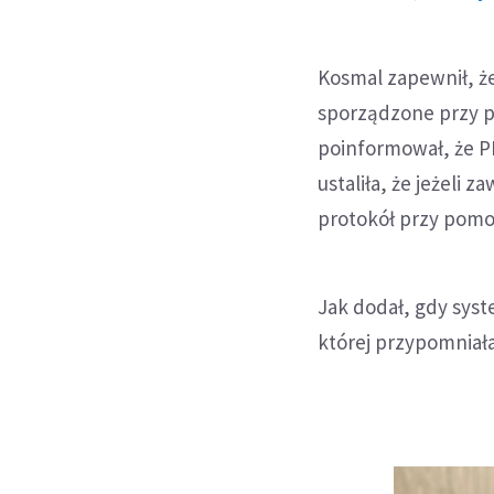
Kosmal zapewnił, ż
sporządzone przy 
poinformował, że 
ustaliła, że jeżeli
protokół przy pomo
Jak dodał, gdy sys
której przypomniał