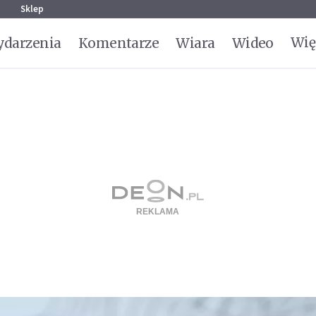
g
Sklep
Wię
darzenia
Komentarze
Wiara
Wideo