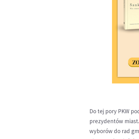
Do tej pory PKW po
prezydentów miast.
wyborów do rad gmi