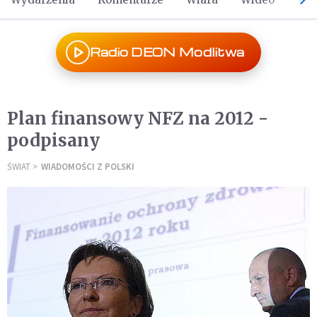
Radio DEON Modlitwa
Plan finansowy NFZ na 2012 -
podpisany
ŚWIAT
WIADOMOŚCI Z POLSKI