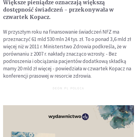
Większe pieniądze oznaczają większą
dostępność świadczeń - przekonywała w
czwartek Kopacz.
W przyszłym roku na finansowanie świadczeń NFZ ma
przeznaczyć 61 mld 530 mln 24 tys. zł. To o ponad 3,6 mld zł
więcej niż w 2011 r. Ministerstwo Zdrowia podkreśla, że w
porównaniu z 2007 r. nakłady znacząco wzrosły. - Bez
podnoszenia i obciążania pacjentów dodatkową składką
mamy 20 mld zł więcej - powiedziała w czwartek Kopacz na
konferencji prasowej w resorcie zdrowia.
DEON.PL POLECA