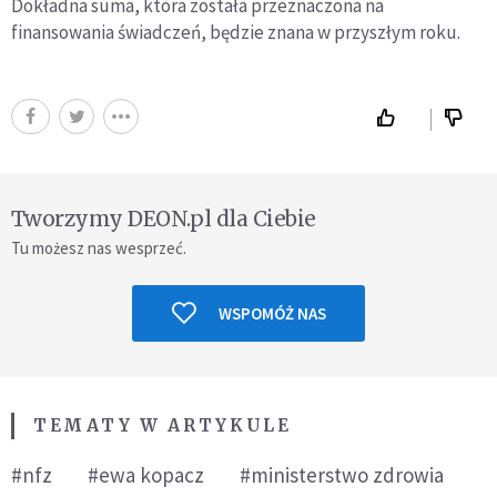
Dokładna suma, która została przeznaczona na
finansowania świadczeń, będzie znana w przyszłym roku.
Tworzymy DEON.pl dla Ciebie
Tu możesz nas wesprzeć.
WSPOMÓŻ NAS
TEMATY W ARTYKULE
#nfz
#ewa kopacz
#ministerstwo zdrowia