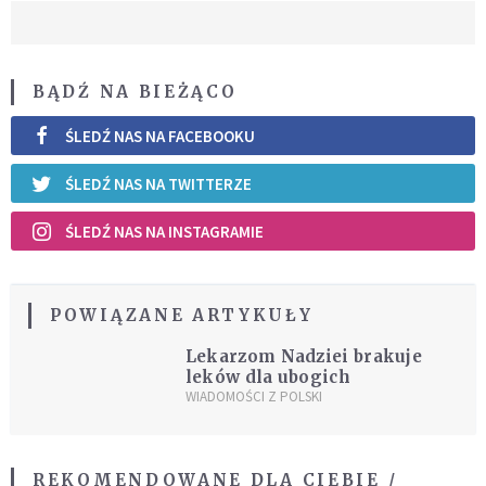
BĄDŹ NA BIEŻĄCO
ŚLEDŹ NAS NA FACEBOOKU
ŚLEDŹ NAS NA TWITTERZE
ŚLEDŹ NAS NA INSTAGRAMIE
POWIĄZANE ARTYKUŁY
Lekarzom Nadziei brakuje
leków dla ubogich
WIADOMOŚCI Z POLSKI
REKOMENDOWANE DLA CIEBIE /