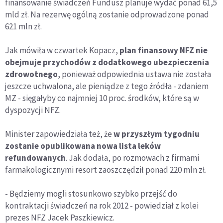
finansowanie świadczeń Fundusz planuje wydać ponad 61,5
mld zł. Na rezerwę ogólną zostanie odprowadzone ponad
621 mln zł.
Jak mówiła w czwartek Kopacz,
plan finansowy NFZ nie
obejmuje przychodów z dodatkowego ubezpieczenia
zdrowotnego
, ponieważ odpowiednia ustawa nie została
jeszcze uchwalona, ale pieniądze z tego źródła - zdaniem
MZ - sięgałyby co najmniej 10 proc. środków, które są w
dyspozycji NFZ.
Minister zapowiedziała też, że
w przyszłym tygodniu
zostanie opublikowana nowa lista leków
refundowanych
. Jak dodała, po rozmowach z firmami
farmakologicznymi resort zaoszczędził ponad 220 mln zł.
- Będziemy mogli stosunkowo szybko przejść do
kontraktacji świadczeń na rok 2012 - powiedział z kolei
prezes NFZ Jacek Paszkiewicz.