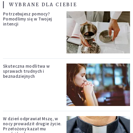
WYBRANE DLA CIEBIE
Potrzebujesz pomocy?
Pomodlimy się w Twojej
intencji
Skuteczna modlitwa w
sprawach trudnych i
beznadziejnych
W dzień odprawiał Mszę, w
nocy prowadził drugie życie.
Przełożony kazał mu