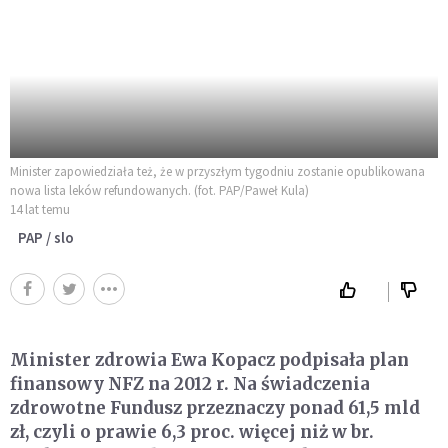
Minister zapowiedziała też, że w przyszłym tygodniu zostanie opublikowana
nowa lista leków refundowanych. (fot. PAP/Paweł Kula)
14 lat temu
PAP / slo
Minister zdrowia Ewa Kopacz podpisała plan
finansowy NFZ na 2012 r. Na świadczenia
zdrowotne Fundusz przeznaczy ponad 61,5 mld
zł, czyli o prawie 6,3 proc. więcej niż w br.