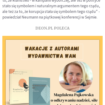
to, że kłamstwo - w kampanii wyborczej, ale też w polityce
stało się symbolem i naturalnym argumentem tego rządu,
ale też za to, że korupcja stała się symbolem tego rządu" -
powiedział Neumann na piątkowej konferencji w Sejmie.
DEON.PL POLECA