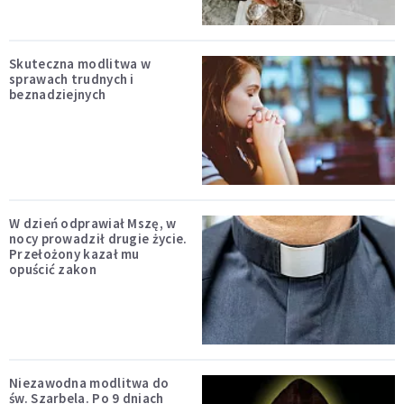
Skuteczna modlitwa w
sprawach trudnych i
beznadziejnych
W dzień odprawiał Mszę, w
nocy prowadził drugie życie.
Przełożony kazał mu
opuścić zakon
Niezawodna modlitwa do
św. Szarbela. Po 9 dniach