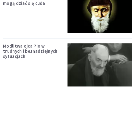
mogą dziać się cuda
Modlitwa ojca Pio w
trudnych i beznadziejnych
sytuacjach