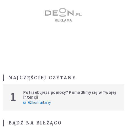
NAJCZĘŚCIEJ CZYTANE
1
Potrzebujesz pomocy? Pomodlimy się w Twojej
intencji
62 komentarzy
BĄDŹ NA BIEŻĄCO