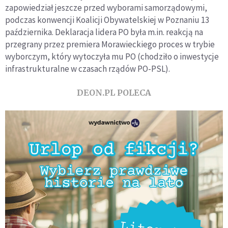
zapowiedział jeszcze przed wyborami samorządowymi,
podczas konwencji Koalicji Obywatelskiej w Poznaniu 13
października. Deklaracja lidera PO była m.in. reakcją na
przegrany przez premiera Morawieckiego proces w trybie
wyborczym, który wytoczyła mu PO (chodziło o inwestycje
infrastrukturalne w czasach rządów PO-PSL).
DEON.PL POLECA