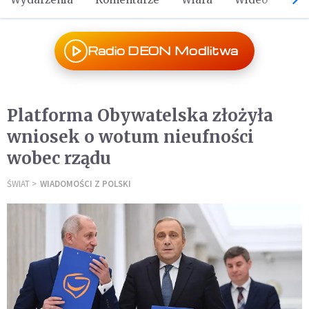
Radio DEON Modlitwa
Platforma Obywatelska złożyła
wniosek o wotum nieufności
wobec rządu
ŚWIAT
WIADOMOŚCI Z POLSKI