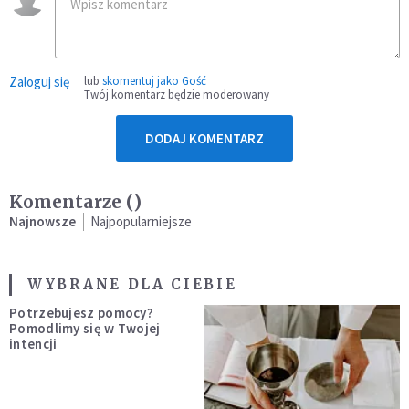
Zaloguj się
lub
skomentuj jako Gość
Twój komentarz będzie moderowany
DODAJ KOMENTARZ
Komentarze (
)
Najnowsze
Najpopularniejsze
WYBRANE DLA CIEBIE
Potrzebujesz pomocy?
Pomodlimy się w Twojej
intencji