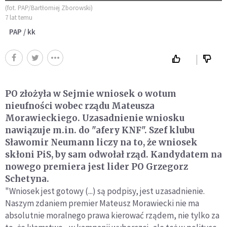
(fot. PAP/Bartłomiej Zborowski)
7 lat temu
PAP / kk
PO złożyła w Sejmie wniosek o wotum
nieufności wobec rządu Mateusza
Morawieckiego. Uzasadnienie wniosku
nawiązuje m.in. do "afery KNF". Szef klubu
Sławomir Neumann liczy na to, że wniosek
skłoni PiS, by sam odwołał rząd. Kandydatem na
nowego premiera jest lider PO Grzegorz
Schetyna.
"Wniosek jest gotowy (...) są podpisy, jest uzasadnienie.
Naszym zdaniem premier Mateusz Morawiecki nie ma
absolutnie moralnego prawa kierować rządem, nie tylko za