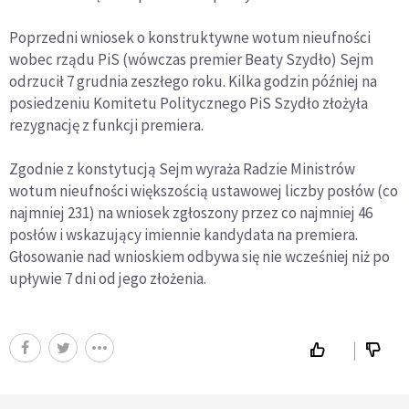
Poprzedni wniosek o konstruktywne wotum nieufności
wobec rządu PiS (wówczas premier Beaty Szydło) Sejm
odrzucił 7 grudnia zeszłego roku. Kilka godzin później na
posiedzeniu Komitetu Politycznego PiS Szydło złożyła
rezygnację z funkcji premiera.
Zgodnie z konstytucją Sejm wyraża Radzie Ministrów
wotum nieufności większością ustawowej liczby posłów (co
najmniej 231) na wniosek zgłoszony przez co najmniej 46
posłów i wskazujący imiennie kandydata na premiera.
Głosowanie nad wnioskiem odbywa się nie wcześniej niż po
upływie 7 dni od jego złożenia.