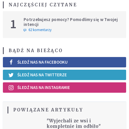
NAJCZĘŚCIEJ CZYTANE
1
Potrzebujesz pomocy? Pomodlimy się w Twojej
intencji
62 komentarzy
BĄDŹ NA BIEŻĄCO
ŚLEDŹ NAS NA FACEBOOKU
ŚLEDŹ NAS NA TWITTERZE
ŚLEDŹ NAS NA INSTAGRAMIE
POWIĄZANE ARTYKUŁY
"Wyjechali ze wsi i
kompletnie im odbiło"