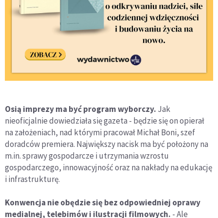
Osią imprezy ma być program wyborczy.
Jak
nieoficjalnie dowiedziała się gazeta - będzie się on opierał
na założeniach, nad którymi pracował Michał Boni, szef
doradców premiera. Największy nacisk ma być położony na
m.in. sprawy gospodarcze i utrzymania wzrostu
gospodarczego, innowacyjność oraz na nakłady na edukację
i infrastrukturę.
Konwencja nie obędzie się bez odpowiedniej oprawy
medialnej, telebimów i ilustracji filmowych.
- Ale