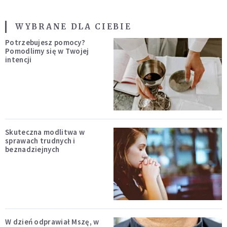
WYBRANE DLA CIEBIE
Potrzebujesz pomocy?
Pomodlimy się w Twojej
intencji
Skuteczna modlitwa w
sprawach trudnych i
beznadziejnych
W dzień odprawiał Mszę, w