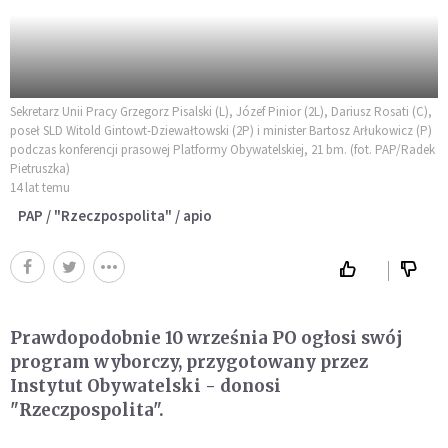
Sekretarz Unii Pracy Grzegorz Pisalski (L), Józef Pinior (2L), Dariusz Rosati (C),
poseł SLD Witold Gintowt-Dziewałtowski (2P) i minister Bartosz Arłukowicz (P)
podczas konferencji prasowej Platformy Obywatelskiej, 21 bm. (fot. PAP/Radek
Pietruszka)
14 lat temu
PAP / "Rzeczpospolita" / apio
Prawdopodobnie 10 września PO ogłosi swój
program wyborczy, przygotowany przez
Instytut Obywatelski - donosi
"Rzeczpospolita".