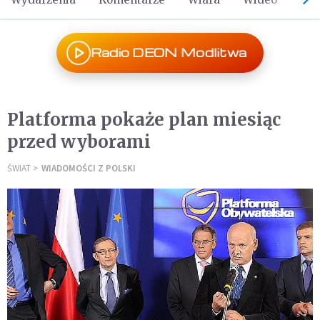
Radio DEON Modlitwa
Platforma pokaże plan miesiąc
przed wyborami
ŚWIAT
WIADOMOŚCI Z POLSKI