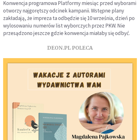
Konwencja programowa Platformy miesiąc przed wyborami
otworzy najgorętszy odcinek kampanii. Wstępne plany
zakładają, że impreza ta odbędzie się 10 września, dzień po
wylosowaniu numerów list wyborczych przez PKW. Nie
przesądzono jeszcze gdzie konwencja miałaby się odbyć.
DEON.PL POLECA