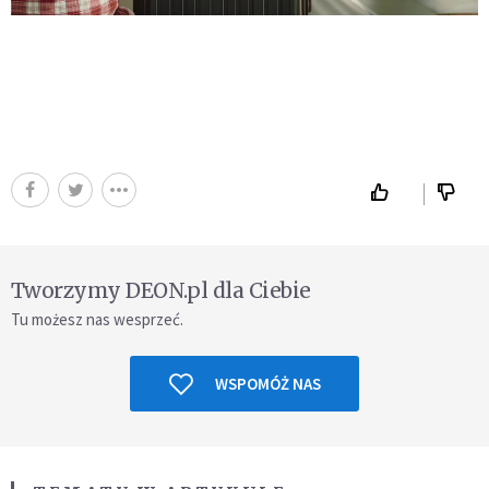
Tworzymy DEON.pl dla Ciebie
Tu możesz nas wesprzeć.
WSPOMÓŻ NAS