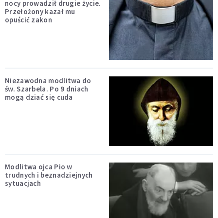
nocy prowadził drugie życie.
Przełożony kazał mu
opuścić zakon
Niezawodna modlitwa do
św. Szarbela. Po 9 dniach
mogą dziać się cuda
Modlitwa ojca Pio w
trudnych i beznadziejnych
sytuacjach