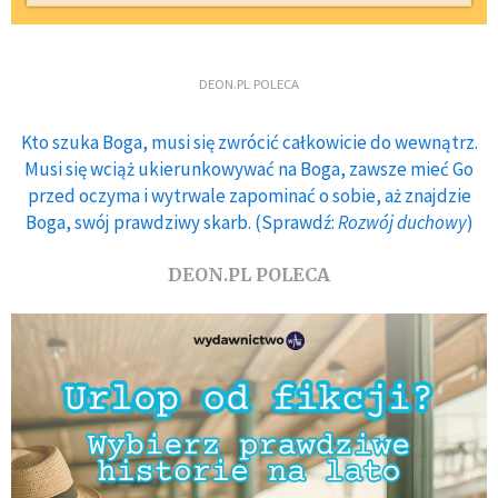
DEON.PL POLECA
Kto szuka Boga, musi się zwrócić całkowicie do wewnątrz.
Musi się wciąż ukierunkowywać na Boga, zawsze mieć Go
przed oczyma i wytrwale zapominać o sobie, aż znajdzie
Boga, swój prawdziwy skarb. (Sprawdź:
Rozwój duchowy
)
DEON.PL POLECA