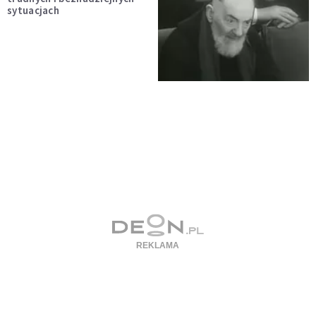
sytuacjach