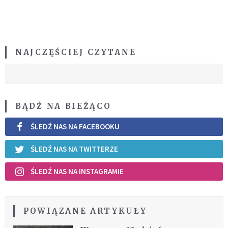
NAJCZĘŚCIEJ CZYTANE
BĄDŹ NA BIEŻĄCO
ŚLEDŹ NAS NA FACEBOOKU
ŚLEDŹ NAS NA TWITTERZE
ŚLEDŹ NAS NA INSTAGRAMIE
POWIĄZANE ARTYKUŁY