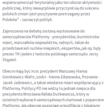
wspiera samorząd terytorialny jako ten obszar aktywności
publicznej, który niewątpliwie przyczynił się do sukcesu
polskich zmian i jest pozytywnie postrzegany przez
Polaków" - zaznaczył polityk.
Zaproszenia na debatę zostaną wystosowane do
samorządowców Platformy - prezydentów, burmistrzów
miast, marszałków województw, radnych, także do
przedstawicieli ruchów miejskich, ekspertów, jak np. były
prezes TK i jeden z twórców polskiego samorządu Jerzy
Stępień.
Obecni mają być m.in. prezydent Warszawy Hanna
Gronkiewicz-Waltz, Łodzi - Hanna Zdanowska, Poznania -
Jacek Jaśkiewicz, a także włodarze miast współpracujący z
Platformą. Politycy PO nie widzą tu jednak miejsca dla
prezydenta Wrocławia Rafała Dutkiewicza, który w
ostatnich wyborach samorządowych startował z poparciem
Platformy, ale obecnie pozostaje w konflikcie z lokalnym