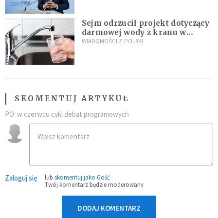
Sejm odrzucił projekt dotyczący
darmowej wody z kranu w
restauracjach
WIADOMOŚCI Z POLSKI
SKOMENTUJ ARTYKUŁ
PO: w czerwcu cykl debat programowych
Zaloguj się
lub
skomentuj jako Gość
Twój komentarz będzie moderowany
DODAJ KOMENTARZ