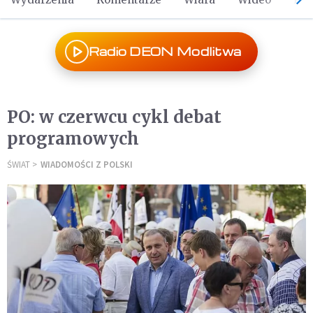
Radio DEON Modlitwa
PO: w czerwcu cykl debat
programowych
ŚWIAT
WIADOMOŚCI Z POLSKI