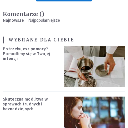
Komentarze (
)
Najnowsze
Najpopularniejsze
WYBRANE DLA CIEBIE
Potrzebujesz pomocy?
Pomodlimy się w Twojej
intencji
Skuteczna modlitwa w
sprawach trudnych i
beznadziejnych