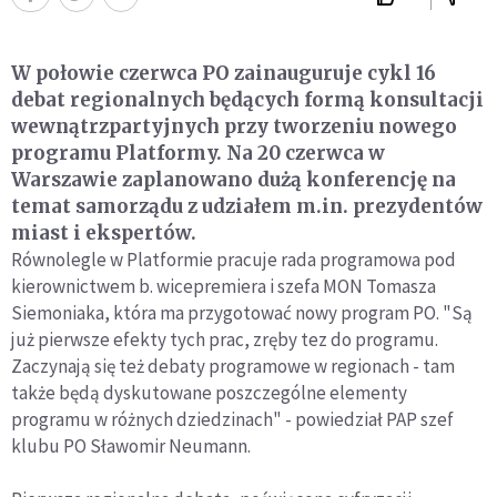
W połowie czerwca PO zainauguruje cykl 16
debat regionalnych będących formą konsultacji
wewnątrzpartyjnych przy tworzeniu nowego
programu Platformy. Na 20 czerwca w
Warszawie zaplanowano dużą konferencję na
temat samorządu z udziałem m.in. prezydentów
miast i ekspertów.
Równolegle w Platformie pracuje rada programowa pod
kierownictwem b. wicepremiera i szefa MON Tomasza
Siemoniaka, która ma przygotować nowy program PO. "Są
już pierwsze efekty tych prac, zręby tez do programu.
Zaczynają się też debaty programowe w regionach - tam
także będą dyskutowane poszczególne elementy
programu w różnych dziedzinach" - powiedział PAP szef
klubu PO Sławomir Neumann.