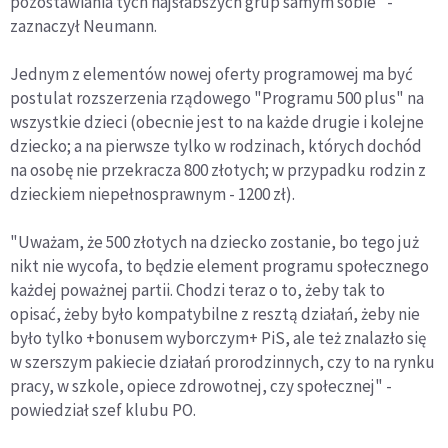
pozostawiania tych najsłabszych grup samym sobie" -
zaznaczył Neumann.
Jednym z elementów nowej oferty programowej ma być
postulat rozszerzenia rządowego "Programu 500 plus" na
wszystkie dzieci (obecnie jest to na każde drugie i kolejne
dziecko; a na pierwsze tylko w rodzinach, których dochód
na osobę nie przekracza 800 złotych; w przypadku rodzin z
dzieckiem niepełnosprawnym - 1200 zł).
"Uważam, że 500 złotych na dziecko zostanie, bo tego już
nikt nie wycofa, to będzie element programu społecznego
każdej poważnej partii. Chodzi teraz o to, żeby tak to
opisać, żeby było kompatybilne z resztą działań, żeby nie
było tylko +bonusem wyborczym+ PiS, ale też znalazło się
w szerszym pakiecie działań prorodzinnych, czy to na rynku
pracy, w szkole, opiece zdrowotnej, czy społecznej" -
powiedział szef klubu PO.