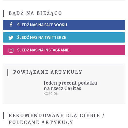
BĄDŹ NA BIEŻĄCO
ŚLEDŹ NAS NA FACEBOOKU
ŚLEDŹ NAS NA TWITTERZE
ŚLEDŹ NAS NA INSTAGRAMIE
POWIĄZANE ARTYKUŁY
Jeden procent podatku
na rzecz Caritas
KOŚCIÓŁ
REKOMENDOWANE DLA CIEBIE /
POLECANE ARTYKUŁY