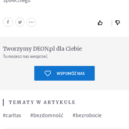
Społecznego.
Tworzymy DEON.pl dla Ciebie
Tu możesz nas wesprzeć.
WSPOMÓŻ NAS
TEMATY W ARTYKULE
#caritas
#bezdomność
#bezrobocie