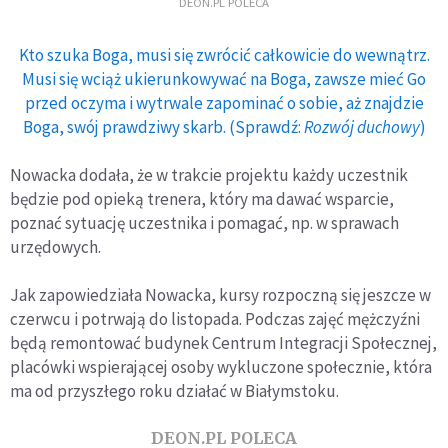
DEON.PL POLECA
Kto szuka Boga, musi się zwrócić całkowicie do wewnątrz.
Musi się wciąż ukierunkowywać na Boga, zawsze mieć Go
przed oczyma i wytrwale zapominać o sobie, aż znajdzie
Boga, swój prawdziwy skarb. (Sprawdź:
Rozwój duchowy
)
Nowacka dodała, że w trakcie projektu każdy uczestnik
będzie pod opieką trenera, który ma dawać wsparcie,
poznać sytuację uczestnika i pomagać, np. w sprawach
urzędowych.
Jak zapowiedziała Nowacka, kursy rozpoczną się jeszcze w
czerwcu i potrwają do listopada. Podczas zajęć mężczyźni
będą remontować budynek Centrum Integracji Społecznej,
placówki wspierającej osoby wykluczone społecznie, która
ma od przyszłego roku działać w Białymstoku.
DEON.PL POLECA