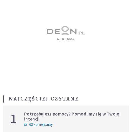
NAJCZĘŚCIEJ CZYTANE
1
Potrzebujesz pomocy? Pomodlimy się w Twojej
intencji
62 komentarzy