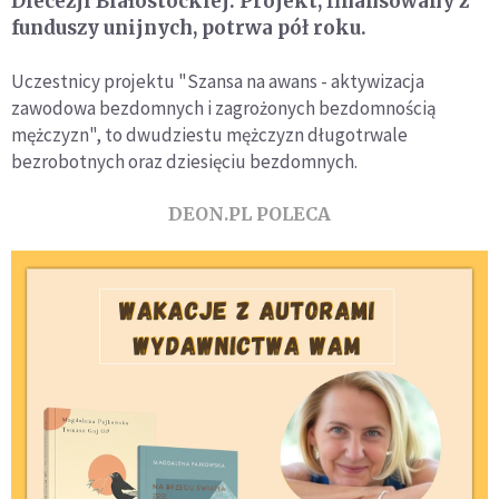
Diecezji Białostockiej. Projekt, finansowany z
funduszy unijnych, potrwa pół roku.
Uczestnicy projektu "Szansa na awans - aktywizacja
zawodowa bezdomnych i zagrożonych bezdomnością
mężczyzn", to dwudziestu mężczyzn długotrwale
bezrobotnych oraz dziesięciu bezdomnych.
DEON.PL POLECA