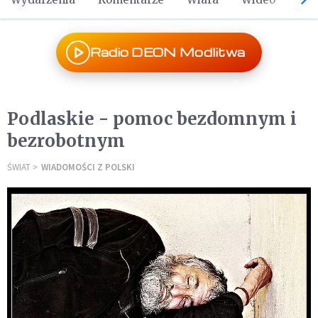
Radio DEON Modlitwa
Podlaskie - pomoc bezdomnym i
bezrobotnym
ŚWIAT
WIADOMOŚCI Z POLSKI