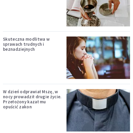
Skuteczna modlitwa w
sprawach trudnych i
beznadziejnych
W dzień odprawiał Mszę, w
nocy prowadził drugie życie.
Przełożony kazał mu
opuścić zakon