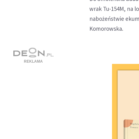
wrak Tu-154M, na lo
nabożeństwie ekum
Komorowska.