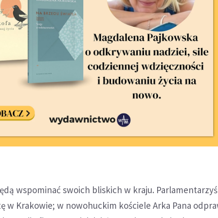
ędą wspominać swoich bliskich w kraju. Parlamentarzyśc
otę w Krakowie; w nowohuckim kościele Arka Pana odpr