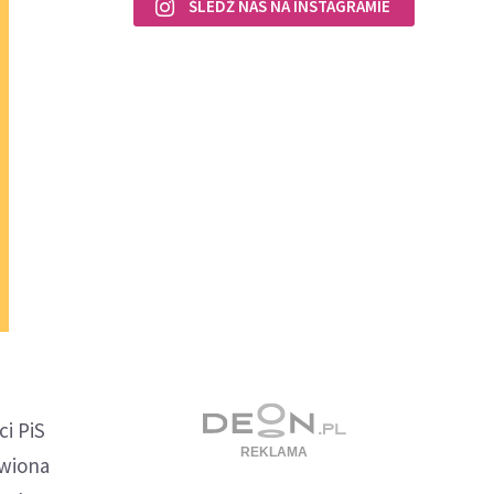
ŚLEDŹ NAS NA INSTAGRAMIE
i PiS
awiona