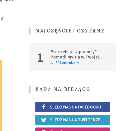
na
NAJCZĘŚCIEJ CZYTANE
Potrzebujesz pomocy?
1
Pomodlimy się w Twojej
intencji
62 komentarzy
BĄDŹ NA BIEŻĄCO
ŚLEDŹ NAS NA FACEBOOKU
ŚLEDŹ NAS NA TWITTERZE