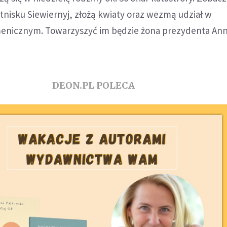
tnisku Siewiernyj, złożą kwiaty oraz wezmą udział w
enicznym. Towarzyszyć im będzie żona prezydenta An
DEON.PL POLECA