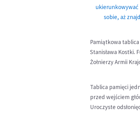
ukierunkowywać n
sobie, aż znaj
Pamiątkowa tablica 
Stanisława Kostki. 
Żołnierzy Armii Kr
Tablica pamięci jedn
przed wejściem głó
Uroczyste odsłonięc